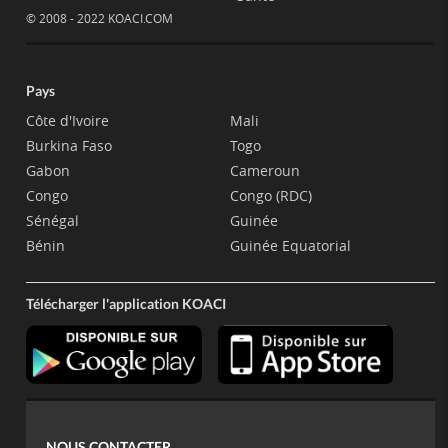
© 2008 - 2022 KOACI.COM
Pays
Côte d'Ivoire
Mali
Burkina Faso
Togo
Gabon
Cameroun
Congo
Congo (RDC)
Sénégal
Guinée
Bénin
Guinée Equatorial
Télécharger l'application KOACI
NOUS CONTACTER