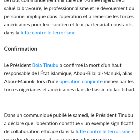
salué la bravoure, le professionnalisme et le dévouement du
personnel impliqué dans l'opération et a remercié les forces
américaines pour leur soutien et leur partenariat constants
dans la
lutte contre le terrorisme
.
Confirmation
Le Président
Bola Tinubu
a confirmé la mort d'un haut
responsable de l'État islamique, Abou-Bilal al-Manuki, alias
Abou-Mainok, lors d'une
opération conjointe
menée par les
forces nigérianes et américaines dans le bassin du lac Tchad.
Dans un communiqué publié le samedi, le Président Tinubu
a déclaré que l'opération constitue « un exemple significatif
de collaboration efficace dans la
lutte contre le terrorisme
»
entre les deux pays. Il a assuré que « les premières