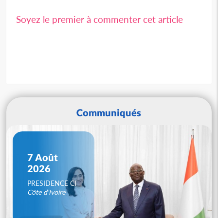
Soyez le premier à commenter cet article
Communiqués
7 Août
2026
PRESIDENCE CI
Côte d'Ivoire