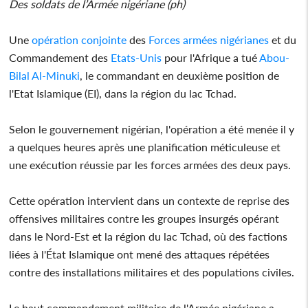
Des soldats de l’Armée nigériane (ph)
Une
opération conjointe
des
Forces armées nigérianes
et du
Commandement des
Etats-Unis
pour l'Afrique a tué
Abou-
Bilal Al-Minuki
, le commandant en deuxième position de
l'Etat Islamique (EI), dans la région du lac Tchad.
Selon le gouvernement nigérian, l'opération a été menée il y
a quelques heures après une planification méticuleuse et
une exécution réussie par les forces armées des deux pays.
Cette opération intervient dans un contexte de reprise des
offensives militaires contre les groupes insurgés opérant
dans le Nord-Est et la région du lac Tchad, où des factions
liées à l'État Islamique ont mené des attaques répétées
contre des installations militaires et des populations civiles.
Le haut commandement militaire de l'Armée nigériane a