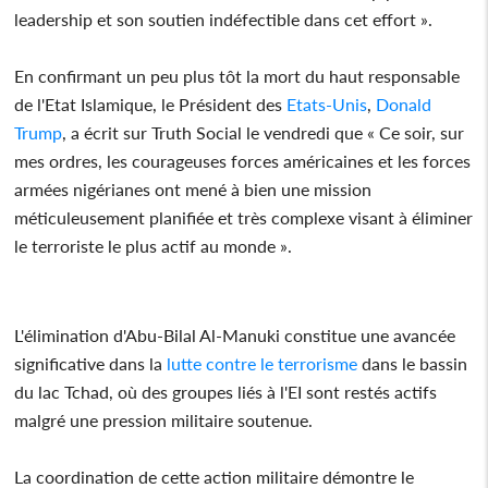
leadership et son soutien indéfectible dans cet effort ».
En confirmant un peu plus tôt la mort du haut responsable
de l'Etat Islamique, le Président des
Etats-Unis
,
Donald
Trump
, a écrit sur Truth Social le vendredi que « Ce soir, sur
mes ordres, les courageuses forces américaines et les forces
armées nigérianes ont mené à bien une mission
méticuleusement planifiée et très complexe visant à éliminer
le terroriste le plus actif au monde ».
L'élimination d'Abu-Bilal Al-Manuki constitue une avancée
significative dans la
lutte contre le terrorisme
dans le bassin
du lac Tchad, où des groupes liés à l'EI sont restés actifs
malgré une pression militaire soutenue.
La coordination de cette action militaire démontre le