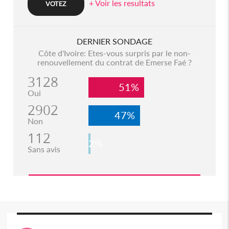
+ Voir les resultats
DERNIER SONDAGE
Côte d'Ivoire: Etes-vous surpris par le non-
renouvellement du contrat de Emerse Faé ?
3128
51%
Oui
2902
47%
Non
112
2%
Sans avis