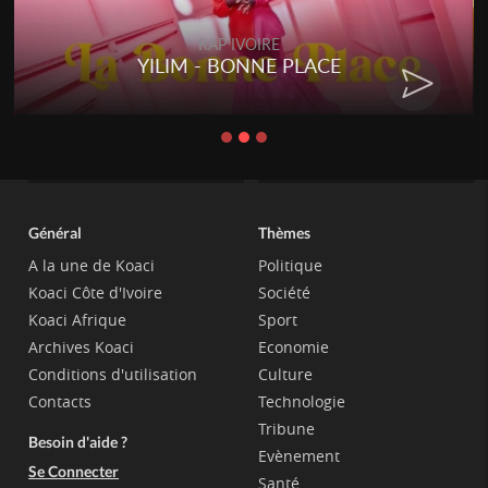
RAP IVOIRE
RENARD BARAKISSA - DOS DE
CHAT
Général
Thèmes
A la une de Koaci
Politique
Koaci Côte d'Ivoire
Société
Koaci Afrique
Sport
Archives Koaci
Economie
Conditions d'utilisation
Culture
Contacts
Technologie
Tribune
Besoin d'aide ?
Evènement
Se Connecter
Santé