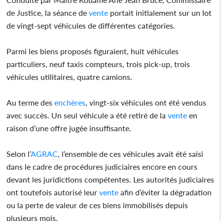
de Justice, la séance de
vente
portait initialement sur un lot
de vingt-sept véhicules de différentes catégories.
Parmi les biens proposés figuraient, huit véhicules
particuliers, neuf taxis compteurs, trois pick-up, trois
véhicules utilitaires, quatre camions.
Au terme des
enchères
, vingt-six véhicules ont été vendus
avec succès. Un seul véhicule a été retiré de la
vente
en
raison d’une offre jugée insuffisante.
Selon l’
AGRAC
, l’ensemble de ces véhicules avait été saisi
dans le cadre de procédures judiciaires encore en cours
devant les juridictions compétentes. Les autorités judiciaires
ont toutefois autorisé leur
vente
afin d’éviter la dégradation
ou la perte de valeur de ces biens immobilisés depuis
plusieurs mois.