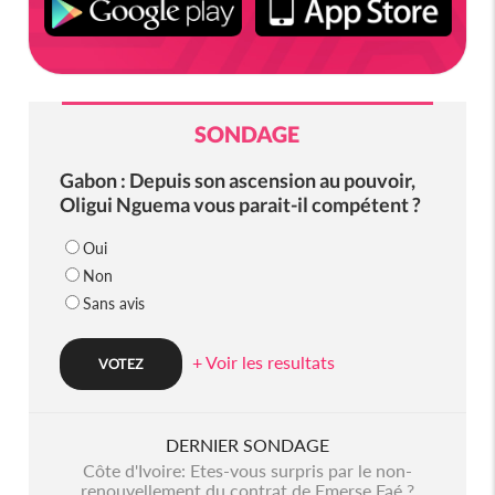
SONDAGE
Gabon : Depuis son ascension au pouvoir,
Oligui Nguema vous parait-il compétent ?
Oui
Non
Sans avis
+ Voir les resultats
DERNIER SONDAGE
Côte d'Ivoire: Etes-vous surpris par le non-
renouvellement du contrat de Emerse Faé ?