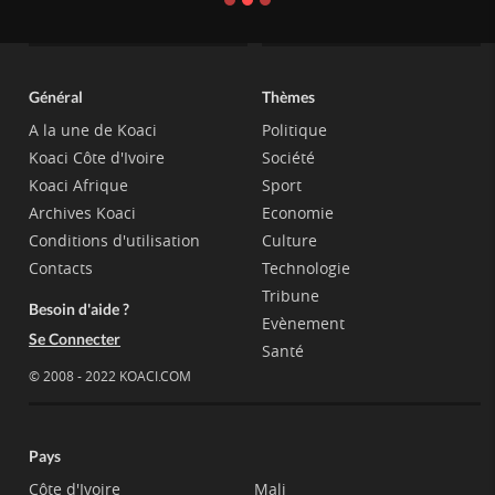
Général
Thèmes
A la une de Koaci
Politique
Koaci Côte d'Ivoire
Société
Koaci Afrique
Sport
Archives Koaci
Economie
Conditions d'utilisation
Culture
Contacts
Technologie
Tribune
Besoin d'aide ?
Evènement
Se Connecter
Santé
© 2008 - 2022 KOACI.COM
Pays
Côte d'Ivoire
Mali