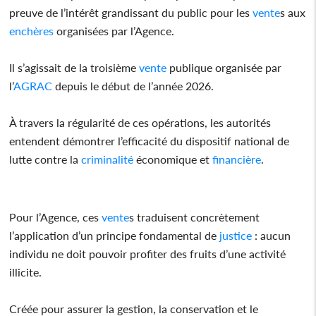
preuve de l’intérêt grandissant du public pour les
vente
s aux
enchères
organisées par l’Agence.
Il s’agissait de la troisième
vente
publique organisée par
l’
AGRAC
depuis le début de l’année 2026.
À travers la régularité de ces opérations, les autorités
entendent démontrer l’efficacité du dispositif national de
lutte contre la
criminalité
économique et
financière
.
Pour l’Agence, ces
vente
s traduisent concrètement
l’application d’un principe fondamental de
justice
: aucun
individu ne doit pouvoir profiter des fruits d’une activité
illicite.
Créée pour assurer la gestion, la conservation et le