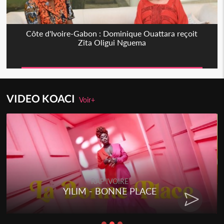
Côte d'Ivoire-Gabon : Dominique Ouattara reçoit
Zita Oligui Nguema
VIDEO KOACI
Voir+
RAP IVOIRE
YILIM - BONNE PLACE