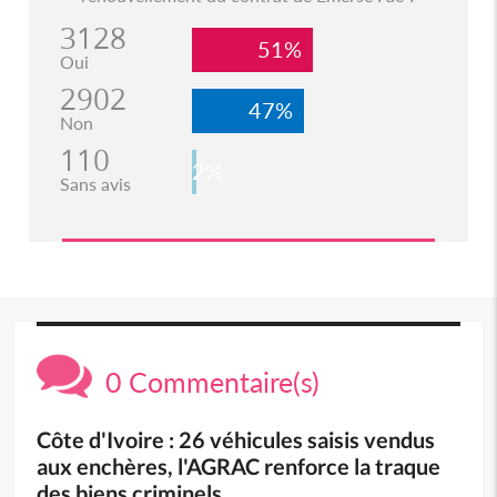
3128
51%
Oui
2902
47%
Non
110
2%
Sans avis
0 Commentaire(s)
Côte d'Ivoire : 26 véhicules saisis vendus
aux enchères, l'AGRAC renforce la traque
des biens criminels