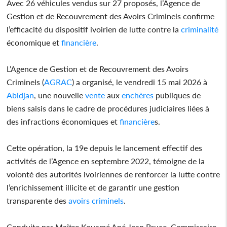
Avec 26 véhicules vendus sur 27 proposés, l’Agence de
Gestion et de Recouvrement des Avoirs Criminels confirme
l’efficacité du dispositif ivoirien de lutte contre la
criminalité
économique et
financière
.
L’Agence de Gestion et de Recouvrement des Avoirs
Criminels (
AGRAC
) a organisé, le vendredi 15 mai 2026 à
Abidjan
, une nouvelle
vente
aux
enchères
publiques de
biens saisis dans le cadre de procédures judiciaires liées à
des infractions économiques et
financière
s.
Cette opération, la 19e depuis le lancement effectif des
activités de l’Agence en septembre 2022, témoigne de la
volonté des autorités ivoiriennes de renforcer la lutte contre
l’enrichissement illicite et de garantir une gestion
transparente des
avoirs
criminels
.
Conduite par Maître Kouamé Ané Jean Bruce, Commissaire