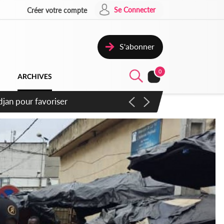
Se Connecter
Créer votre compte
S'abonner
0
ARCHIVES
itaires et appelle au respect