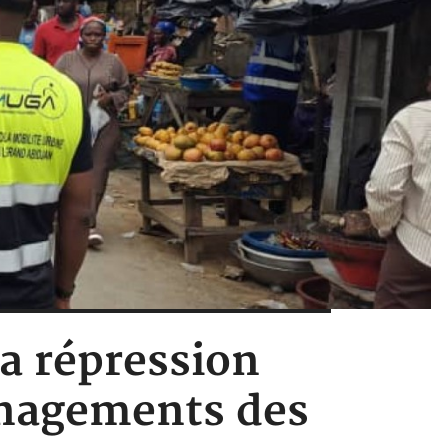
la répression
ménagements des