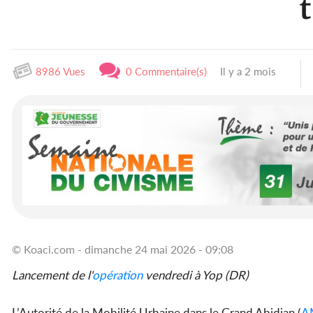
8986 Vues
0 Commentaire(s)
Il y a 2 mois
© Koaci.com - dimanche 24 mai 2026 - 09:08
Lancement de l'
opération
vendredi à Yop (DR)
L’Autorité de la Mobilité Urbaine dans le Grand Abidjan (
A