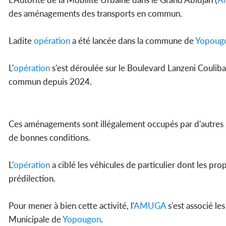
des aménagements des transports en commun.
Ladite
opération
a été lancée dans la commune de
Yopoug
L'
opération
s'est déroulée sur le Boulevard Lanzeni Coulibal
commun depuis 2024.
Ces aménagements sont illégalement occupés par d'autres u
de bonnes conditions.
L'
opération
a ciblé les véhicules de particulier dont les pro
prédilection.
Pour mener à bien cette activité, l'
AMUGA
s'est associé le
Municipale de
Yopougon
.