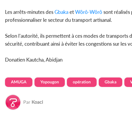
Les arrêts-minutes des
Gbaka
et
Wôrô-Wôrô
sont réalisés p
professionnaliser le secteur du transport artisanal.
Selon l’autorité, ils permettent à ces modes de transports d
sécurité, contribuant ainsi à éviter les congestions sur les v
Donatien Kautcha, Abidjan
AMUGA
Yopougon
opération
Gbaka
Par
Koaci