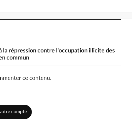
la répression contre l'occupation illicite des
 en commun
ommenter ce contenu.
votre compte