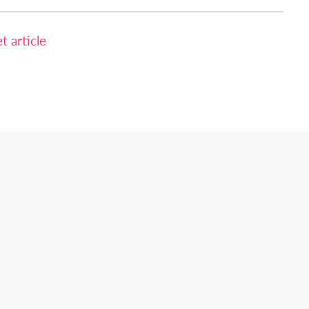
 article