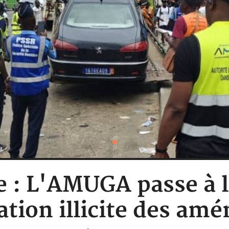
e : L'AMUGA passe à 
ation illicite des a