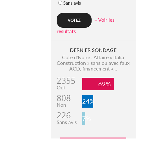
Sans avis
+ Voir les
resultats
DERNIER SONDAGE
Côte d'Ivoire : Affaire « Italia
Construction » sans ou avec faux
ACD, financement «...
2355
69%
Oui
808
24%
Non
226
7%
Sans avis