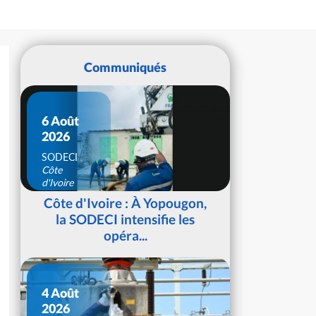
Communiqués
6 Août
2026
SODECI
Côte
d'Ivoire
Côte d'Ivoire : À Yopougon,
la SODECI intensifie les
opéra...
4 Août
2026