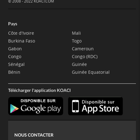
© 2008 - 2022 KOACI.COM
Pays
Côte d'Ivoire
Mali
Burkina Faso
Togo
Gabon
Cameroun
Congo
Congo (RDC)
Sénégal
Guinée
Bénin
Guinée Equatorial
Télécharger l'application KOACI
NOUS CONTACTER