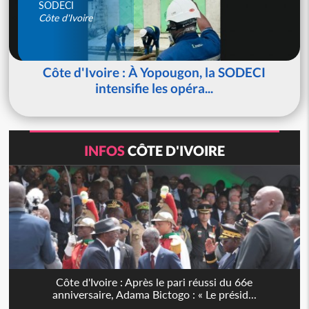
SODECI
Côte d'Ivoire
Côte d'Ivoire : À Yopougon, la SODECI
intensifie les opéra...
INFOS
CÔTE D'IVOIRE
Côte d'Ivoire : Après le pari réussi du 66e
anniversaire, Adama Bictogo : « Le présid...