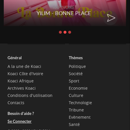
RAP IVOIRE
YILIM - BONNE PLACE
Général
Thèmes
A la une de Koaci
Politique
Koaci Côte d'Ivoire
Société
Koaci Afrique
Sport
Archives Koaci
Economie
Conditions d'utilisation
Culture
Contacts
Technologie
Tribune
Besoin d'aide ?
Evènement
Se Connecter
Santé