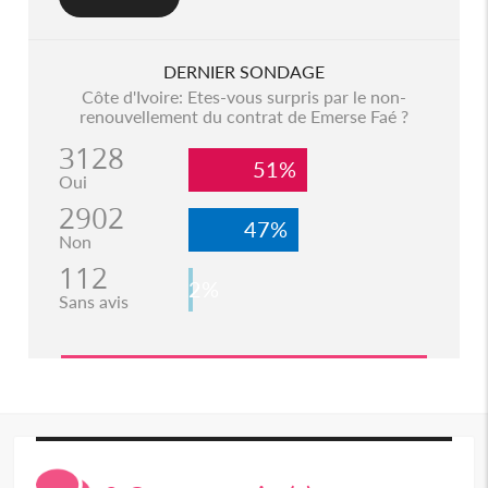
DERNIER SONDAGE
Côte d'Ivoire: Etes-vous surpris par le non-
renouvellement du contrat de Emerse Faé ?
3128
51%
Oui
2902
47%
Non
112
2%
Sans avis