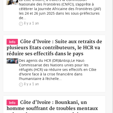
Nationale des Frontières (CNFCI), s’apprête à
célébrer la Journée Africaine des Frontières (JAF)
les 24 et 26 juin 2025 dans les sous-préfectures
de...
il y a 1 an
Côte d'Ivoire : Suite aux retraits de
Info
plusieurs Etats contributeurs, le HCR va
réduire ses effectifs dans le pays
Des agents du HCR (DR)&nbsp;Le Haut-
Commissariat des Nations unies pour les
réfugiés (HCR) va réduire ses effectifs en Côte
d’Ivoire face à la crise financière dans
l’humanitaire à l’échelle...
il y a 1 an
Côte d'Ivoire : Bounkani, un
Info
homme souffrant de troubles mentaux