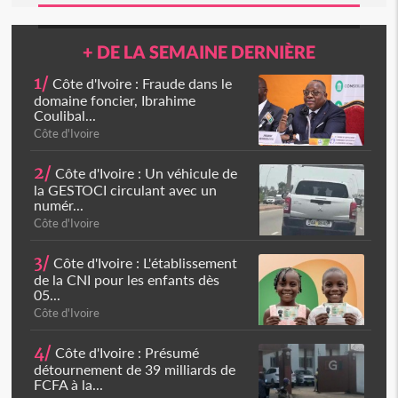
+ DE LA SEMAINE DERNIÈRE
1/
Côte d'Ivoire : Fraude dans le
domaine foncier, Ibrahime
Coulibal...
Côte d'Ivoire
2/
Côte d'Ivoire : Un véhicule de
la GESTOCI circulant avec un
numér...
Côte d'Ivoire
3/
Côte d'Ivoire : L'établissement
de la CNI pour les enfants dès
05...
Côte d'Ivoire
4/
Côte d'Ivoire : Présumé
détournement de 39 milliards de
FCFA à la...