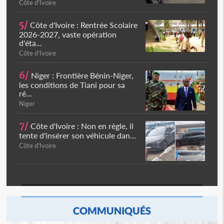
Côte d'Ivoire
5/
Côte d'Ivoire : Rentrée Scolaire
2026-2027, vaste opération
d'éta...
Côte d'Ivoire
6/
Niger : Frontière Bénin-Niger,
les conditions de Tiani pour sa
ré...
Niger
7/
Côte d'Ivoire : Non en règle, il
tente d'insérer son véhicule dan...
Côte d'Ivoire
COMMUNIQUÉS