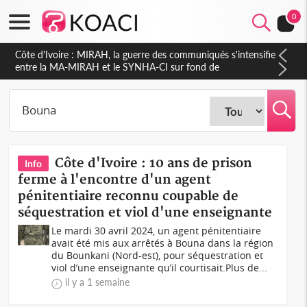
0
Côte d'Ivoire : Indépendance 2026, Thiam plaide pour un
environnement démocratique plus apaisé
Côte d'Ivoire : 10 ans de prison
Info
ferme à l'encontre d'un agent
pénitentiaire reconnu coupable de
séquestration et viol d'une enseignante
Le mardi 30 avril 2024, un agent pénitentiaire
avait été mis aux arrêtés à Bouna dans la région
du Bounkani (Nord-est), pour séquestration et
viol d’une enseignante qu’il courtisait.Plus de...
il y a 1 semaine