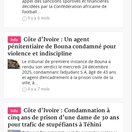
appel des sanctions sportives et financières
décidées par la Confédération africaine de
football...
il y a 6 mois
Côte d'Ivoire : Un agent
Info
pénitentiaire de Bouna condamné pour
violence et indiscipline
Le tribunal de première instance de Bouna a
rendu son verdict le mercredi 24 décembre
2025, condamnant l’adjudant S.A, âgé de 43 ans
et agent d’encadrement à la prison civile de la
ville, à...
il y a 7 mois
Côte d'Ivoire : Condamnation à
Info
cinq ans de prison d'une dame de 30 ans
pour trafic de stupéfiants à Téhini