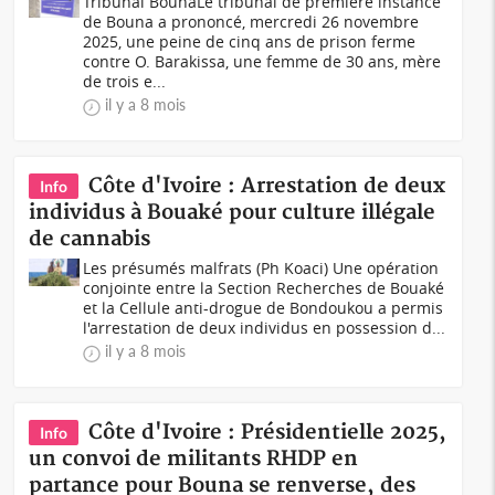
Tribunal BounaLe tribunal de première instance
de Bouna a prononcé, mercredi 26 novembre
2025, une peine de cinq ans de prison ferme
contre O. Barakissa, une femme de 30 ans, mère
de trois e...
il y a 8 mois
Côte d'Ivoire : Arrestation de deux
Info
individus à Bouaké pour culture illégale
de cannabis
Les présumés malfrats (Ph Koaci) Une opération
conjointe entre la Section Recherches de Bouaké
et la Cellule anti-drogue de Bondoukou a permis
l'arrestation de deux individus en possession d...
il y a 8 mois
Côte d'Ivoire : Présidentielle 2025,
Info
un convoi de militants RHDP en
partance pour Bouna se renverse, des