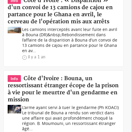
Côte d'Ivoire : « Disparition »
Info
d'un convoi de 13 camions de cajou en
partance pour le Ghana en avril, le
cerveau de l'opération mis aux arrêts
Les camions interceptés avant leur fuite en avril
à Bouna (DR)&nbsp;Rebondissement dans
l’affaire de la disparition à Bouna d’un convoi de
13 camions de cajou en partance pour le Ghana
en av...
il y a 1 an
Côte d'Ivoire : Bouna, un
Info
ressortissant étranger écope de la prison
à vie pour le meurtre d'un gendarme en
mission
L'arme ayant servi à tuer le gendarme (Ph KOACI)
Le tribunal de Bouna a rendu son verdict dans
une affaire qui avait profondément choqué la
région. B. Moumouni, un ressortissant étranger
âgé...