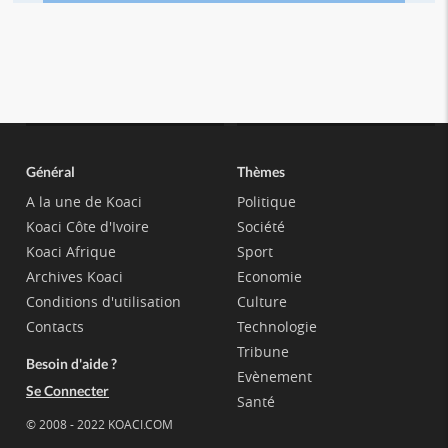
Général
Thèmes
A la une de Koaci
Politique
Koaci Côte d'Ivoire
Société
Koaci Afrique
Sport
Archives Koaci
Economie
Conditions d'utilisation
Culture
Contacts
Technologie
Tribune
Besoin d'aide ?
Evènement
Se Connecter
Santé
© 2008 - 2022 KOACI.COM