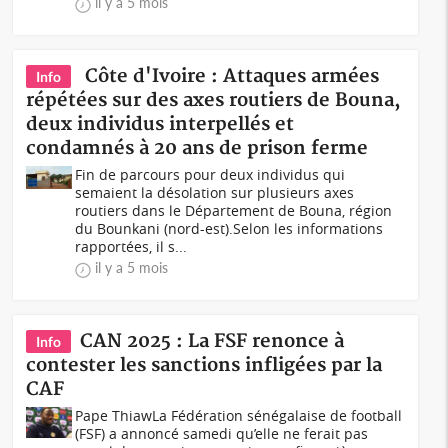
il y a 5 mois
Côte d'Ivoire : Attaques armées
Info
répétées sur des axes routiers de Bouna,
deux individus interpellés et
condamnés à 20 ans de prison ferme
Fin de parcours pour deux individus qui
semaient la désolation sur plusieurs axes
routiers dans le Département de Bouna, région
du Bounkani (nord-est).Selon les informations
rapportées, il s...
il y a 5 mois
CAN 2025 : La FSF renonce à
Info
contester les sanctions infligées par la
CAF
Pape ThiawLa Fédération sénégalaise de football
(FSF) a annoncé samedi qu’elle ne ferait pas