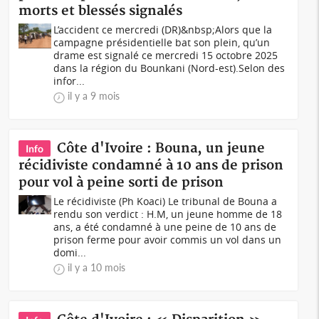
morts et blessés signalés
L’accident ce mercredi (DR)&nbsp;Alors que la
campagne présidentielle bat son plein, qu’un
drame est signalé ce mercredi 15 octobre 2025
dans la région du Bounkani (Nord-est).Selon des
infor...
il y a 9 mois
Côte d'Ivoire : Bouna, un jeune
Info
récidiviste condamné à 10 ans de prison
pour vol à peine sorti de prison
Le récidiviste (Ph Koaci) Le tribunal de Bouna a
rendu son verdict : H.M, un jeune homme de 18
ans, a été condamné à une peine de 10 ans de
prison ferme pour avoir commis un vol dans un
domi...
il y a 10 mois