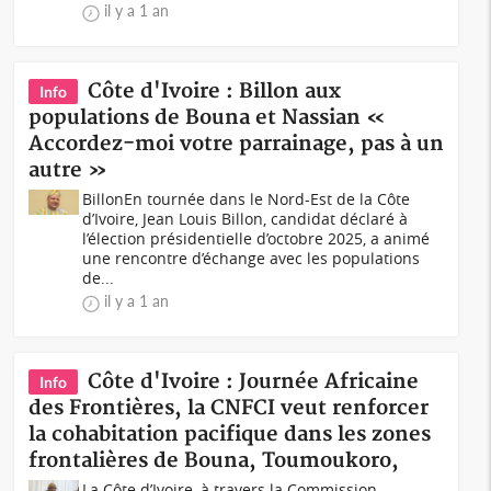
il y a 1 an
Côte d'Ivoire : Billon aux
Info
populations de Bouna et Nassian «
Accordez-moi votre parrainage, pas à un
autre »
BillonEn tournée dans le Nord-Est de la Côte
d’Ivoire, Jean Louis Billon, candidat déclaré à
l’élection présidentielle d’octobre 2025, a animé
une rencontre d’échange avec les populations
de...
il y a 1 an
Côte d'Ivoire : Journée Africaine
Info
des Frontières, la CNFCI veut renforcer
la cohabitation pacifique dans les zones
frontalières de Bouna, Toumoukoro,
La Côte d’Ivoire, à travers la Commission