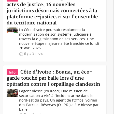
actes de justice, 16 nouvelles
juridictions désormais connectées à la
plateforme e-justice.ci sur l'ensemble
du territoire national
La Côte d’Ivoire poursuit résolument la
modernisation de son système judiciaire à
travers la digitalisation de ses services. Une
nouvelle étape majeure a été franchie ce lundi
20 avril 2026...
il y a 3 mois
Côte d'Ivoire : Bouna, un éco-
Info
garde touché par balle lors d'une
opération contre l'orpaillage clandestin
L'agent blessé (Ph Koaci) Une mission de
sécurisation a viré à l’incident armé dans le
nord-est du pays. Un agent de l’Office Ivoirien
des Parcs et Réserves (O.I.P.R.) a été blessé par
balle...