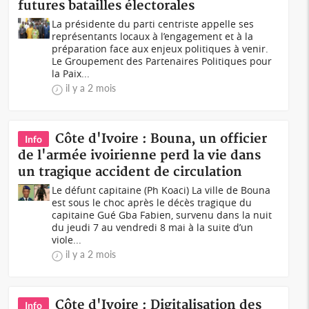
futures batailles électorales
La présidente du parti centriste appelle ses
représentants locaux à l’engagement et à la
préparation face aux enjeux politiques à venir.
Le Groupement des Partenaires Politiques pour
la Paix...
il y a 2 mois
Côte d'Ivoire : Bouna, un officier
Info
de l'armée ivoirienne perd la vie dans
un tragique accident de circulation
Le défunt capitaine (Ph Koaci) La ville de Bouna
est sous le choc après le décès tragique du
capitaine Gué Gba Fabien, survenu dans la nuit
du jeudi 7 au vendredi 8 mai à la suite d’un
viole...
il y a 2 mois
Côte d'Ivoire : Digitalisation des
Info