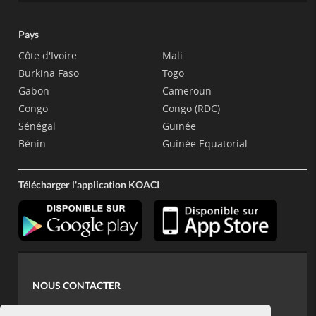
Pays
Côte d'Ivoire
Mali
Burkina Faso
Togo
Gabon
Cameroun
Congo
Congo (RDC)
Sénégal
Guinée
Bénin
Guinée Equatorial
Télécharger l'application KOACI
NOUS CONTACTER
contact@koaci.com