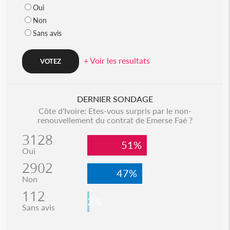
Oui
Non
Sans avis
+ Voir les resultats
DERNIER SONDAGE
Côte d'Ivoire: Etes-vous surpris par le non-
renouvellement du contrat de Emerse Faé ?
3128
51%
Oui
2902
47%
Non
112
2%
Sans avis