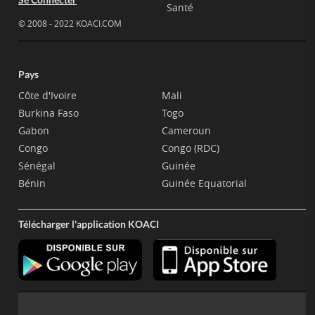
Santé
© 2008 - 2022 KOACI.COM
Pays
Côte d'Ivoire
Mali
Burkina Faso
Togo
Gabon
Cameroun
Congo
Congo (RDC)
Sénégal
Guinée
Bénin
Guinée Equatorial
Télécharger l'application KOACI