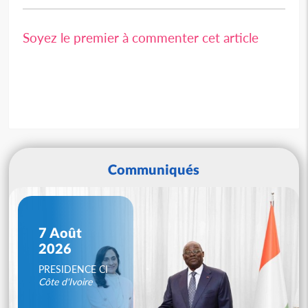
Soyez le premier à commenter cet article
Communiqués
7 Août
2026
PRESIDENCE CI
Côte d'Ivoire