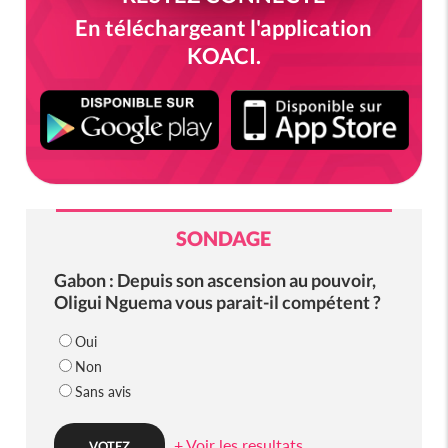
En téléchargeant l'application
KOACI.
SONDAGE
Gabon : Depuis son ascension au pouvoir,
Oligui Nguema vous parait-il compétent ?
Oui
Non
Sans avis
+ Voir les resultats