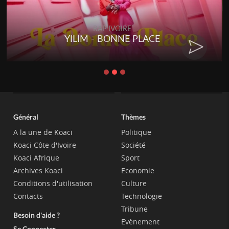
RAP IVOIRE
YILIM - BONNE PLACE
Général
Thèmes
A la une de Koaci
Politique
Koaci Côte d'Ivoire
Société
Koaci Afrique
Sport
Archives Koaci
Economie
Conditions d'utilisation
Culture
Contacts
Technologie
Tribune
Besoin d'aide ?
Evènement
Se Connecter