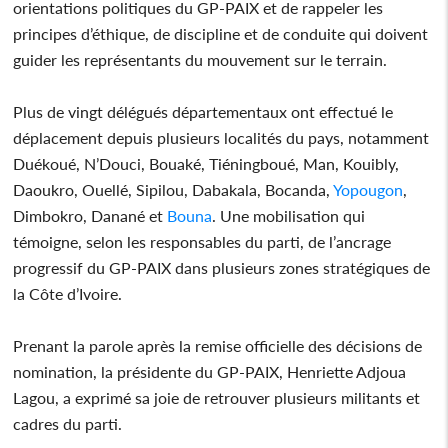
orientations politiques du GP-PAIX et de rappeler les
principes d’éthique, de discipline et de conduite qui doivent
guider les représentants du mouvement sur le terrain.
Plus de vingt délégués départementaux ont effectué le
déplacement depuis plusieurs localités du pays, notamment
Duékoué, N’Douci, Bouaké, Tiéningboué, Man, Kouibly,
Daoukro, Ouellé, Sipilou, Dabakala, Bocanda,
Yopougon
,
Dimbokro, Danané et
Bouna
. Une mobilisation qui
témoigne, selon les responsables du parti, de l’ancrage
progressif du GP-PAIX dans plusieurs zones stratégiques de
la Côte d’Ivoire.
Prenant la parole après la remise officielle des décisions de
nomination, la présidente du GP-PAIX, Henriette Adjoua
Lagou, a exprimé sa joie de retrouver plusieurs militants et
cadres du parti.