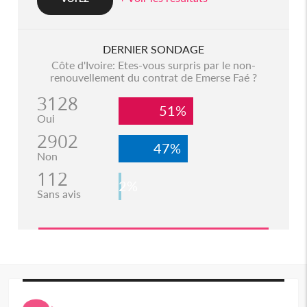
DERNIER SONDAGE
Côte d'Ivoire: Etes-vous surpris par le non-
renouvellement du contrat de Emerse Faé ?
3128
51%
Oui
2902
47%
Non
112
2%
Sans avis