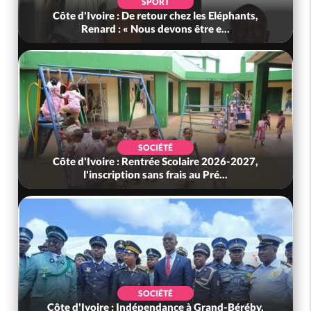
SPORT
Côte d'Ivoire : De retour chez les Eléphants,
Renard : « Nous devons être e...
SOCIÉTÉ
Côte d'Ivoire : Rentrée Scolaire 2026-2027,
l'inscription sans frais au Pré...
SOCIÉTÉ
Côte d'Ivoire : Indépendance à Grand-Béréby,