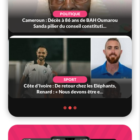
POLITIQUE
Cameroun : Décès à 86 ans de BAH Oumarou
Sanda pilier du conseil constituti...
SPORT
Côte d'Ivoire : De retour chez les Eléphants,
Renard : « Nous devons être e...