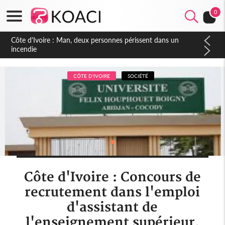
0
Côte d'Ivoire : Séileu, la célébration de la fête nationale
transformée en vaste campagne contre les produits
dépigmentants dangereux
CÔTE D'IVOIRE
SOCIÉTÉ
Côte d'Ivoire : Concours de
recrutement dans l'emploi
d'assistant de
l'enseignement supérieur,