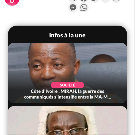
Messenger
WhatsApp
Infos à la une
SOCIÉTÉ
Côte d'Ivoire : MIRAH, la guerre des
communiqués s'intensifie entre la MA-M...