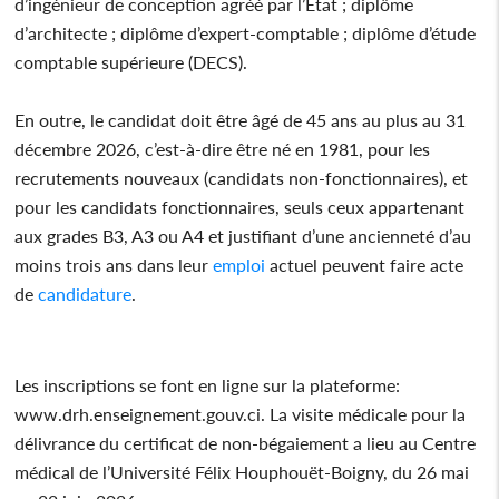
d’ingénieur de conception agréé par l’Etat ; diplôme
d’architecte ; diplôme d’expert-comptable ; diplôme d’étude
comptable supérieure (DECS).
En outre, le candidat doit être âgé de 45 ans au plus au 31
décembre 2026, c’est-à-dire être né en 1981, pour les
recrutements nouveaux (candidats non-fonctionnaires), et
pour les candidats fonctionnaires, seuls ceux appartenant
aux grades B3, A3 ou A4 et justifiant d’une ancienneté d’au
moins trois ans dans leur
emploi
actuel peuvent faire acte
de
candidature
.
Les inscriptions se font en ligne sur la plateforme:
www.drh.enseignement.gouv.ci. La visite médicale pour la
délivrance du certificat de non-bégaiement a lieu au Centre
médical de l’Université Félix Houphouët-Boigny, du 26 mai