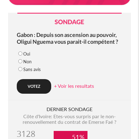
SONDAGE
Gabon : Depuis son ascension au pouvoir,
Oligui Nguema vous parait-il compétent ?
Oui
Non
Sans avis
+ Voir les resultats
DERNIER SONDAGE
Côte d'Ivoire: Etes-vous surpris par le non-
renouvellement du contrat de Emerse Faé ?
3128
51%