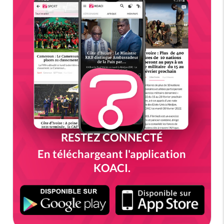
RESTEZ CONNECTÉ
En téléchargeant l'application
KOACI.