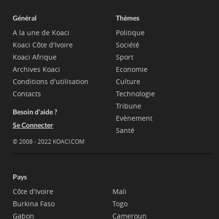
Général
Thèmes
A la une de Koaci
Politique
Koaci Côte d'Ivoire
Société
Koaci Afrique
Sport
Archives Koaci
Economie
Conditions d'utilisation
Culture
Contacts
Technologie
Tribune
Besoin d'aide ?
Evènement
Se Connecter
Santé
© 2008 - 2022 KOACI.COM
Pays
Côte d'Ivoire
Mali
Burkina Faso
Togo
Gabon
Cameroun