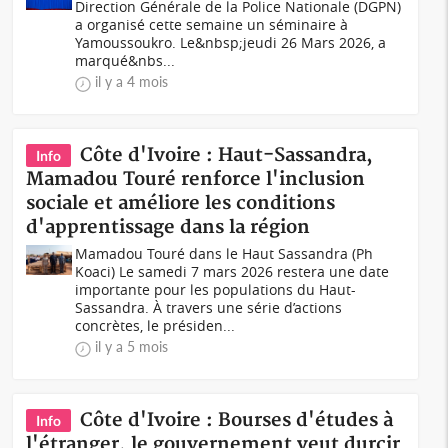
Direction Générale de la Police Nationale (DGPN)
a organisé cette semaine un séminaire à
Yamoussoukro. Le&nbsp;jeudi 26 Mars 2026, a
marqué&nbs...
il y a 4 mois
Côte d'Ivoire : Haut-Sassandra,
Info
Mamadou Touré renforce l'inclusion
sociale et améliore les conditions
d'apprentissage dans la région
Mamadou Touré dans le Haut Sassandra (Ph
Koaci) Le samedi 7 mars 2026 restera une date
importante pour les populations du Haut-
Sassandra. À travers une série d’actions
concrètes, le présiden...
il y a 5 mois
Côte d'Ivoire : Bourses d'études à
Info
l'étranger, le gouvernement veut durcir