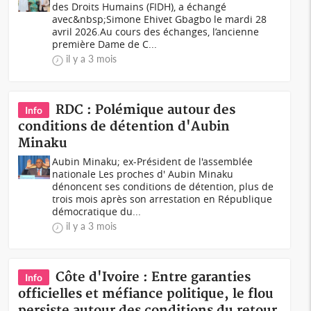
des Droits Humains (FIDH), a échangé
avec&nbsp;Simone Ehivet Gbagbo le mardi 28
avril 2026.Au cours des échanges, l’ancienne
première Dame de C...
il y a 3 mois
RDC : Polémique autour des
Info
conditions de détention d'Aubin
Minaku
Aubin Minaku; ex-Président de l'assemblée
nationale Les proches d' Aubin Minaku
dénoncent ses conditions de détention, plus de
trois mois après son arrestation en République
démocratique du...
il y a 3 mois
Côte d'Ivoire : Entre garanties
Info
officielles et méfiance politique, le flou
persiste autour des conditions du retour