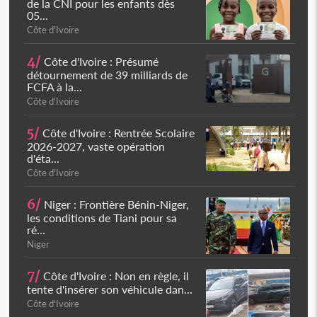
de la CNI pour les enfants dès
05...
Côte d'Ivoire
4/
Côte d'Ivoire : Présumé
détournement de 39 milliards de
FCFA à la...
Côte d'Ivoire
5/
Côte d'Ivoire : Rentrée Scolaire
2026-2027, vaste opération
d'éta...
Côte d'Ivoire
6/
Niger : Frontière Bénin-Niger,
les conditions de Tiani pour sa
ré...
Niger
7/
Côte d'Ivoire : Non en règle, il
tente d'insérer son véhicule dan...
Côte d'Ivoire