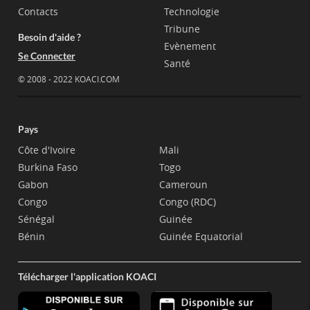
Contacts
Technologie
Tribune
Besoin d'aide ?
Evènement
Se Connecter
Santé
© 2008 - 2022 KOACI.COM
Pays
Côte d'Ivoire
Mali
Burkina Faso
Togo
Gabon
Cameroun
Congo
Congo (RDC)
Sénégal
Guinée
Bénin
Guinée Equatorial
Télécharger l'application KOACI