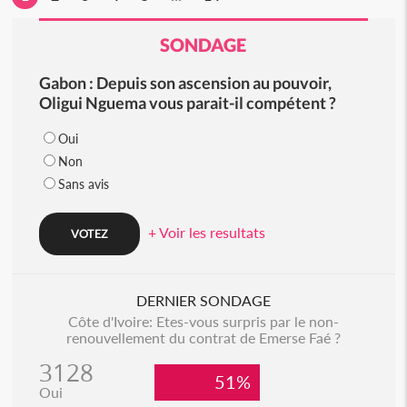
SONDAGE
Gabon : Depuis son ascension au pouvoir,
Oligui Nguema vous parait-il compétent ?
Oui
Non
Sans avis
+ Voir les resultats
DERNIER SONDAGE
Côte d'Ivoire: Etes-vous surpris par le non-
renouvellement du contrat de Emerse Faé ?
3128
51%
Oui