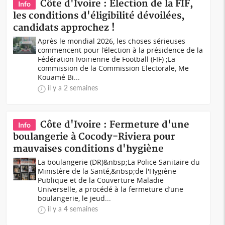
Côte d'Ivoire : Election de la FIF,
Info
les conditions d'éligibilité dévoilées,
candidats approchez !
Après le mondial 2026, les choses sérieuses
commencent pour l’élection à la présidence de la
Fédération Ivoirienne de Football (FIF) ;La
commission de la Commission Electorale, Me
Kouamé Bi...
il y a 2 semaines
Côte d'Ivoire : Fermeture d'une
Info
boulangerie à Cocody-Riviera pour
mauvaises conditions d'hygiène
La boulangerie (DR)&nbsp;La Police Sanitaire du
Ministère de la Santé,&nbsp;de l'Hygiène
Publique et de la Couverture Maladie
Universelle, a procédé à la fermeture d’une
boulangerie, le jeud...
il y a 4 semaines