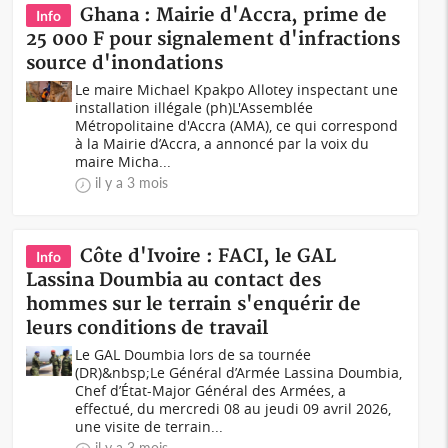
Ghana : Mairie d'Accra, prime de
Info
25 000 F pour signalement d'infractions
source d'inondations
Le maire Michael Kpakpo Allotey inspectant une
installation illégale (ph)L'Assemblée
Métropolitaine d'Accra (AMA), ce qui correspond
à la Mairie d’Accra, a annoncé par la voix du
maire Micha...
il y a 3 mois
Côte d'Ivoire : FACI, le GAL
Info
Lassina Doumbia au contact des
hommes sur le terrain s'enquérir de
leurs conditions de travail
Le GAL Doumbia lors de sa tournée
(DR)&nbsp;Le Général d’Armée Lassina Doumbia,
Chef d’État-Major Général des Armées, a
effectué, du mercredi 08 au jeudi 09 avril 2026,
une visite de terrain...
il y a 3 mois