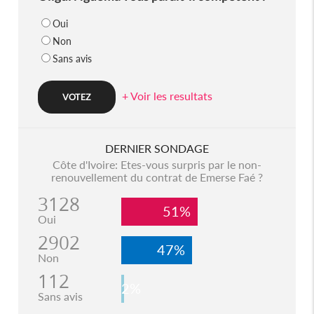
Oui
Non
Sans avis
+ Voir les resultats
DERNIER SONDAGE
Côte d'Ivoire: Etes-vous surpris par le non-
renouvellement du contrat de Emerse Faé ?
3128
51%
Oui
2902
47%
Non
112
2%
Sans avis