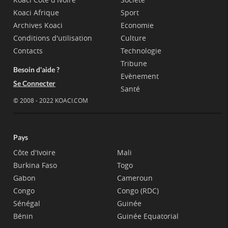
Koaci Afrique
Sport
Archives Koaci
Economie
Conditions d'utilisation
Culture
Contacts
Technologie
Tribune
Besoin d'aide ?
Evènement
Se Connecter
Santé
© 2008 - 2022 KOACI.COM
Pays
Côte d'Ivoire
Mali
Burkina Faso
Togo
Gabon
Cameroun
Congo
Congo (RDC)
Sénégal
Guinée
Bénin
Guinée Equatorial