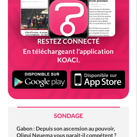
RESTEZ CONNECTÉ
En téléchargeant l'application
KOACI.
SONDAGE
Gabon : Depuis son ascension au pouvoir,
Oligui Nguema vous parait-il compétent ?