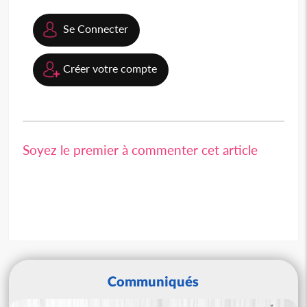
Se Connecter
Créer votre compte
Soyez le premier à commenter cet article
Communiqués