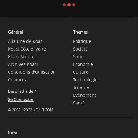
Général
Thèmes
A la une de Koaci
Politique
Koaci Côte d'Ivoire
Société
Koaci Afrique
Sport
Archives Koaci
Economie
Conditions d'utilisation
Culture
Contacts
Technologie
Tribune
Besoin d'aide ?
Evènement
Se Connecter
Santé
© 2008 - 2022 KOACI.COM
Pays