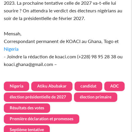
2023. La prochaine tentative celle de 2027 va-t-elle lui
sourire ? On attendra le verdict des électeurs nigérians au
soir de la présidentielle de février 2027.
Mensah,
Correspondant permanent de KOACI au Ghana, Togo et
Nigeria
- Joindre la rédaction de koaci.com (+228) 98 95 28 38 ou
koaci.ghana@gmail.com –
Nigeria
Atiku Abubakar
candidat
ADC
élection présidentielle de 2027
élection primaire
Résultats des votes
Première déclaration et promesses
Septième tentative