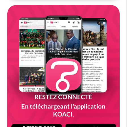
RESTEZ CONNECTÉ
En téléchargeant l'application
KOACI.