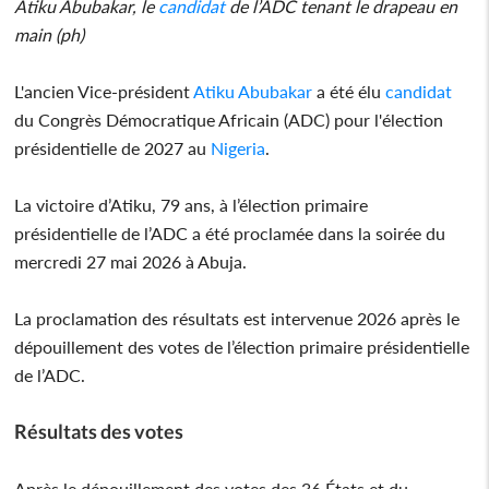
Atiku Abubakar, le
candidat
de l’ADC tenant le drapeau en
main (ph)
L'ancien Vice-président
Atiku Abubakar
a été élu
candidat
du Congrès Démocratique Africain (ADC) pour l'élection
présidentielle de 2027 au
Nigeria
.
La victoire d’Atiku, 79 ans, à l’élection primaire
présidentielle de l’ADC a été proclamée dans la soirée du
mercredi 27 mai 2026 à Abuja.
La proclamation des résultats est intervenue 2026 après le
dépouillement des votes de l’élection primaire présidentielle
de l’ADC.
Résultats des votes
Après le dépouillement des votes des 36 États et du