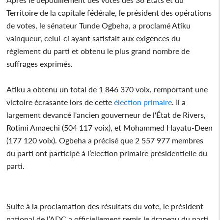
Territoire de la capitale fédérale, le président des opérations
de votes, le sénateur Tunde Ogbeha, a proclamé Atiku
vainqueur, celui-ci ayant satisfait aux exigences du
règlement du parti et obtenu le plus grand nombre de
suffrages exprimés.
Atiku a obtenu un total de 1 846 370 voix, remportant une
victoire écrasante lors de cette
élection primaire
. Il a
largement devancé l'ancien gouverneur de l'État de Rivers,
Rotimi Amaechi (504 117 voix), et Mohammed Hayatu-Deen
(177 120 voix). Ogbeha a précisé que 2 557 977 membres
du parti ont participé à l’election primaire présidentielle du
parti.
Suite à la proclamation des résultats du vote, le président
national de l’ADC a officiellement remis le drapeau du parti