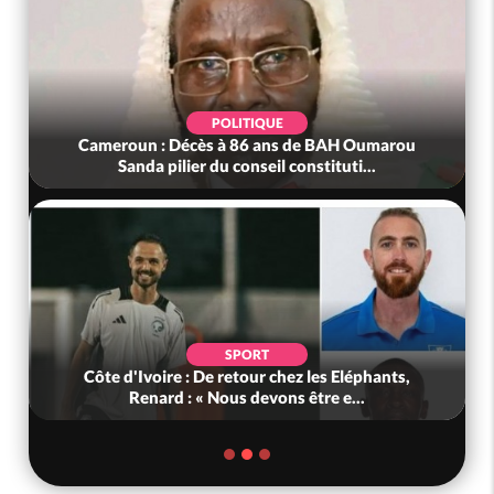
POLITIQUE
Cameroun : Décès à 86 ans de BAH Oumarou
Sanda pilier du conseil constituti...
SPORT
Côte d'Ivoire : De retour chez les Eléphants,
Renard : « Nous devons être e...