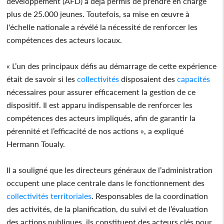
développement (AFD) a déjà permis de prendre en charge
plus de 25.000 jeunes. Toutefois, sa mise en œuvre à
l'échelle nationale a révélé la nécessité de renforcer les
compétences des acteurs locaux.
« L’un des principaux défis au démarrage de cette expérience
était de savoir si les
collectivités
disposaient des
capacités
nécessaires pour assurer efficacement la gestion de ce
dispositif. Il est apparu indispensable de renforcer les
compétences des acteurs impliqués, afin de garantir la
pérennité et l’efficacité de nos actions », a expliqué
Hermann Toualy.
Il a souligné que les directeurs généraux de l’administration
occupent une place centrale dans le fonctionnement des
collectivités
territoriales
. Responsables de la coordination
des activités, de la planification, du suivi et de l’évaluation
des actions publiques, ils constituent des acteurs clés pour