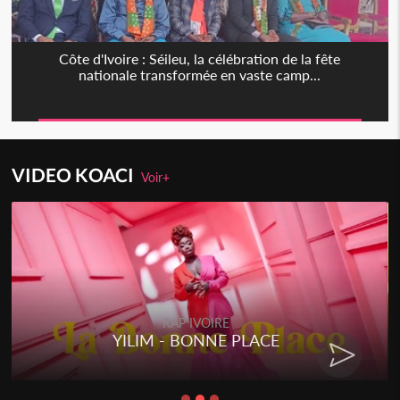
Côte d'Ivoire : Séileu, la célébration de la fête
nationale transformée en vaste camp...
VIDEO KOACI
Voir+
RAP IVOIRE
RENARD BARAKISSA - DOS DE
CHAT