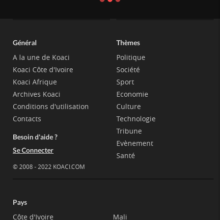
Général
Thèmes
A la une de Koaci
Politique
Koaci Côte d'Ivoire
Société
Koaci Afrique
Sport
Archives Koaci
Economie
Conditions d'utilisation
Culture
Contacts
Technologie
Tribune
Besoin d'aide ?
Evènement
Se Connecter
Santé
© 2008 - 2022 KOACI.COM
Pays
Côte d'Ivoire
Mali