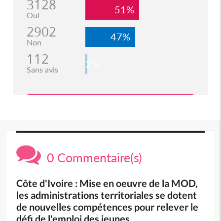
3128
51%
Oui
2902
47%
Non
112
2%
Sans avis
0 Commentaire(s)
Côte d'Ivoire : Mise en oeuvre de la MOD,
les administrations territoriales se dotent
de nouvelles compétences pour relever le
défi de l'emploi des jeunes