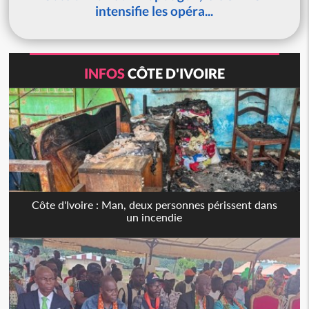
intensifie les opéra...
INFOS
CÔTE D'IVOIRE
Côte d'Ivoire : Man, deux personnes périssent dans
un incendie