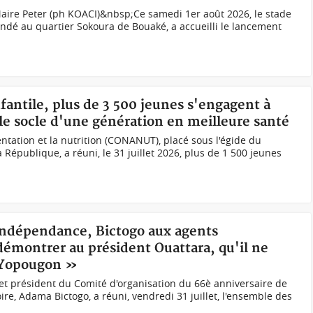
Maire Peter (ph KOACI)&nbsp;Ce samedi 1er août 2026, le stade
undé au quartier Sokoura de Bouaké, a accueilli le lancement
nfantile, plus de 3 500 jeunes s'engagent à
 le socle d'une génération en meilleure santé
entation et la nutrition (CONANUT), placé sous l'égide du
 République, a réuni, le 31 juillet 2026, plus de 1 500 jeunes
'Indépendance, Bictogo aux agents
démontrer au président Ouattara, qu'il ne
t Yopougon »
t président du Comité d'organisation du 66è anniversaire de
ire, Adama Bictogo, a réuni, vendredi 31 juillet, l'ensemble des