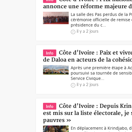
annonce une réforme majeure d
La salle des Pas perdus de la P
cérémonie officielle de remise 
présidence du c...
il y a 2 jours
Côte d'Ivoire : Paix et vi
Info
de Daloa en acteurs de la cohési
Après une première étape à Ad
poursuivi sa tournée de sensib
Service Civique...
il y a 2 jours
Côte d'Ivoire : Depuis Kr
Info
est mis sur la liste électorale, je
pauvres »
En déplacement à Krindjabo, da