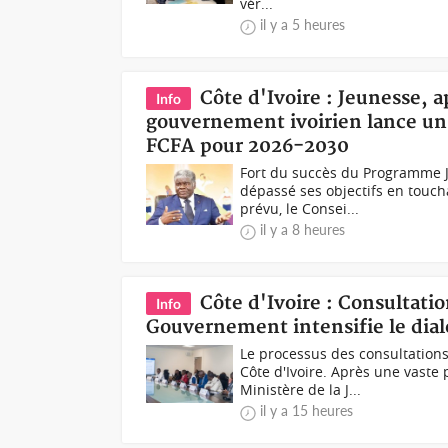
vér...
il y a 5 heures
Côte d'Ivoire : Jeunesse, a
Info
gouvernement ivoirien lance un
FCFA pour 2026-2030
Fort du succès du Programme 
dépassé ses objectifs en toucha
prévu, le Consei...
il y a 8 heures
Côte d'Ivoire : Consultatio
Info
Gouvernement intensifie le dial
Le processus des consultations
Côte d'Ivoire. Après une vaste 
Ministère de la J...
il y a 15 heures