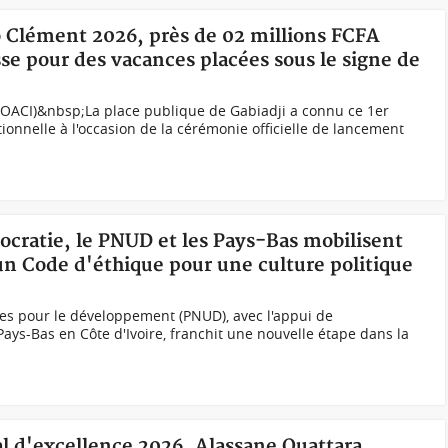
o Clément 2026, près de 02 millions FCFA
se pour des vacances placées sous le signe de
OACI)&nbsp;La place publique de Gabiadji a connu ce 1er
ionnelle à l'occasion de la cérémonie officielle de lancement
mocratie, le PNUD et les Pays-Bas mobilisent
un Code d'éthique pour une culture politique
s pour le développement (PNUD), avec l'appui de
s-Bas en Côte d'Ivoire, franchit une nouvelle étape dans la
nal d'excellence 2026, Alassane Ouattara