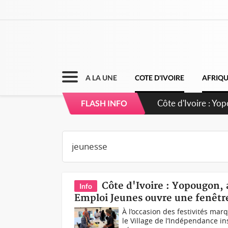
A LA UNE
COTE D'IVOIRE
AFRIQ
Côte d'Ivoire : CH
FLASH INFO
direction sur les
Côte d'Ivoire : Yopougon, 
Info
Emploi Jeunes ouvre une fenêtre
À l’occasion des festivités mar
le Village de l’Indépendance i