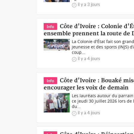
il y a 3 jours
Côte d'Ivoire : Colonie d'
Info
ensemble prennent la route de 
La Colonie d'État fait son grand
jeunesse et des sports (INJS) d
coup...
il y a 4 jours
Côte d'Ivoire : Bouaké mis
Info
encourager les voix de demain
Les lauréats autour du parrain 
ce jeudi 30 juillet 2026 lors d
du...
il y a 4 jours