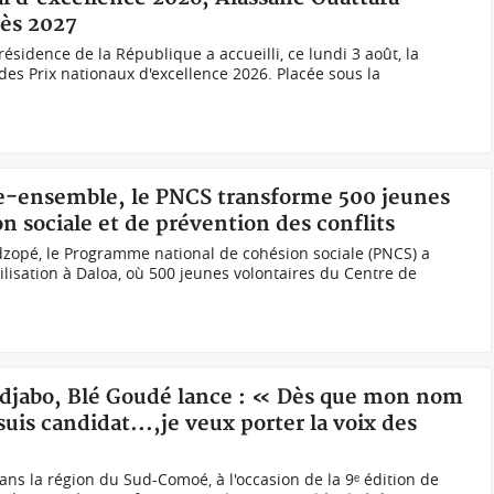
ès 2027
résidence de la République a accueilli, ce lundi 3 août, la
des Prix nationaux d'excellence 2026. Placée sous la
vre-ensemble, le PNCS transforme 500 jeunes
on sociale et de prévention des conflits
zopé, le Programme national de cohésion sociale (PNCS) a
ilisation à Daloa, où 500 jeunes volontaires du Centre de
indjabo, Blé Goudé lance : « Dès que mon nom
 suis candidat...,je veux porter la voix des
ns la région du Sud-Comoé, à l'occasion de la 9ᵉ édition de