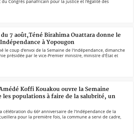
t du Congrès panafricain pour la justice et l'égalité des
n du 7 août,Téné Birahima Ouattara donne le
l'Indépendance à Yopougon
né le coup d'envoi de la Semaine de l'Indépendance, dimanche
ie présidée par le vice-Premier ministre, ministre d'État et
 Amédé Koffi Kouakou ouvre la Semaine
 les populations à faire de la salubrité, un
a célébration du 66ᵉ anniversaire de l'Indépendance de la
cueillera pour la première fois, la commune a servi de cadre,