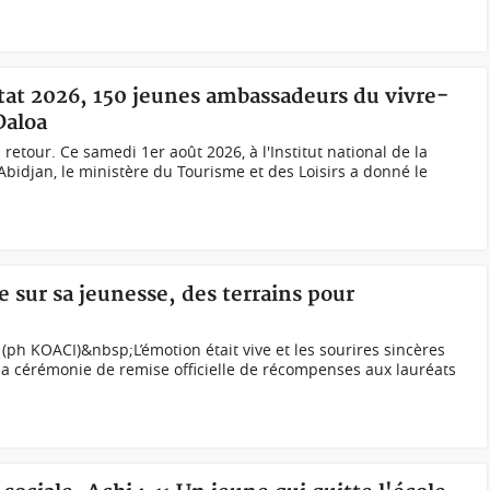
État 2026, 150 jeunes ambassadeurs du vivre-
Daloa
 retour. Ce samedi 1er août 2026, à l'Institut national de la
'Abidjan, le ministère du Tourisme et des Loisirs a donné le
e sur sa jeunesse, des terrains pour
(ph KOACI)&nbsp;L’émotion était vive et les sourires sincères
e la cérémonie de remise officielle de récompenses aux lauréats