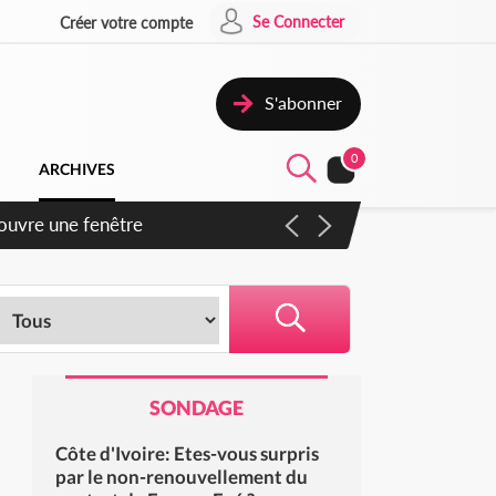
Se Connecter
Créer votre compte
S'abonner
0
ARCHIVES
iennent un accord avec la
SONDAGE
Côte d'Ivoire: Etes-vous surpris
par le non-renouvellement du