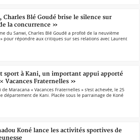
, Charles Blé Goudé brise le silence sur
 de la concurrence »
e du Sanwi, Charles Blé Goudé a profité de la neuvième
 » pour répondre aux critiques sur ses relations avec Laurent
et sport à Kani, un important appui apporté
 « Vacances Fraternelles »
 de Maracana « Vacances Fraternelles » s'est achevée, le 25
s le département de Kani. Placée sous le parrainage de Koné
adou Koné lance les activités sportives de
jeunesse