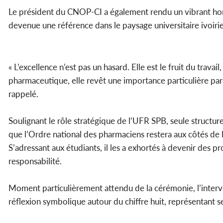
Le président du CNOP-CI a également rendu un vibrant hom
devenue une référence dans le paysage universitaire ivoiri
« L’excellence n’est pas un hasard. Elle est le fruit du travai
pharmaceutique, elle revêt une importance particulière parc
rappelé.
Soulignant le rôle stratégique de l’UFR SPB, seule structure
que l’Ordre national des pharmaciens restera aux côtés de 
S’adressant aux étudiants, il les a exhortés à devenir des p
responsabilité.
Moment particulièrement attendu de la cérémonie, l’interv
réflexion symbolique autour du chiffre huit, représentant selo