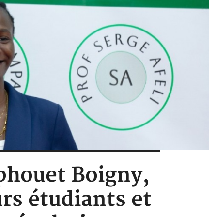
uphouet Boigny,
rs étudiants et