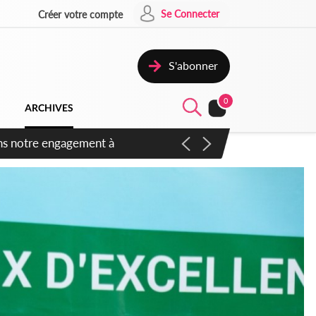
Se Connecter
Créer votre compte
S'abonner
0
ARCHIVES
 des amendements, un exclu