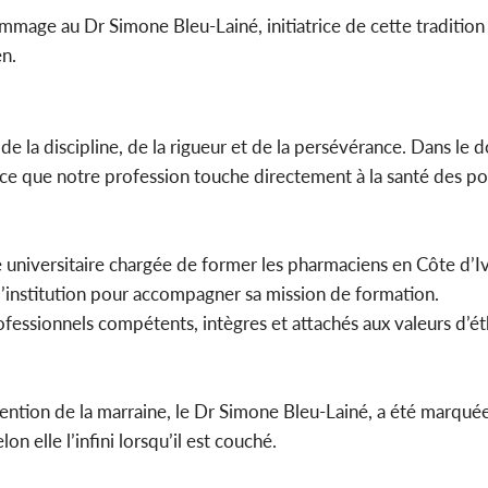
mage au Dr Simone Bleu-Lainé, initiatrice de cette traditio
en.
l, de la discipline, de la rigueur et de la persévérance. Dans le
e que notre profession touche directement à la santé des popu
 universitaire chargée de former les pharmaciens en Côte d’Ivo
l’institution pour accompagner sa mission de formation.
rofessionnels compétents, intègres et attachés aux valeurs d’é
ention de la marraine, le Dr Simone Bleu-Lainé, a été marqué
n elle l’infini lorsqu’il est couché.