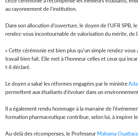
cette cérémonie a récompensé les meilleurs étudiants, ense
au rayonnement de l’institution.
Dans son allocution d’ouverture, le doyen de l’UFR SPB, le
rendez-vous incontournable de valorisation du mérite, de l
« Cette cérémonie est bien plus qu’un simple rendez-vous aca
travail bien fait. Elle met à l’honneur celles et ceux qui inc
t-il déclaré.
Le doyen a salué les réformes engagées par le ministre
Ada
permettent aux étudiants d’évoluer dans un environnement p
Il a également rendu hommage à la marraine de l’événement
formation pharmaceutique contribue, selon lui, à inspirer l
Au-delà des récompenses, le Professeur
Mahama Ouattara