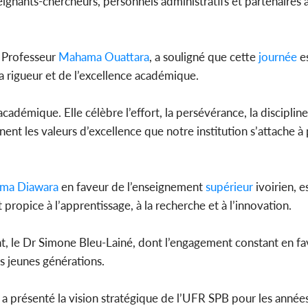
ignants-chercheurs, personnels administratifs et partenaires 
 Professeur
Mahama Ouattara
, a souligné que cette
journée
e
a rigueur et de l’excellence académique.
démique. Elle célèbre l’effort, la persévérance, la discipline
arnent les valeurs d’excellence que notre institution s’attache 
ma Diawara
en faveur de l’enseignement
supérieur
ivoirien, e
ropice à l’apprentissage, à la recherche et à l’innovation.
, le Dr Simone Bleu-Lainé, dont l’engagement constant en fa
es jeunes générations.
a présenté la vision stratégique de l’UFR SPB pour les années à