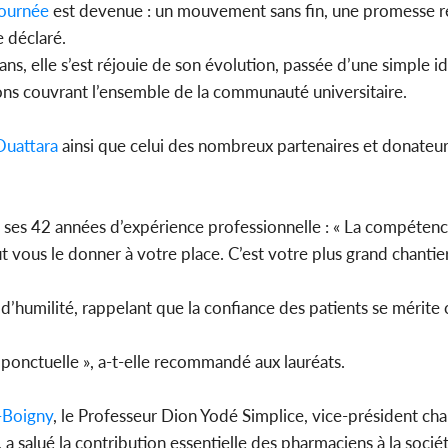
ournée
est devenue : un mouvement sans fin, une promesse 
e déclaré.
t ans, elle s’est réjouie de son évolution, passée d’une simple i
ions couvrant l’ensemble de la communauté universitaire.
uattara
ainsi que celui des nombreux partenaires et donateur
de ses 42 années d’expérience professionnelle : « La compétenc
t vous le donner à votre place. C’est votre plus grand chantier
et d’humilité, rappelant que la confiance des patients se mérite
 ponctuelle », a-t-elle recommandé aux lauréats.
-Boigny
, le Professeur Dion Yodé Simplice, vice-président cha
, a salué la contribution essentielle des pharmaciens à la socié