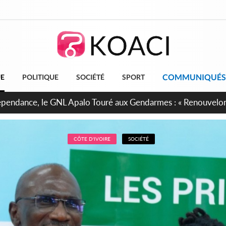
COMMUNIQUÉS
UE
POLITIQUE
SOCIÉTÉ
SPORT
projet de réforme constitutionnelle en gestation, points clés
CÔTE D'IVOIRE
SOCIÉTÉ