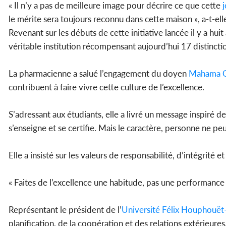
« Il n’y a pas de meilleure image pour décrire ce que cette
j
le mérite sera toujours reconnu dans cette maison », a-t-ell
Revenant sur les débuts de cette initiative lancée il y a hui
véritable institution récompensant aujourd’hui 17 distinct
La pharmacienne a salué l’engagement du doyen
Mahama O
contribuent à faire vivre cette culture de l’excellence.
S’adressant aux étudiants, elle a livré un message inspiré 
s’enseigne et se certifie. Mais le caractère, personne ne peu
Elle a insisté sur les valeurs de responsabilité, d’intégrité 
« Faites de l’excellence une habitude, pas une performance
Représentant le président de l’
Université
Félix Houphouët
planification, de la coopération et des relations extérieures