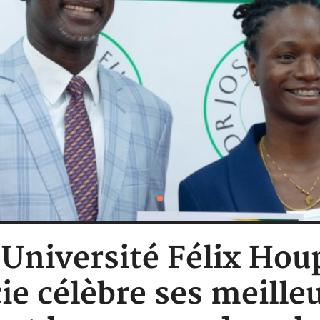
: Université Félix Ho
e célèbre ses meilleu