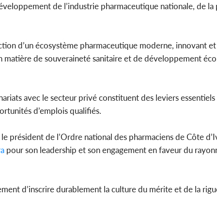
 développement de l’industrie pharmaceutique nationale, de la
ruction d’un écosystème pharmaceutique moderne, innovant et 
n matière de souveraineté sanitaire et de développement écon
enariats avec le secteur privé constituent des leviers essentiel
rtunités d’emplois qualifiés.
 le président de l’Ordre national des pharmaciens de Côte d’
a
pour son leadership et son engagement en faveur du rayo
ment d’inscrire durablement la culture du mérite et de la rigu