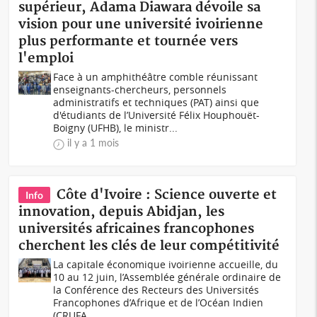
supérieur, Adama Diawara dévoile sa
vision pour une université ivoirienne
plus performante et tournée vers
l'emploi
Face à un amphithéâtre comble réunissant
enseignants-chercheurs, personnels
administratifs et techniques (PAT) ainsi que
d'étudiants de l’Université Félix Houphouët-
Boigny (UFHB), le ministr...
il y a 1 mois
Côte d'Ivoire : Science ouverte et
Info
innovation, depuis Abidjan, les
universités africaines francophones
cherchent les clés de leur compétitivité
La capitale économique ivoirienne accueille, du
10 au 12 juin, l’Assemblée générale ordinaire de
la Conférence des Recteurs des Universités
Francophones d’Afrique et de l’Océan Indien
(CRUFA...