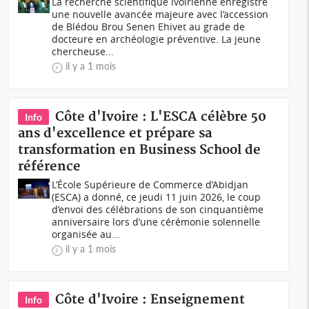
La recherche scientifique ivoirienne enregistre
une nouvelle avancée majeure avec l’accession
de Blédou Brou Senen Ehivet au grade de
docteure en archéologie préventive. La jeune
chercheuse...
il y a 1 mois
Côte d'Ivoire : L'ESCA célèbre 50
Info
ans d'excellence et prépare sa
transformation en Business School de
référence
L’École Supérieure de Commerce d’Abidjan
(ESCA) a donné, ce jeudi 11 juin 2026, le coup
d’envoi des célébrations de son cinquantième
anniversaire lors d’une cérémonie solennelle
organisée au...
il y a 1 mois
Côte d'Ivoire : Enseignement
Info