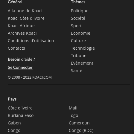
Général
Thèmes
A la une de Koaci
Politique
Koaci Côte d'Ivoire
Société
Koaci Afrique
Sport
Archives Koaci
Economie
Conditions d'utilisation
Culture
Contacts
Technologie
Tribune
Besoin d'aide ?
Evènement
Se Connecter
Santé
© 2008 - 2022 KOACI.COM
Pays
Côte d'Ivoire
Mali
Burkina Faso
Togo
Gabon
Cameroun
Congo
Congo (RDC)