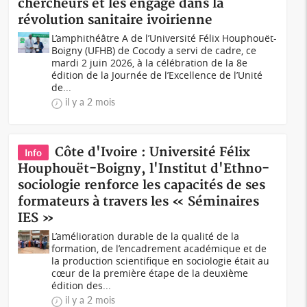
chercheurs et les engage dans la
révolution sanitaire ivoirienne
L’amphithéâtre A de l’Université Félix Houphouët-
Boigny (UFHB) de Cocody a servi de cadre, ce
mardi 2 juin 2026, à la célébration de la 8e
édition de la Journée de l’Excellence de l’Unité
de...
il y a 2 mois
Côte d'Ivoire : Université Félix
Info
Houphouët-Boigny, l'Institut d'Ethno-
sociologie renforce les capacités de ses
formateurs à travers les « Séminaires
IES »
L’amélioration durable de la qualité de la
formation, de l’encadrement académique et de
la production scientifique en sociologie était au
cœur de la première étape de la deuxième
édition des...
il y a 2 mois