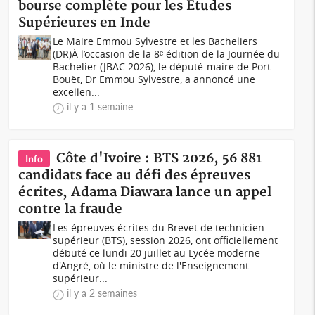
bourse complète pour les Etudes
Supérieures en Inde
Le Maire Emmou Sylvestre et les Bacheliers
(DR)À l’occasion de la 8ᵉ édition de la Journée du
Bachelier (JBAC 2026), le député-maire de Port-
Bouët, Dr Emmou Sylvestre, a annoncé une
excellen...
il y a 1 semaine
Côte d'Ivoire : BTS 2026, 56 881
Info
candidats face au défi des épreuves
écrites, Adama Diawara lance un appel
contre la fraude
Les épreuves écrites du Brevet de technicien
supérieur (BTS), session 2026, ont officiellement
débuté ce lundi 20 juillet au Lycée moderne
d'Angré, où le ministre de l'Enseignement
supérieur...
il y a 2 semaines