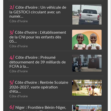
2/
Côte d'Ivoire : Un véhicule de
la GESTOCI circulant avec un
numér...
Côte d'Ivoire
3/
Côte d'Ivoire : L'établissement
de la CNI pour les enfants dès
05...
Côte d'Ivoire
4/
Côte d'Ivoire : Présumé
détournement de 39 milliards de
FCFA à la...
Côte d'Ivoire
5/
Côte d'Ivoire : Rentrée Scolaire
2026-2027, vaste opération
d'éta...
Côte d'Ivoire
6/
Niger : Frontière Bénin-Niger,