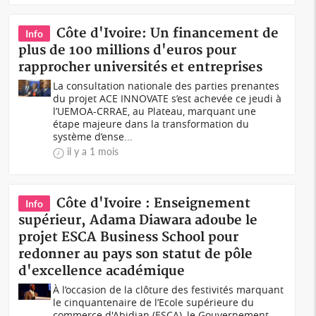
Côte d'Ivoire: Un financement de
Info
plus de 100 millions d'euros pour
rapprocher universités et entreprises
La consultation nationale des parties prenantes
du projet ACE INNOVATE s’est achevée ce jeudi à
l’UEMOA-CRRAE, au Plateau, marquant une
étape majeure dans la transformation du
système d’ense...
il y a 1 mois
Côte d'Ivoire : Enseignement
Info
supérieur, Adama Diawara adoube le
projet ESCA Business School pour
redonner au pays son statut de pôle
d'excellence académique
À l’occasion de la clôture des festivités marquant
le cinquantenaire de l’Ecole supérieure du
commerce d'Abidjan (ESCA), le Gouvernement