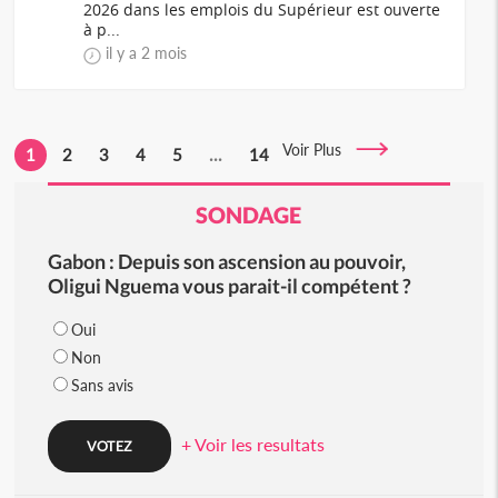
2026 dans les emplois du Supérieur est ouverte
à p...
il y a 2 mois
Voir Plus
1
2
3
4
5
...
14
SONDAGE
Gabon : Depuis son ascension au pouvoir,
Oligui Nguema vous parait-il compétent ?
Oui
Non
Sans avis
+ Voir les resultats