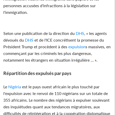
personnes accusées d'infractions à la législation sur
l'immigration.
Selon une publication de la direction du
DHS
, « les agents
dévoués du
DHS
et de l'ICE concrétisent la promesse du
Président Trump et procèdent à des
expulsion
s massives, en
commençant par les criminels les plus dangereux,
notamment les étrangers en situation irrégulière … ».
Répartition des expulsés par pays
Le
Nigéria
est le pays ouest africain le plus touché par
l'expulsion avec le renvoi de 110 nigérians sur un totale de
355 africains. Le nombre des nigérians à expulser soulevant
des inquiétudes quant aux tendances migratoires, aux
difficultés de réintégration et à la coopération diplomatique