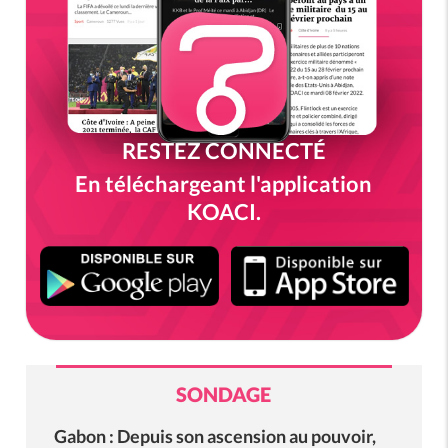
RESTEZ CONNECTÉ
En téléchargeant l'application
KOACI.
SONDAGE
Gabon : Depuis son ascension au pouvoir,