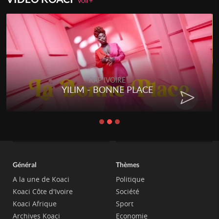
Voir+
RAP IVOIRE
YILIM - BONNE PLACE
Général
Thèmes
A la une de Koaci
Politique
Koaci Côte d'Ivoire
Société
Koaci Afrique
Sport
Archives Koaci
Economie