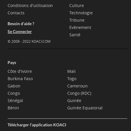
Conditions d'utilisation
Culture
Contacts
Technologie
Tribune
Besoin d'aide ?
Evènement
Se Connecter
Santé
© 2008 - 2022 KOACI.COM
Pays
Côte d'Ivoire
Mali
Burkina Faso
Togo
Gabon
Cameroun
Congo
Congo (RDC)
Sénégal
Guinée
Bénin
Guinée Equatorial
Télécharger l'application KOACI