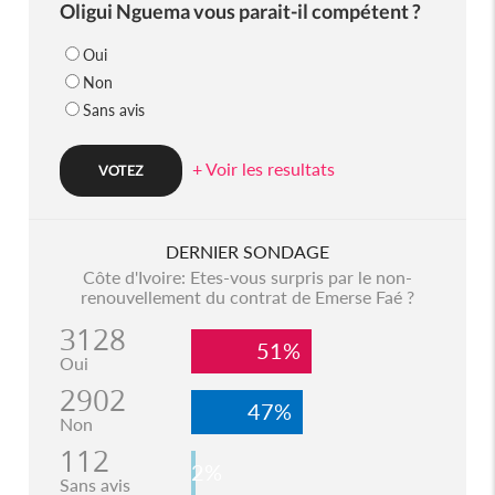
Oligui Nguema vous parait-il compétent ?
Oui
Non
Sans avis
+ Voir les resultats
DERNIER SONDAGE
Côte d'Ivoire: Etes-vous surpris par le non-
renouvellement du contrat de Emerse Faé ?
3128
51%
Oui
2902
47%
Non
112
2%
Sans avis