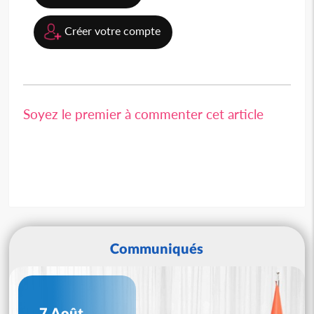
Créer votre compte
Soyez le premier à commenter cet article
Communiqués
7 Août