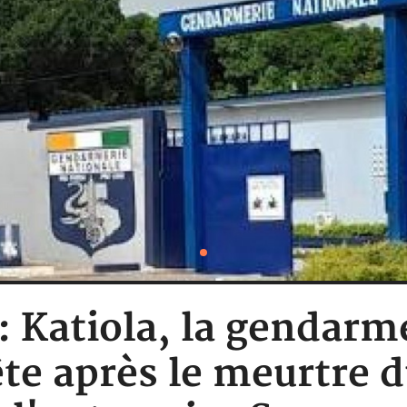
: Katiola, la gendarm
te après le meurtre du