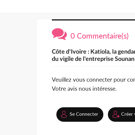
0 Commentaire(s)
Côte d'Ivoire : Katiola, la gen
du vigile de l'entreprise Sounan
Veuillez vous connecter pour c
Votre avis nous intéresse.
Se Connecter
Créer 