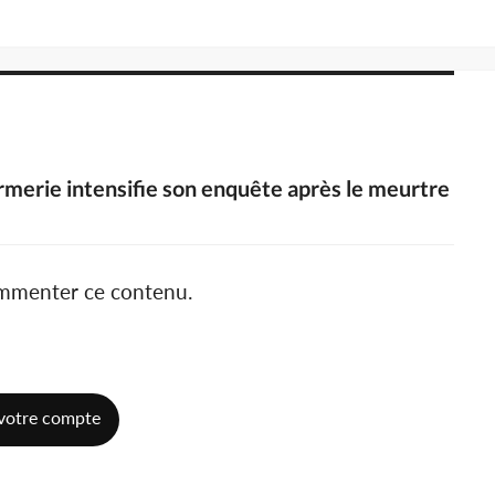
darmerie intensifie son enquête après le meurtre
ommenter ce contenu.
votre compte