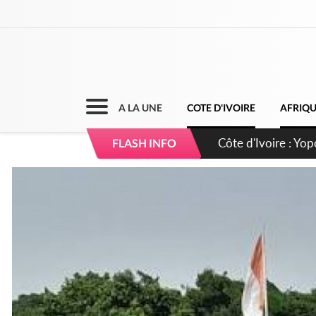
A LA UNE
COTE D'IVOIRE
AFRIQ
Côte d'Ivoire : CHU
FLASH INFO
direction sur les 