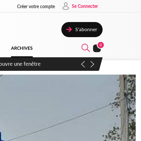
Se Connecter
Créer votre compte
S'abonner
0
ARCHIVES
ennent un accord avec la