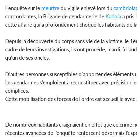
L’enquête sur le
meurtre
du vigile enlevé lors du
cambriola
concordantes, la Brigade de gendarmerie de
Katiola
a pris 
cette affaire qui a profondément choqué les habitants de la 
Depuis la découverte du corps sans vie de la victime, le 1er
cadre de leurs investigations, ils ont procédé, mardi, à l’a
qu’un de ses oncles.
D’autres personnes susceptibles d’apporter des éléments ut
Les gendarmes s’emploient à reconstituer avec précision les
complices.
Cette mobilisation des forces de l’ordre est accueillie av
De nombreux habitants craignaient en effet que ce crime ne
récentes avancées de l’enquête renforcent désormais l’espoi