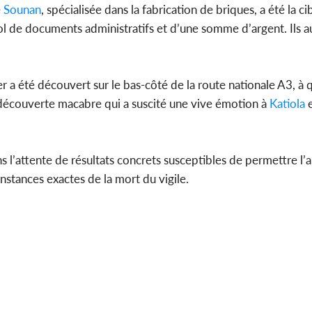
e
Sounan
, spécialisée dans la fabrication de briques, a été la ci
 vol de documents administratifs et d’une somme d’argent. Ils a
ier a été découvert sur le bas-côté de la route nationale A3, à
 découverte macabre qui a suscité une vive émotion à
Katiola
e
s l’attente de résultats concrets susceptibles de permettre l’a
onstances exactes de la mort du vigile.