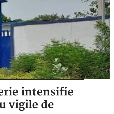
erie intensifie
 vigile de