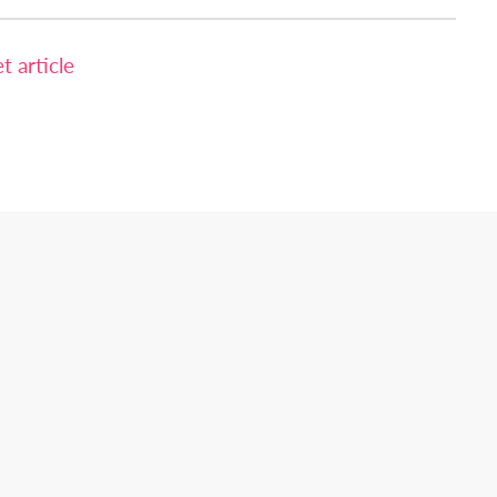
 article