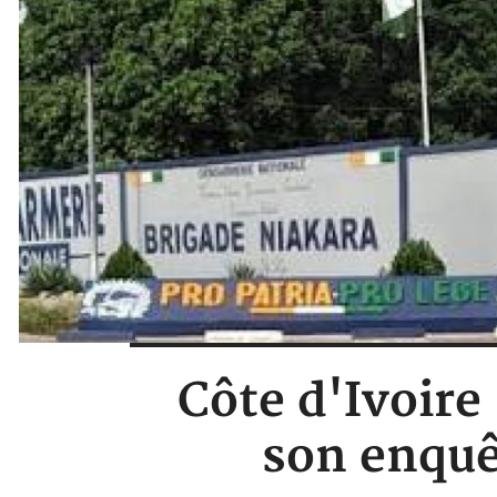
Côte d'Ivoire 
son enquê