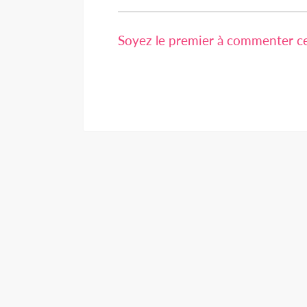
Soyez le premier à commenter cet