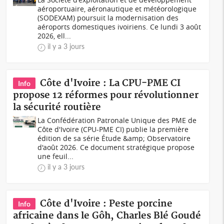
aéroportuaire, aéronautique et météorologique
(SODEXAM) poursuit la modernisation des
aéroports domestiques ivoiriens. Ce lundi 3 août
2026, ell...
il y a 3 jours
Côte d'Ivoire : La CPU-PME CI
Info
propose 12 réformes pour révolutionner
la sécurité routière
La Confédération Patronale Unique des PME de
Côte d'Ivoire (CPU-PME CI) publie la première
édition de sa série Étude &amp; Observatoire
d'août 2026. Ce document stratégique propose
une feuil...
il y a 3 jours
Côte d'Ivoire : Peste porcine
Info
africaine dans le Gôh, Charles Blé Goudé