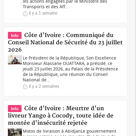
les actions engagées par le Ministère des
Transports et des Aff...
il y a 1 semaine
Côte d'Ivoire : Communiqué du
Info
Conseil National de Sécurité du 23 juillet
2026
Le Président de la République, Son Excellence
Monsieur Alassane OUATTARA, a présidé, ce
jeudi 23 juillet 2026, au Palais de la Présidence
de la République, une réunion du Conseil
National de...
il y a 2 semaines
Côte d'Ivoire : Meurtre d'un
Info
livreur Yango à Cocody, toute idée de
montée d'insécurité rejetée
Motos de livraison à AbidjanLe gouvernement