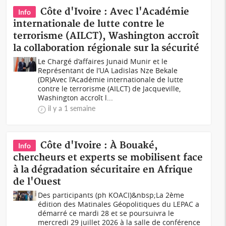
Côte d'Ivoire : Avec l'Académie
Info
internationale de lutte contre le
terrorisme (AILCT), Washington accroît
la collaboration régionale sur la sécurité
Le Chargé d’affaires Junaid Munir et le
Représentant de l’UA Ladislas Nze Bekale
(DR)Avec l’Académie internationale de lutte
contre le terrorisme (AILCT) de Jacqueville,
Washington accroît l...
il y a 1 semaine
Côte d'Ivoire : À Bouaké,
Info
chercheurs et experts se mobilisent face
à la dégradation sécuritaire en Afrique
de l'Ouest
Des participants (ph KOACI)&nbsp;La 2ème
édition des Matinales Géopolitiques du LEPAC a
démarré ce mardi 28 et se poursuivra le
mercredi 29 juillet 2026 à la salle de conférence