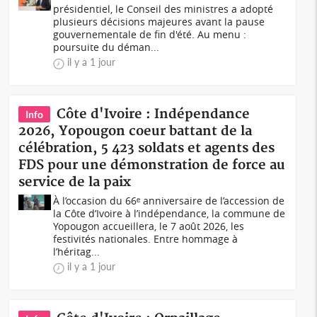
présidentiel, le Conseil des ministres a adopté
plusieurs décisions majeures avant la pause
gouvernementale de fin d'été. Au menu :
poursuite du déman...
il y a 1 jour
Côte d'Ivoire : Indépendance
Info
2026, Yopougon coeur battant de la
célébration, 5 423 soldats et agents des
FDS pour une démonstration de force au
service de la paix
À l’occasion du 66ᵉ anniversaire de l’accession de
la Côte d’Ivoire à l’indépendance, la commune de
Yopougon accueillera, le 7 août 2026, les
festivités nationales. Entre hommage à
l’héritag...
il y a 1 jour