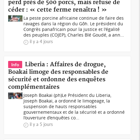
perd près de 500 porcs, mais refuse de
céder : « cette ferme renaîtra ! »
La peste porcine africaine continue de faire des
ravages dans la région du Gôh. Le président du
Congrès panafricain pour la justice et l'égalité
des peuples (COJEP), Charles Blé Goudé, a ann...
il y a 4 jours
Liberia : Affaires de drogue,
Info
Boakai limoge des responsables de
sécurité et ordonne des enquêtes
complémentaires
Joseph Boakai (ph)Le Président du Liberia,
Joseph Boakai, a ordonné le limogeage, la
suspension de hauts responsables
gouvernementaux et de la sécurité et a ordonné
l’ouverture d’enquêtes co...
il y a 5 jours