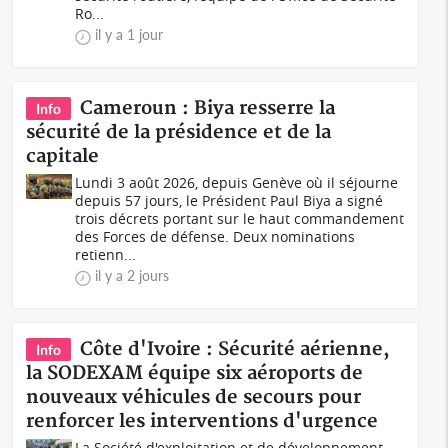
Ro...
il y a 1 jour
Cameroun : Biya resserre la
Info
sécurité de la présidence et de la
capitale
Lundi 3 août 2026, depuis Genève où il séjourne
depuis 57 jours, le Président Paul Biya a signé
trois décrets portant sur le haut commandement
des Forces de défense. Deux nominations
retienn...
il y a 2 jours
Côte d'Ivoire : Sécurité aérienne,
Info
la SODEXAM équipe six aéroports de
nouveaux véhicules de secours pour
renforcer les interventions d'urgence
La Société d'exploitation et de développement