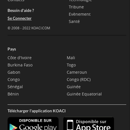
Tribune
Besoin d'aide ?
Evènement
Se Connecter
Santé
© 2008 - 2022 KOACI.COM
Pays
Côte d'Ivoire
Mali
Burkina Faso
Togo
Gabon
Cameroun
Congo
Congo (RDC)
Sénégal
Guinée
Bénin
Guinée Equatorial
Télécharger l'application KOACI