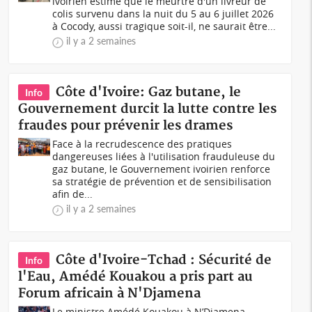
ivoirien estime que le meurtre d'un livreur de
colis survenu dans la nuit du 5 au 6 juillet 2026
à Cocody, aussi tragique soit-il, ne saurait être...
il y a 2 semaines
Côte d'Ivoire: Gaz butane, le
Info
Gouvernement durcit la lutte contre les
fraudes pour prévenir les drames
Face à la recrudescence des pratiques
dangereuses liées à l'utilisation frauduleuse du
gaz butane, le Gouvernement ivoirien renforce
sa stratégie de prévention et de sensibilisation
afin de...
il y a 2 semaines
Côte d'Ivoire-Tchad : Sécurité de
Info
l'Eau, Amédé Kouakou a pris part au
Forum africain à N'Djamena
Le ministre Amédé Kouakou à N’Djamena