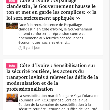
Côte d'Ivoire : Orpaillage
Info
clandestin, le Gouvernement hausse le
ton et met en garde les complices: « la
loi sera strictement appliquée »
Face à la recrudescence de l'orpaillage
clandestin en Côte d'Ivoire, le Gouvernement
entend renforcer la répression contre ce
phénomène aux lourdes conséquences
économiques, sociales et envi...
il y a 1 jour
Côte d'Ivoire : Sensibilisation sur
Info
la sécurité routière, les acteurs du
transport invités à relever les défis de la
modernisation et de la
professionnalisation
La sensibilisation mardi à la gare Yaya Fofana de
Koumassi (Ph KOACI)&nbsp;Lors de la 43e
édition de la semaine de sensibilisation à la
sécurité routière, l’équipe de l’Office de Sécurité