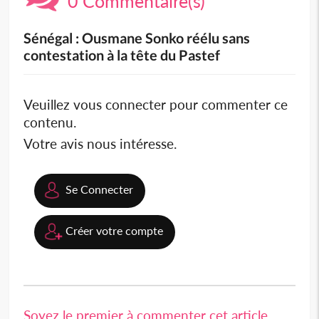
0 Commentaire(s)
Sénégal : Ousmane Sonko réélu sans
contestation à la tête du Pastef
Veuillez vous connecter pour commenter ce
contenu.
Votre avis nous intéresse.
Se Connecter
Créer votre compte
Soyez le premier à commenter cet article