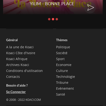
YILIM - BONNE PLACE
Général
Thèmes
A la une de Koaci
Politique
Koaci Côte d'Ivoire
Société
Koaci Afrique
Sport
Archives Koaci
Economie
Conditions d'utilisation
Culture
Contacts
Technologie
Tribune
Besoin d'aide ?
Evènement
Se Connecter
Santé
© 2008 - 2022 KOACI.COM