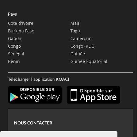
Pays
Côte d'Ivoire
Mali
Burkina Faso
Togo
Gabon
Cameroun
Congo
Congo (RDC)
Sénégal
Guinée
Bénin
Guinée Equatorial
Télécharger l'application KOACI
NOUS CONTACTER
contact@koaci.com