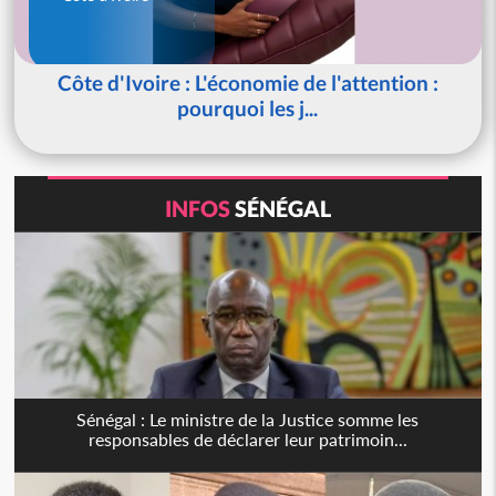
Côte d'Ivoire : L'économie de l'attention :
pourquoi les j...
INFOS
SÉNÉGAL
Sénégal : Le ministre de la Justice somme les
responsables de déclarer leur patrimoin...