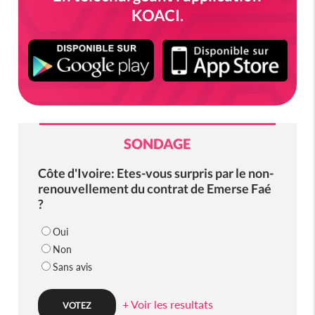
KOACI.
SONDAGE
Côte d'Ivoire: Etes-vous surpris par le non-
renouvellement du contrat de Emerse Faé
?
Oui
Non
Sans avis
+ Voir les resultats