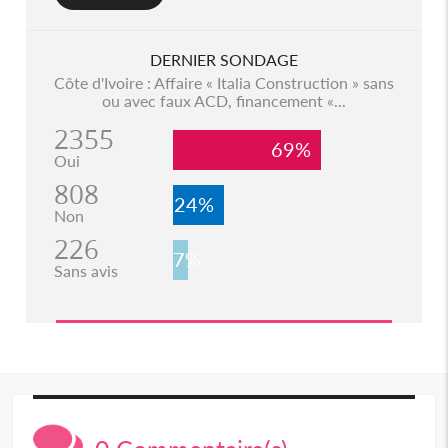
DERNIER SONDAGE
Côte d'Ivoire : Affaire « Italia Construction » sans
ou avec faux ACD, financement «...
2355
69%
Oui
808
24%
Non
226
7%
Sans avis