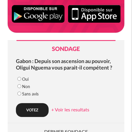
SONDAGE
Gabon : Depuis son ascension au pouvoir,
Oligui Nguema vous parait-il compétent ?
Oui
Non
Sans avis
+ Voir les resultats
DERNIER SONDAGE