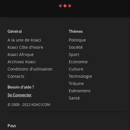
Général
Thèmes
A la une de Koaci
Politique
Koaci Côte d'Ivoire
Société
Koaci Afrique
Sport
Archives Koaci
Economie
Conditions d'utilisation
Culture
Contacts
Technologie
Tribune
Besoin d'aide ?
Evènement
Se Connecter
Santé
© 2008 - 2022 KOACI.COM
Pays