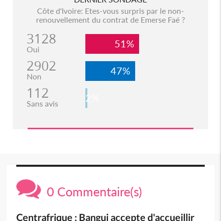
Côte d'Ivoire: Etes-vous surpris par le non-
renouvellement du contrat de Emerse Faé ?
3128
51%
Oui
2902
47%
Non
112
2%
Sans avis
0 Commentaire(s)
Centrafrique : Bangui accepte d'accueillir