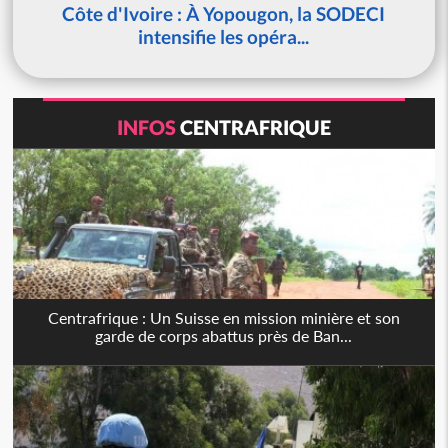
Côte d'Ivoire : À Yopougon, la SODECI
intensifie les opéra...
INFOS
CENTRAFRIQUE
Centrafrique : Un Suisse en mission minière et son
garde de corps abattus près de Ban...