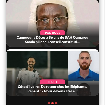
POLITIQUE
Cameroun : Décès à 86 ans de BAH Oumarou
Sanda pilier du conseil constituti...
SPORT
Côte d'Ivoire : De retour chez les Eléphants,
Renard : « Nous devons être e...