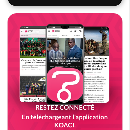
RESTEZ CONNECTÉ
En téléchargeant l'application
KOACI.