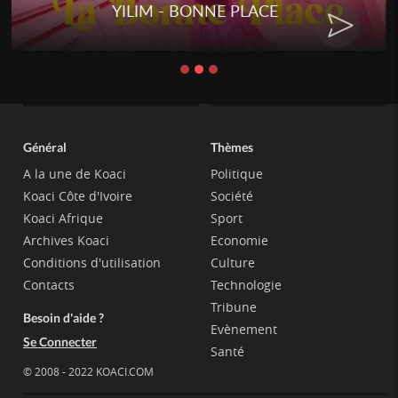
YILIM - BONNE PLACE
Général
Thèmes
A la une de Koaci
Politique
Koaci Côte d'Ivoire
Société
Koaci Afrique
Sport
Archives Koaci
Economie
Conditions d'utilisation
Culture
Contacts
Technologie
Tribune
Besoin d'aide ?
Evènement
Se Connecter
Santé
© 2008 - 2022 KOACI.COM