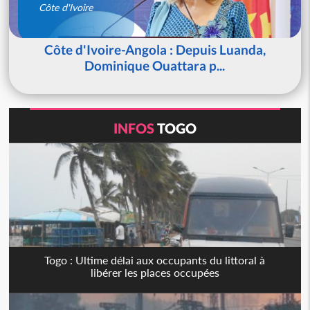
Côte d'Ivoire
Côte d'Ivoire-Angola : Depuis Luanda,
Dominique Ouattara p...
INFOS
TOGO
Togo : Ultime délai aux occupants du littoral à
libérer les places occupées