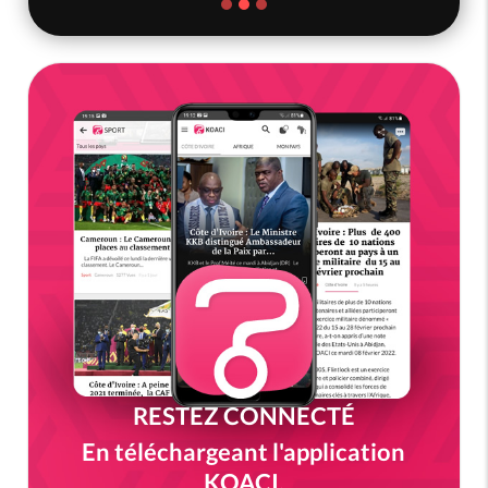
RESTEZ CONNECTÉ
En téléchargeant l'application
KOACI.