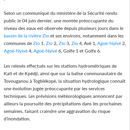
Selon un communiqué du ministère de la Sécurité rendu
public le 04 juin dernier, une montée préoccupante du
niveau des eaux est observée depuis plusieurs jours dans le
bassin de la rivière
Zio
et ses environs, notamment dans les
communes de
Zio
1,
Zio
2,
Zio
3,
Zio
4, Avé 1,
Agoè-Nyivé
2,
Agoè-Nyivé
4,
Agoè-Nyivé
6, Golfe 1 et Golfe 6.
Les relevés effectués sur les stations hydrométriques de
Kati et de Kpédji, ainsi que sur la balise communautaire de
Tovouganou à Togblékopé, la situation hydrologique connaît
une évolution jugée préoccupante par les services
techniques. Les prévisions météorologiques annoncent par
ailleurs la poursuite des précipitations dans les prochaines
semaines, faisant craindre une aggravation du risque
d’inondation.