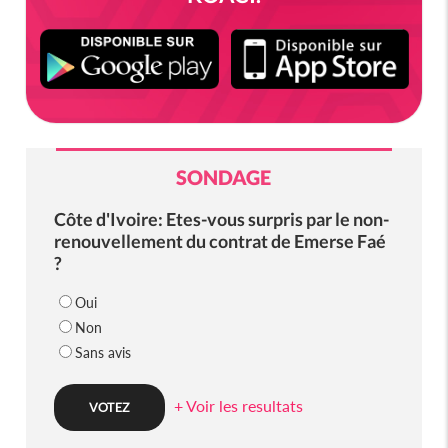
SONDAGE
Côte d'Ivoire: Etes-vous surpris par le non-
renouvellement du contrat de Emerse Faé
?
Oui
Non
Sans avis
+ Voir les resultats