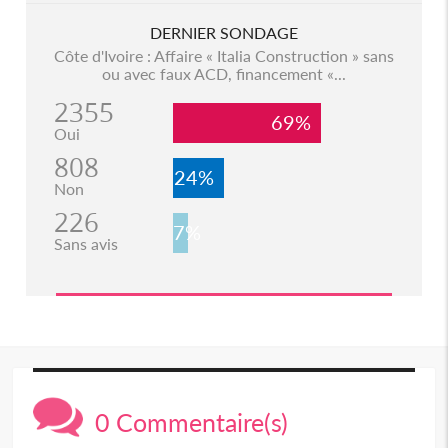
DERNIER SONDAGE
Côte d'Ivoire : Affaire « Italia Construction » sans
ou avec faux ACD, financement «...
2355
69%
Oui
808
24%
Non
226
7%
Sans avis
0 Commentaire(s)