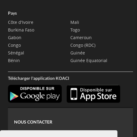
Pays
Côte d'Ivoire
Mali
Burkina Faso
Togo
Gabon
Cameroun
Congo
Congo (RDC)
Sénégal
Guinée
Bénin
Guinée Equatorial
Télécharger l'application KOACI
NOUS CONTACTER
contact@koaci.com