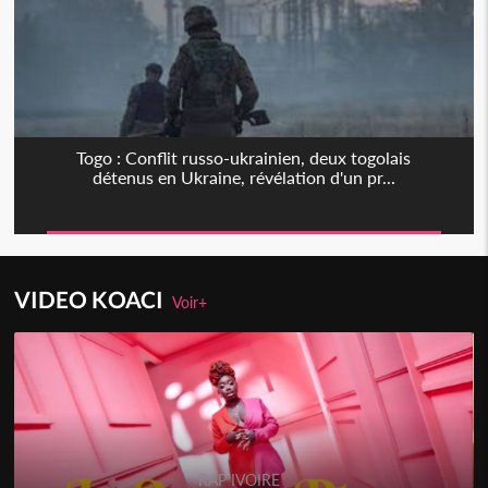
Togo : Conflit russo-ukrainien, deux togolais
détenus en Ukraine, révélation d'un pr...
VIDEO KOACI
Voir+
RAP IVOIRE