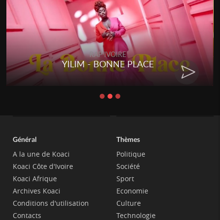
RAP IVOIRE
YILIM - BONNE PLACE
RE
Général
Thèmes
A la une de Koaci
Politique
Koaci Côte d'Ivoire
Société
Koaci Afrique
Sport
Archives Koaci
Economie
Conditions d'utilisation
Culture
Contacts
Technologie