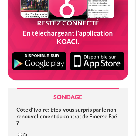
RESTEZ CONNECTÉ
En téléchargeant l'application
KOACI.
SONDAGE
Côte d'Ivoire: Etes-vous surpris par le non-
renouvellement du contrat de Emerse Faé
?
Oui