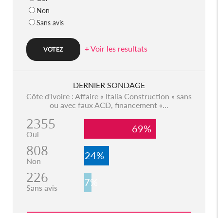
Non
Sans avis
+ Voir les resultats
DERNIER SONDAGE
Côte d'Ivoire : Affaire « Italia Construction » sans
ou avec faux ACD, financement «...
2355
69%
Oui
808
24%
Non
226
7%
Sans avis