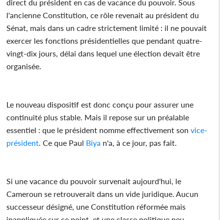
direct du président en cas de vacance du pouvoir. Sous
l'ancienne Constitution, ce rôle revenait au président du
Sénat, mais dans un cadre strictement limité : il ne pouvait
exercer les fonctions présidentielles que pendant quatre-
vingt-dix jours, délai dans lequel une élection devait être
organisée.
Le nouveau dispositif est donc conçu pour assurer une
continuité plus stable. Mais il repose sur un préalable
essentiel : que le président nomme effectivement son
vice-
président
. Ce que Paul
Biya
n'a, à ce jour, pas fait.
Si une vacance du pouvoir survenait aujourd'hui, le
Cameroun se retrouverait dans un vide juridique. Aucun
successeur désigné, une Constitution réformée mais
inappliquée sur ce point, et une classe politique peu