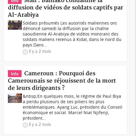
Mali : Bamako condamne la
Info
diffusion de vidéos de soldats captifs par
Al-Arabiya
Soldats présumés Les autorités maliennes ont
dénoncé samedi la diffusion par la chaîne
saoudienne Al-Arabiya de vidéos montrant des
soldats maliens retenus à Kidal, dans le nord du
pays.Dans...
il y a 2 mois
Cameroun : Pourquoi des
Info
Camerounais se réjouissent de la mort
de leurs dirigeants ?
&nbsp;En quelques mois, le régime de Paul Biya
a perdu plusieurs de ses piliers les plus
emblématiques. Ayang Luc, président du Conseil
économique et social. Marcel Niat Njifenji,
président...
il y a 2 mois