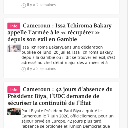
il y a 2 semaines
Cameroun : Issa Tchiroma Bakary
Info
appelle l'armée à le « récupérer »
depuis son exil en Gambie
Issa Tchiroma BakaryDans une déclaration
publiée ce lundi 20 juillet, Issa Tchiroma Bakary,
depuis la Gambie où il dit se trouver en exil, s’est
adressé au chef d’état-major des armées et à...
il y a 2 semaines
Cameroun : 42 jours d'absence du
Info
Président Biya, l'UDC demande de
sécuriser la continuité de l'État
Paul BiyaLe Président Paul Biya a quitté le
Cameroun le 7 juin 2026, officiellement, pour un
séjour privé en Europe. 42 jours plus tard,
l’absence se prolonge et l’Union Démocratique