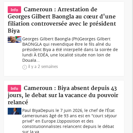
Cameroun : Arrestation de
Info
Georges Gilbert Baongla au cœur d'une
filiation controversée avec le président
Biya
Georges Gilbert Baongla (Ph)Georges Gilbert
BAONGLA qui revendique être le fils aîné du
président Biya a été interpellé dans la soirée de
lundi À EDÉA, une localité située non loin de
Douala...
il y a 2 semaines
Cameroun : Biya absent depuis 43
Info
jours, le debat sur la vacance du pouvoir
relancé
Paul BiyaDepuis le 7 juin 2026, le chef de l’État
camerounais âgé de 93 ans est en "court séjour
privé" en Europe.L’opposition et des
constitutionnalistes relancent depuis le débat
sur la va...