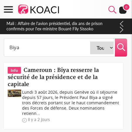
0
Nigeria : Le Togo et le Cameroun principaux acheteurs des
produits de la raffinerie Dangote en juillet
Cameroun : Biya resserre la
Info
sécurité de la présidence et de la
capitale
Lundi 3 août 2026, depuis Genève où il séjourne
depuis 57 jours, le Président Paul Biya a signé
trois décrets portant sur le haut commandement
des Forces de défense. Deux nominations
retienn...
il y a 2 jours