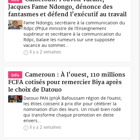
Jacques Fame Ndongo, dénonce des
fantasmes et défend l'exécutif au travail
Fame Ndongo, secrétaire à la communication du
Rdpc (Ph)Le ministre de l’Enseignement
supérieur et secrétaire à la communication du
Rdpc, balaie les rumeurs sur une supposée
vacance au sommet...
il y a 2 semaines
Cameroun : À l'ouest, 110 millions
Info
FCFA cotisés pour remercier Biya après
le choix de Datouo
Datouo PAN (ph)À Bafoussam région de l'ouest,
les élites cotisent à prix d’or pour célébrer la
nomination d’un des leurs. Un rituel bien rodé
qui transforme chaque promotion en dette
envers...
il y a 2 semaines