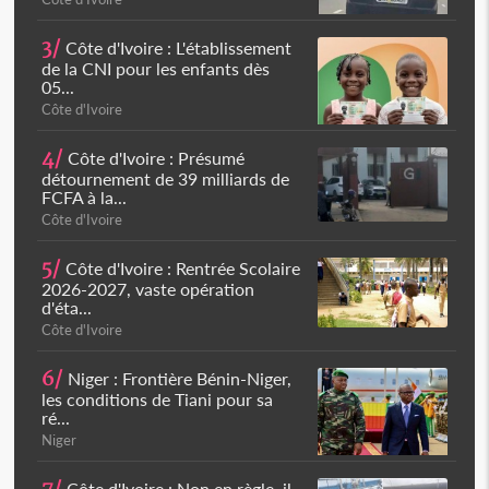
3/
Côte d'Ivoire : L'établissement
de la CNI pour les enfants dès
05...
Côte d'Ivoire
4/
Côte d'Ivoire : Présumé
détournement de 39 milliards de
FCFA à la...
Côte d'Ivoire
5/
Côte d'Ivoire : Rentrée Scolaire
2026-2027, vaste opération
d'éta...
Côte d'Ivoire
6/
Niger : Frontière Bénin-Niger,
les conditions de Tiani pour sa
ré...
Niger
Côte d'Ivoire : Non en règle, il