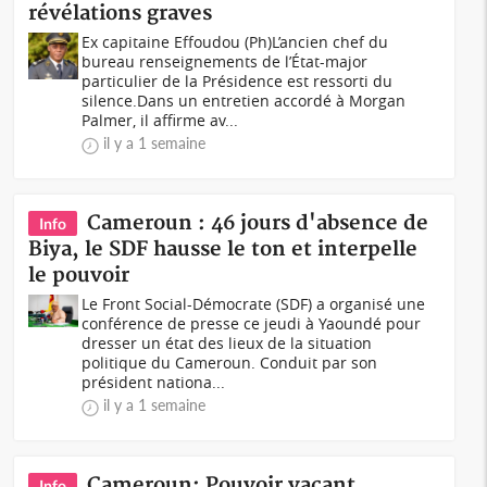
révélations graves
Ex capitaine Effoudou (Ph)L’ancien chef du
bureau renseignements de l’État-major
particulier de la Présidence est ressorti du
silence.Dans un entretien accordé à Morgan
Palmer, il affirme av...
il y a 1 semaine
Cameroun : 46 jours d'absence de
Info
Biya, le SDF hausse le ton et interpelle
le pouvoir
Le Front Social-Démocrate (SDF) a organisé une
conférence de presse ce jeudi à Yaoundé pour
dresser un état des lieux de la situation
politique du Cameroun. Conduit par son
président nationa...
il y a 1 semaine
Cameroun: Pouvoir vacant,
Info