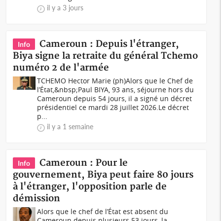
il y a 3 jours
Cameroun : Depuis l'étranger,
Info
Biya signe la retraite du général Tchemo
numéro 2 de l'armée
TCHEMO Hector Marie (ph)Alors que le Chef de
l’État,&nbsp;Paul BIYA, 93 ans, séjourne hors du
Cameroun depuis 54 jours, il a signé un décret
présidentiel ce mardi 28 juillet 2026.Le décret
p...
il y a 1 semaine
Cameroun : Pour le
Info
gouvernement, Biya peut faire 80 jours
à l'étranger, l'opposition parle de
démission
Alors que le chef de l’État est absent du
Cameroun depuis plusieurs 53 jours, la