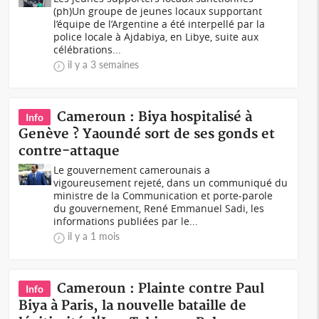
(ph)Un groupe de jeunes locaux supportant
l’équipe de l’Argentine a été interpellé par la
police locale à Ajdabiya, en Libye, suite aux
célébrations...
il y a 3 semaines
Cameroun : Biya hospitalisé à
Info
Genève ? Yaoundé sort de ses gonds et
contre-attaque
Le gouvernement camerounais a
vigoureusement rejeté, dans un communiqué du
ministre de la Communication et porte-parole
du gouvernement, René Emmanuel Sadi, les
informations publiées par le...
il y a 1 mois
Cameroun : Plainte contre Paul
Info
Biya à Paris, la nouvelle bataille de