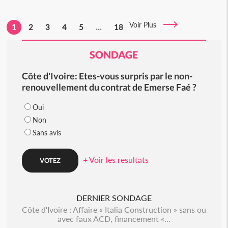
Voir Plus
1
2
3
4
5
...
18
SONDAGE
Côte d'Ivoire: Etes-vous surpris par le non-
renouvellement du contrat de Emerse Faé ?
Oui
Non
Sans avis
+ Voir les resultats
DERNIER SONDAGE
Côte d'Ivoire : Affaire « Italia Construction » sans ou
avec faux ACD, financement «...