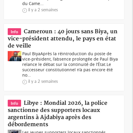
du Came...
il y a 2 semaines
Cameroun : 40 jours sans Biya, un
Info
vice-président attendu, le pays en état
de veille
Paul BiyaAprès la réintroduction du poste de
vice-président, l’absence prolongée de Paul Biya
relance le débat sur la continuité de l’État.Le
successeur constitutionnel n’a pas encore été
no...
il y a 2 semaines
Libye : Mondial 2026, la police
Info
sanctionne des supporters locaux
argentins à Ajdabiya après des
débordements
Les jeunes supporters locaux sanctionnés