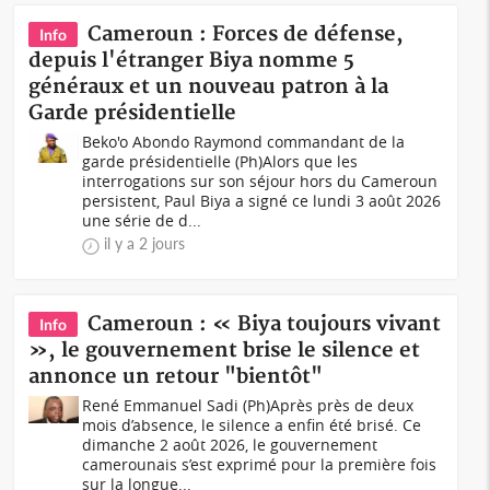
Cameroun : Forces de défense,
Info
depuis l'étranger Biya nomme 5
généraux et un nouveau patron à la
Garde présidentielle
Beko'o Abondo Raymond commandant de la
garde présidentielle (Ph)Alors que les
interrogations sur son séjour hors du Cameroun
persistent, Paul Biya a signé ce lundi 3 août 2026
une série de d...
il y a 2 jours
Cameroun : « Biya toujours vivant
Info
», le gouvernement brise le silence et
annonce un retour "bientôt"
René Emmanuel Sadi (Ph)Après près de deux
mois d’absence, le silence a enfin été brisé. Ce
dimanche 2 août 2026, le gouvernement
camerounais s’est exprimé pour la première fois
sur la longue...