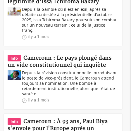
légitimité d'Issa Tchiroma Bakary
Depuis la Gambie où il est en exil, après sa
défaite contestée à la présidentielle d'octobre
2025, Issa Tchiroma Bakary poursuit son combat
sur un nouveau terrain : celui de la justice
franç...
il y a 1 mois
Cameroun : Le pays plongé dans
Info
un vide constitutionnel qui inquiète
Depuis la révision constitutionnelle introduisant
le poste de vice-président, le Cameroun attend
toujours sa nomination. Une bombe à
retardement institutionnelle, alors que l'état de
santé d...
il y a 1 mois
Cameroun : À 93 ans, Paul Biya
Info
s'envole pour l'Europe après un