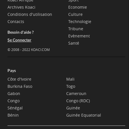
Archives Koaci
Economie
Conditions d'utilisation
Culture
Contacts
Technologie
Tribune
Besoin d'aide ?
Evènement
Se Connecter
Santé
© 2008 - 2022 KOACI.COM
Pays
Côte d'Ivoire
Mali
Burkina Faso
Togo
Gabon
Cameroun
Congo
Congo (RDC)
Sénégal
Guinée
Bénin
Guinée Equatorial