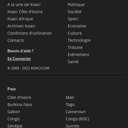
A la une de Koaci
Politique
Koaci Côte d'Ivoire
Société
Koaci Afrique
Sport
Archives Koaci
Economie
Conditions d'utilisation
Culture
Contacts
Technologie
Tribune
Besoin d'aide ?
Evènement
Se Connecter
Santé
© 2008 - 2022 KOACI.COM
Pays
Côte d'Ivoire
Mali
Burkina Faso
Togo
Gabon
Cameroun
Congo
Congo (RDC)
Sénégal
Guinée