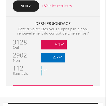
+ Voir les resultats
DERNIER SONDAGE
Côte d'Ivoire: Etes-vous surpris par le non-
renouvellement du contrat de Emerse Faé ?
3128
51%
Oui
2902
47%
Non
112
2%
Sans avis