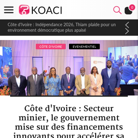
0
Côte d'Ivoire : Indépendance 2026, Thiam plaide pour un
environnement démocratique plus apaisé
CÔTE D'IVOIRE
EVENEMENTIEL
Côte d'Ivoire : Secteur
minier, le gouvernement
mise sur des financements
innovants pour accélérer sa