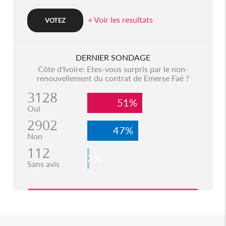
+ Voir les resultats
DERNIER SONDAGE
Côte d'Ivoire: Etes-vous surpris par le non-
renouvellement du contrat de Emerse Faé ?
3128
51%
Oui
2902
47%
Non
112
2%
Sans avis