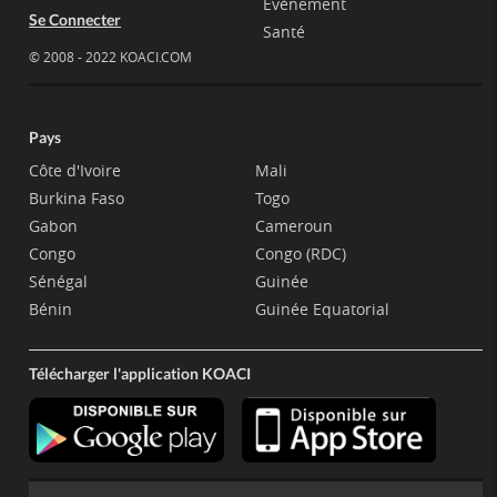
Evènement
Se Connecter
Santé
© 2008 - 2022 KOACI.COM
Pays
Côte d'Ivoire
Mali
Burkina Faso
Togo
Gabon
Cameroun
Congo
Congo (RDC)
Sénégal
Guinée
Bénin
Guinée Equatorial
Télécharger l'application KOACI