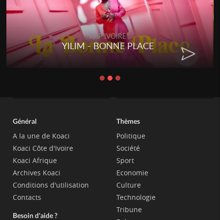
RAP IVOIRE
YILIM - BONNE PLACE
Général
Thèmes
A la une de Koaci
Politique
Koaci Côte d'Ivoire
Société
Koaci Afrique
Sport
Archives Koaci
Economie
Conditions d'utilisation
Culture
Contacts
Technologie
Tribune
Besoin d'aide ?