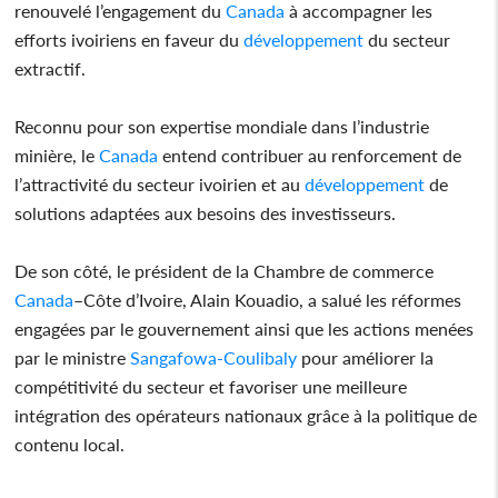
renouvelé l’engagement du
Canada
à accompagner les
efforts ivoiriens en faveur du
développement
du secteur
extractif.
Reconnu pour son expertise mondiale dans l’industrie
minière, le
Canada
entend contribuer au renforcement de
l’attractivité du secteur ivoirien et au
développement
de
solutions adaptées aux besoins des investisseurs.
De son côté, le président de la Chambre de commerce
Canada
–Côte d’Ivoire, Alain Kouadio, a salué les réformes
engagées par le gouvernement ainsi que les actions menées
par le ministre
Sangafowa-Coulibaly
pour améliorer la
compétitivité du secteur et favoriser une meilleure
intégration des opérateurs nationaux grâce à la politique de
contenu local.