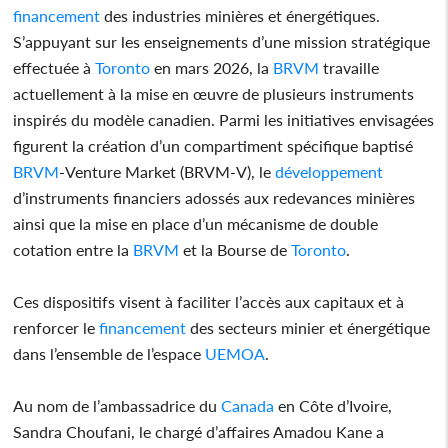
financement
des industries minières et énergétiques.
S’appuyant sur les enseignements d’une mission stratégique
effectuée à
Toronto
en mars 2026, la
BRVM
travaille
actuellement à la mise en œuvre de plusieurs instruments
inspirés du modèle canadien. Parmi les initiatives envisagées
figurent la création d’un compartiment spécifique baptisé
BRVM
-Venture Market (BRVM-V), le
développement
d’instruments financiers adossés aux redevances minières
ainsi que la mise en place d’un mécanisme de double
cotation entre la
BRVM
et la Bourse de
Toronto
.
Ces dispositifs visent à faciliter l’accès aux capitaux et à
renforcer le
financement
des secteurs minier et énergétique
dans l’ensemble de l’espace
UEMOA
.
Au nom de l’ambassadrice du
Canada
en Côte d’Ivoire,
Sandra Choufani, le chargé d’affaires Amadou Kane a