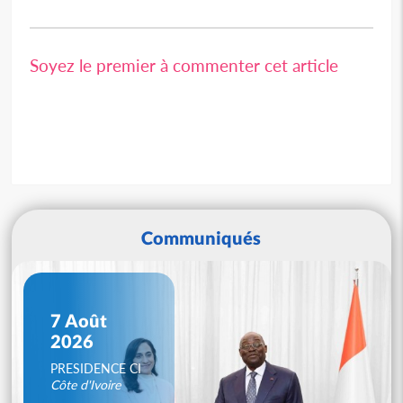
Soyez le premier à commenter cet article
Communiqués
7 Août
2026
PRESIDENCE CI
Côte d'Ivoire