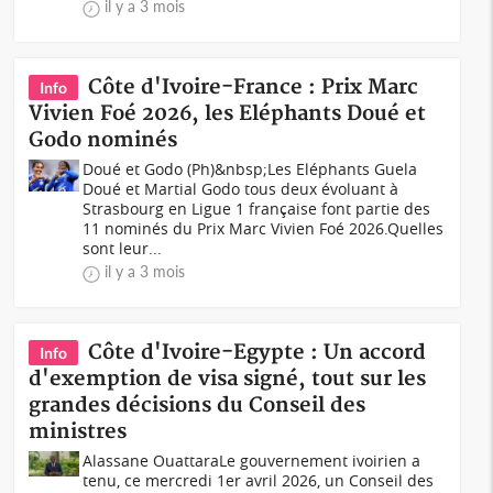
il y a 3 mois
Côte d'Ivoire-France : Prix Marc
Info
Vivien Foé 2026, les Eléphants Doué et
Godo nominés
Doué et Godo (Ph)&nbsp;Les Eléphants Guela
Doué et Martial Godo tous deux évoluant à
Strasbourg en Ligue 1 française font partie des
11 nominés du Prix Marc Vivien Foé 2026.Quelles
sont leur...
il y a 3 mois
Côte d'Ivoire-Egypte : Un accord
Info
d'exemption de visa signé, tout sur les
grandes décisions du Conseil des
ministres
Alassane OuattaraLe gouvernement ivoirien a
tenu, ce mercredi 1er avril 2026, un Conseil des