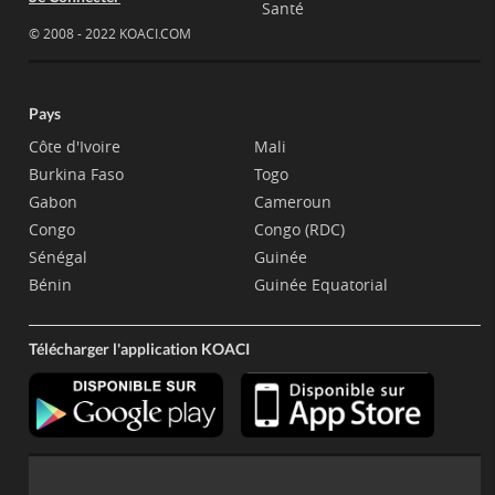
Santé
© 2008 - 2022 KOACI.COM
Pays
Côte d'Ivoire
Mali
Burkina Faso
Togo
Gabon
Cameroun
Congo
Congo (RDC)
Sénégal
Guinée
Bénin
Guinée Equatorial
Télécharger l'application KOACI