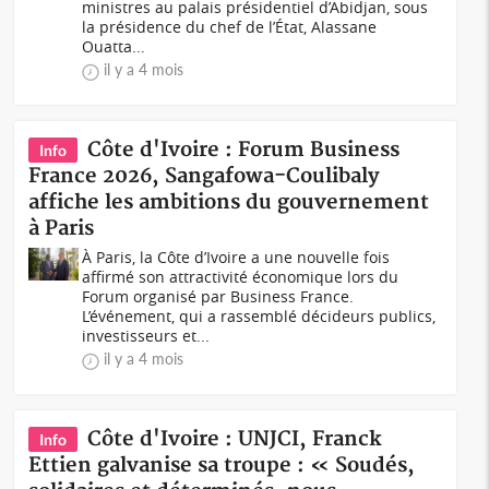
ministres au palais présidentiel d’Abidjan, sous
la présidence du chef de l’État, Alassane
Ouatta...
il y a 4 mois
Côte d'Ivoire : Forum Business
Info
France 2026, Sangafowa-Coulibaly
affiche les ambitions du gouvernement
à Paris
À Paris, la Côte d’Ivoire a une nouvelle fois
affirmé son attractivité économique lors du
Forum organisé par Business France.
L’événement, qui a rassemblé décideurs publics,
investisseurs et...
il y a 4 mois
Côte d'Ivoire : UNJCI, Franck
Info
Ettien galvanise sa troupe : « Soudés,