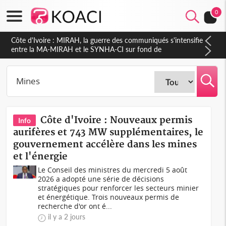
0
Côte d'Ivoire : Indépendance 2026, Thiam plaide pour un
environnement démocratique plus apaisé
Côte d'Ivoire : Nouveaux permis
Info
aurifères et 743 MW supplémentaires, le
gouvernement accélère dans les mines
et l'énergie
Le Conseil des ministres du mercredi 5 août
2026 a adopté une série de décisions
stratégiques pour renforcer les secteurs minier
et énergétique. Trois nouveaux permis de
recherche d'or ont é...
il y a 2 jours