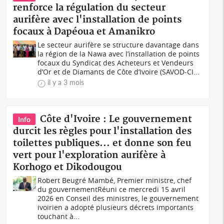
renforce la régulation du secteur
aurifère avec l'installation de points
focaux à Dapéoua et Amanikro
Le secteur aurifère se structure davantage dans
la région de la Nawa avec l’installation de points
focaux du Syndicat des Acheteurs et Vendeurs
d’Or et de Diamants de Côte d’Ivoire (SAVOD-CI...
il y a 3 mois
Côte d'Ivoire : Le gouvernement
Info
durcit les règles pour l'installation des
toilettes publiques... et donne son feu
vert pour l'exploration aurifère à
Korhogo et Dikodougou
Robert Beugré Mambé, Premier ministre, chef
du gouvernementRéuni ce mercredi 15 avril
2026 en Conseil des ministres, le gouvernement
ivoirien a adopté plusieurs décrets importants
touchant à...