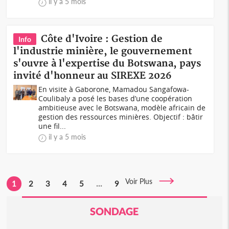
il y a 5 mois
Côte d'Ivoire : Gestion de
Info
l'industrie minière, le gouvernement
s'ouvre à l'expertise du Botswana, pays
invité d'honneur au SIREXE 2026
En visite à Gaborone, Mamadou Sangafowa-
Coulibaly a posé les bases d’une coopération
ambitieuse avec le Botswana, modèle africain de
gestion des ressources minières. Objectif : bâtir
une fil...
il y a 5 mois
Voir Plus
1
2
3
4
5
...
9
SONDAGE