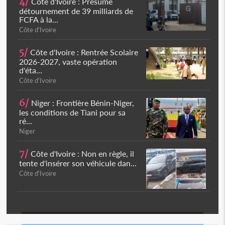
4/
Côte d'Ivoire : Présumé
détournement de 39 milliards de
FCFA à la...
Côte d'Ivoire
5/
Côte d'Ivoire : Rentrée Scolaire
2026-2027, vaste opération
d'éta...
Côte d'Ivoire
6/
Niger : Frontière Bénin-Niger,
les conditions de Tiani pour sa
ré...
Niger
7/
Côte d'Ivoire : Non en règle, il
tente d'insérer son véhicule dan...
Côte d'Ivoire