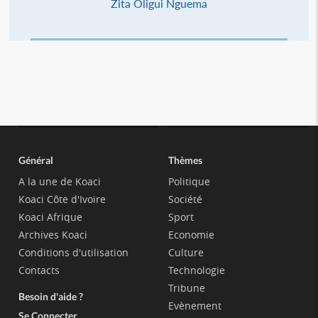
Zita Oligui Nguema
Général
Thèmes
A la une de Koaci
Politique
Koaci Côte d'Ivoire
Société
Koaci Afrique
Sport
Archives Koaci
Economie
Conditions d'utilisation
Culture
Contacts
Technologie
Tribune
Besoin d'aide ?
Evènement
Se Connecter