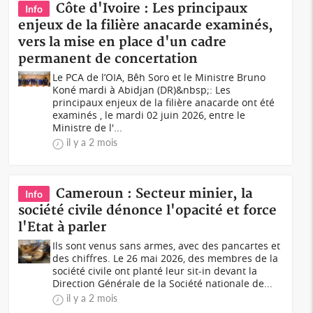
Côte d'Ivoire : Les principaux
Info
enjeux de la filière anacarde examinés,
vers la mise en place d'un cadre
permanent de concertation
Le PCA de l’OIA, Bêh Soro et le Ministre Bruno
Koné mardi à Abidjan (DR)&nbsp;: Les
principaux enjeux de la filière anacarde ont été
examinés , le mardi 02 juin 2026, entre le
Ministre de l'...
il y a 2 mois
Cameroun : Secteur minier, la
Info
société civile dénonce l'opacité et force
l'Etat à parler
Ils sont venus sans armes, avec des pancartes et
des chiffres. Le 26 mai 2026, des membres de la
société civile ont planté leur sit-in devant la
Direction Générale de la Société nationale de...
il y a 2 mois