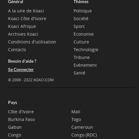
Général
Thèmes
A la une de Koaci
Politique
Koaci Côte d'Ivoire
Société
Koaci Afrique
Sport
Archives Koaci
Economie
Conditions d'utilisation
Culture
Contacts
Technologie
Tribune
Besoin d'aide ?
Evènement
Se Connecter
Santé
© 2008 - 2022 KOACI.COM
Pays
Côte d'Ivoire
Mali
Burkina Faso
Togo
Gabon
Cameroun
Congo
Congo (RDC)