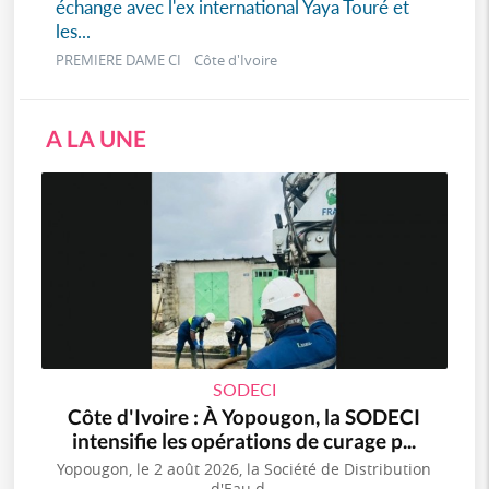
échange avec l'ex international Yaya Touré et
les...
PREMIERE DAME CI Côte d'Ivoire
A LA UNE
SODECI
Côte d'Ivoire : À Yopougon, la SODECI
intensifie les opérations de curage p...
Yopougon, le 2 août 2026, la Société de Distribution
d'Eau d...