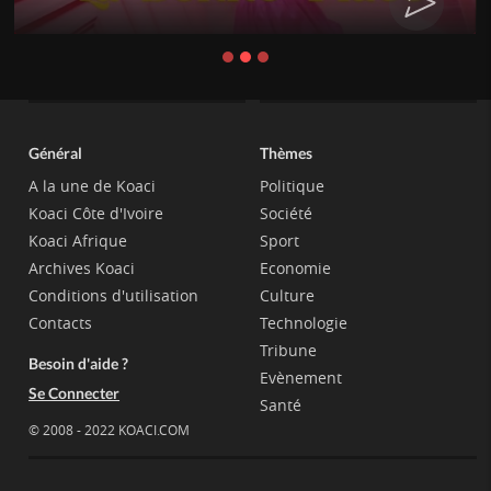
Général
Thèmes
A la une de Koaci
Politique
Koaci Côte d'Ivoire
Société
Koaci Afrique
Sport
Archives Koaci
Economie
Conditions d'utilisation
Culture
Contacts
Technologie
Tribune
Besoin d'aide ?
Evènement
Se Connecter
Santé
© 2008 - 2022 KOACI.COM