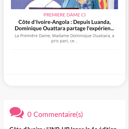
PREMIERE DAME CI
Côte d'Ivoire-Angola : Depuis Luanda,
Dominique Ouattara partage l'expérien...
La Première Dame, Madame Dominique Ouattara, a
pris part, ce...
0 Commentaire(s)
Côte d'Ivoire : L'INP-HB lance la 4e édition