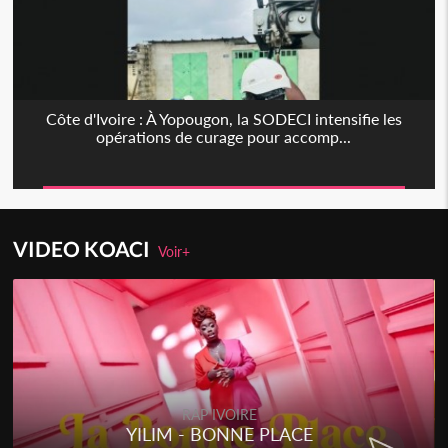
Côte d'Ivoire : À Yopougon, la SODECI intensifie les
opérations de curage pour accomp...
VIDEO KOACI
Voir+
RAP IVOIRE
YILIM - BONNE PLACE