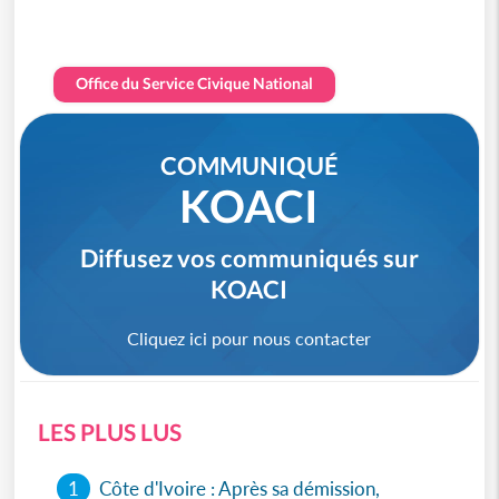
Office du Service Civique National
COMMUNIQUÉ
KOACI
Diffusez vos communiqués sur
KOACI
Cliquez ici pour nous contacter
LES PLUS LUS
1
Côte d'Ivoire : Après sa démission,