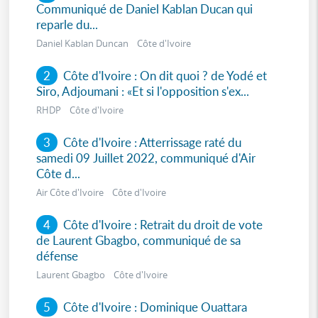
Communiqué de Daniel Kablan Ducan qui
reparle du...
Daniel Kablan Duncan Côte d'Ivoire
2
Côte d'Ivoire : On dit quoi ? de Yodé et
Siro, Adjoumani : «Et si l'opposition s'ex...
RHDP Côte d'Ivoire
3
Côte d'Ivoire : Atterrissage raté du
samedi 09 Juillet 2022, communiqué d'Air
Côte d...
Air Côte d'Ivoire Côte d'Ivoire
4
Côte d'Ivoire : Retrait du droit de vote
de Laurent Gbagbo, communiqué de sa
défense
Laurent Gbagbo Côte d'Ivoire
5
Côte d'Ivoire : Dominique Ouattara