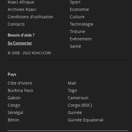
Koaci Afrique
Sport
Archives Koaci
Economie
Conditions d'utilisation
Culture
Contacts
Technologie
Tribune
Besoin d'aide ?
Evènement
Se Connecter
Santé
© 2008 - 2022 KOACI.COM
Pays
Côte d'Ivoire
Mali
Burkina Faso
Togo
Gabon
Cameroun
Congo
Congo (RDC)
Sénégal
Guinée
Bénin
Guinée Equatorial