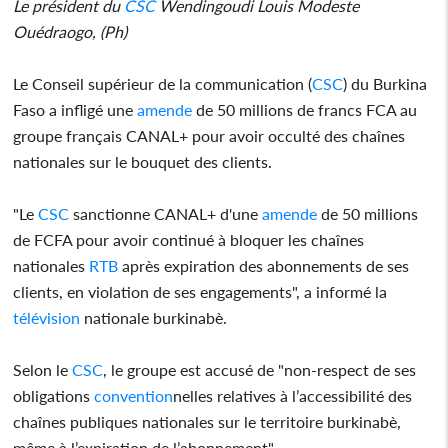
Le président du
CSC
Wendingoudi Louis Modeste
Ouédraogo, (Ph)
Le Conseil supérieur de la communication (
CSC
) du Burkina
Faso a infligé une
amende
de 50 millions de francs FCA au
groupe français CANAL+ pour avoir occulté des chaînes
nationales sur le bouquet des clients.
"Le
CSC
sanctionne CANAL+ d'une
amende
de 50 millions
de FCFA pour avoir continué à bloquer les chaînes
nationales
RTB
après expiration des abonnements de ses
clients, en violation de ses engagements", a informé la
télévision
nationale burkinabè.
Selon le
CSC
, le groupe est accusé de "non-respect de ses
obligations
convention
nelles relatives à l’accessibilité des
chaînes publiques nationales sur le territoire burkinabè,
même à l’expiration de l’abonnement".