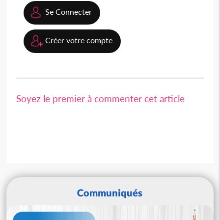
Se Connecter
Créer votre compte
Soyez le premier à commenter cet article
Communiqués