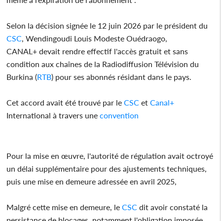
Selon la décision signée le 12 juin 2026 par le président du
CSC
, Wendingoudi Louis Modeste Ouédraogo,
CANAL+ devait rendre effectif l'accès gratuit et sans
condition aux chaînes de la Radiodiffusion Télévision du
Burkina (
RTB
) pour ses abonnés résidant dans le pays.
Cet accord avait été trouvé par le
CSC
et
Canal+
International à travers une
convention
Pour la mise en œuvre, l'autorité de régulation avait octroyé
un délai supplémentaire pour des ajustements techniques,
puis une mise en demeure adressée en avril 2025,
Malgré cette mise en demeure, le
CSC
dit avoir constaté la
persistance de blocages, notamment l'obligation imposée