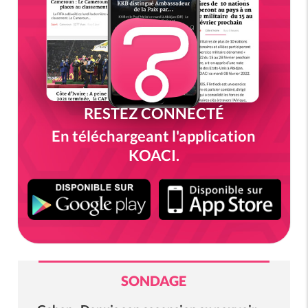
RESTEZ CONNECTÉ
En téléchargeant l'application
KOACI.
SONDAGE