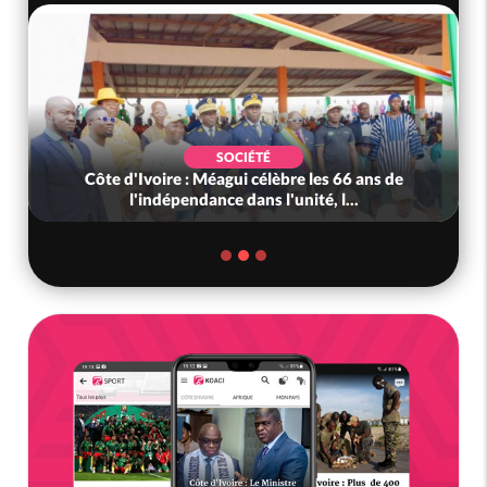
SOCIÉTÉ
Côte d'Ivoire : Méagui célèbre les 66 ans de
l'indépendance dans l'unité, l...