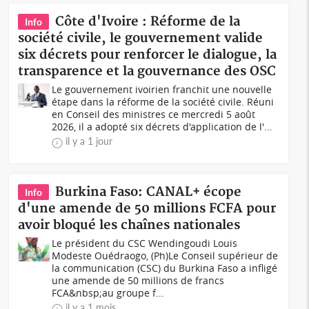
Côte d'Ivoire : Réforme de la
Info
société civile, le gouvernement valide
six décrets pour renforcer le dialogue, la
transparence et la gouvernance des OSC
Le gouvernement ivoirien franchit une nouvelle
étape dans la réforme de la société civile. Réuni
en Conseil des ministres ce mercredi 5 août
2026, il a adopté six décrets d'application de l'...
il y a 1 jour
Burkina Faso: CANAL+ écope
Info
d'une amende de 50 millions FCFA pour
avoir bloqué les chaînes nationales
Le président du CSC Wendingoudi Louis
Modeste Ouédraogo, (Ph)Le Conseil supérieur de
la communication (CSC) du Burkina Faso a infligé
une amende de 50 millions de francs
FCA&nbsp;au groupe f...
il y a 1 mois