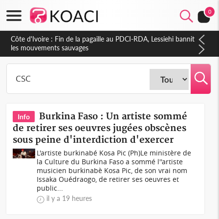
0
Côte d'Ivoire : Ouattara promet des sanctions contre les
déguerpissements illégaux
Burkina Faso : Un artiste sommé
Info
de retirer ses oeuvres jugées obscènes
sous peine d'interdiction d'exercer
L'artiste burkinabé Kosa Pic (Ph)Le ministère de
la Culture du Burkina Faso a sommé l''artiste
musicien burkinabè Kosa Pic, de son vrai nom
Issaka Ouédraogo, de retirer ses oeuvres et
public...
il y a 19 heures