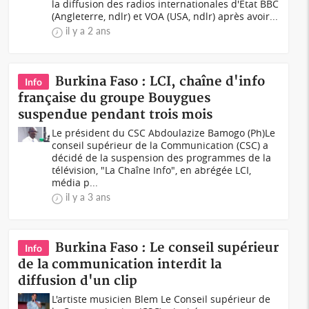
la diffusion des radios internationales d'Etat BBC
(Angleterre, ndlr) et VOA (USA, ndlr) après avoir...
il y a 2 ans
Burkina Faso : LCI, chaîne d'info
Info
française du groupe Bouygues
suspendue pendant trois mois
Le président du CSC Abdoulazize Bamogo (Ph)Le
conseil supérieur de la Communication (CSC) a
décidé de la suspension des programmes de la
télévision, "La Chaîne Info", en abrégée LCI,
média p...
il y a 3 ans
Burkina Faso : Le conseil supérieur
Info
de la communication interdit la
diffusion d'un clip
L'artiste musicien Blem Le Conseil supérieur de