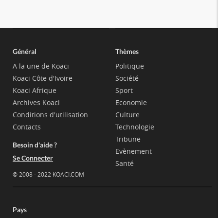
Général
Thèmes
A la une de Koaci
Politique
Koaci Côte d'Ivoire
Société
Koaci Afrique
Sport
Archives Koaci
Economie
Conditions d'utilisation
Culture
Contacts
Technologie
Tribune
Besoin d'aide ?
Evènement
Se Connecter
Santé
© 2008 - 2022 KOACI.COM
Pays