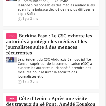
la Communication (CSC) a invité
les&nbsp;responsables des médias audiovisuels
et en ligne&nbsp;a décidé de ne plus diffuser le
clip « Safi »...
il y a 3 ans
Burkina Faso : Le CSC exhorte les
Info
autorités à protéger les médias et les
journalistes suite à des menaces
récurrentes
Le président du CSC Abdulaziz Bamogo (ph)Le
Conseil supérieur de la communication (CSC) a
exhorté les autorités burkinabè à prendre des
mesures pour assurer la sécurité des
journalistes et d...
il y a 3 ans
Côte d'Ivoire : Après une visite
Info
des travaux du 4è Pont, Amédé Kouakou