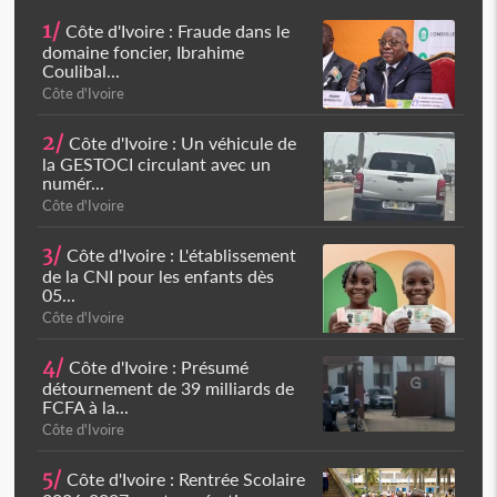
1/
Côte d'Ivoire : Fraude dans le
domaine foncier, Ibrahime
Coulibal...
Côte d'Ivoire
2/
Côte d'Ivoire : Un véhicule de
la GESTOCI circulant avec un
numér...
Côte d'Ivoire
3/
Côte d'Ivoire : L'établissement
de la CNI pour les enfants dès
05...
Côte d'Ivoire
4/
Côte d'Ivoire : Présumé
détournement de 39 milliards de
FCFA à la...
Côte d'Ivoire
5/
Côte d'Ivoire : Rentrée Scolaire