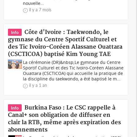
nouvelle...
il y a 7 mois
Côte d'Ivoire : Taekwondo, le
Info
gymnase du Centre Sportif Culturel et
des Tic Ivoiro-Coréen Alassane Ouattara
(CSCTICOA) baptisé Kim Young TAE
La cérémonie (DR)&nbsp;Le gymnase du Centre
Sportif Culturel et des Tic Ivoiro-Coréen Alassane
Ouattara (CSCTICOA) qui accueille la pratique de
la discipline du taekwondo, a été baptisé le m...
il y a 1 an
Burkina Faso : Le CSC rappelle à
Info
Canal+ son obligation de diffuser en
clair la RTB, même après expiration des
abonnements