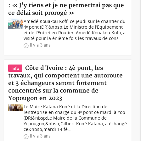
: « J'y tiens et je ne permettrai pas que
ce délai soit prorogé »
Amédé Kouakou Koffi ce jeudi sur le chantier du
4ᵉ pont (DR)&nbsp;Le Ministre de l’Equipement
et de l’Entretien Routier, Amédé Kouakou Koffi, a
visité pour la énième fois les travaux de cons...
il y a 3 ans
Côte d'Ivoire : 4è pont, les
Info
travaux, qui comportent une autoroute
et 3 échangeurs seront fortement
concentrés sur la commune de
Yopougon en 2023
Le Maire Kafana Koné et la Direction de
l’entreprise en charge du 4ᵉ pont ce mardi à Yop
(DR)&nbsp;Le Maire de la Commune de
Yopougon,&nbsp;Gilbert Koné Kafana, a échangé
ce&nbsp;mardi 14 fé...
il y a 3 ans