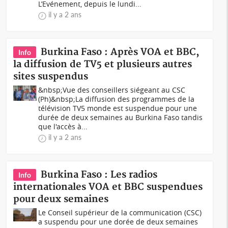
L’Evénement, depuis le lundi...
il y a 2 ans
Burkina Faso : Après VOA et BBC,
Info
la diffusion de TV5 et plusieurs autres
sites suspendus
&nbsp;Vue des conseillers siégeant au CSC
(Ph)&nbsp;La diffusion des programmes de la
télévision TV5 monde est suspendue pour une
durée de deux semaines au Burkina Faso tandis
que l'accès à...
il y a 2 ans
Burkina Faso : Les radios
Info
internationales VOA et BBC suspendues
pour deux semaines
Le Conseil supérieur de la communication (CSC)
a suspendu pour une dorée de deux semaines