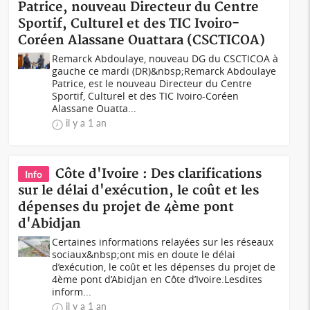
Patrice, nouveau Directeur du Centre
Sportif, Culturel et des TIC Ivoiro-
Coréen Alassane Ouattara (CSCTICOA)
Remarck Abdoulaye, nouveau DG du CSCTICOA à
gauche ce mardi (DR)&nbsp;Remarck Abdoulaye
Patrice, est le nouveau Directeur du Centre
Sportif, Culturel et des TIC Ivoiro-Coréen
Alassane Ouatta...
il y a 1 an
Côte d'Ivoire : Des clarifications
Info
sur le délai d'exécution, le coût et les
dépenses du projet de 4ème pont
d'Abidjan
Certaines informations relayées sur les réseaux
sociaux&nbsp;ont mis en doute le délai
d’exécution, le coût et les dépenses du projet de
4ème pont d’Abidjan en Côte d’Ivoire.Lesdites
inform...
il y a 1 an