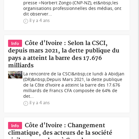
presse ÷Norbert Zongo (CNP-NZ), et&nbsp;les
organisations professionnelles des médias, ont
dit observer...
il y a 4 ans
Côte d'Ivoire : Selon la CSCI,
Info
depuis mars 2021, la dette publique du
pays a atteint la barre des 17.676
milliards
La rencontre de la CSCI&nbsp;ce lundi à Abidjan
(DR)&nbsp;Depuis Mars 2021, la dette publique
de la Côte d’Ivoire a atteint la barre des 17.676
milliards de Francs CFA composée de 64% de
det...
il y a 4 ans
Côte d'Ivoire : Changement
Info
climatique, des acteurs de la société