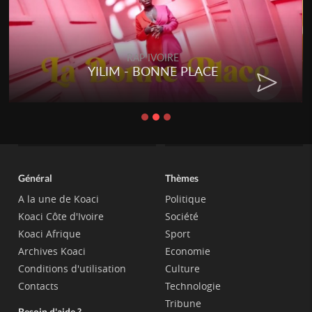
RAP IVOIRE
YILIM - BONNE PLACE
Général
Thèmes
A la une de Koaci
Politique
Koaci Côte d'Ivoire
Société
Koaci Afrique
Sport
Archives Koaci
Economie
Conditions d'utilisation
Culture
Contacts
Technologie
Tribune
Besoin d'aide ?