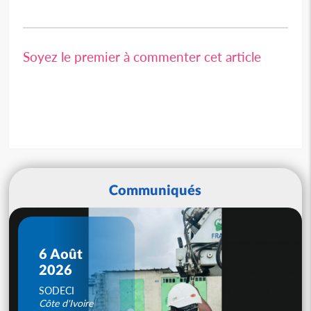
Soyez le premier à commenter cet article
Communiqués
6 Août
2026
SODECI
Côte d'Ivoire