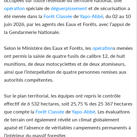
occupées sur toute l’étendue du territoire national, une
opération
spéciale de
déguerpissement
et de sécurisation a
été menée dans la
Forêt Classée
de
Yapo-Abbé
, du 02 au 10
juin 2026, par les agents des Eaux et Forêts, avec l’appui de
la Gendarmerie Nationale.
Selon le Ministère des Eaux et Forêts, les
opération
s menées
ont permis la saisie de quatre fusils de calibre 12, de huit
munitions, de deux motocyclettes et de deux atomiseurs,
ainsi que l’interpellation de quatre personnes remises aux
autorités compétentes.
Sur le plan territorial, les équipes ont repris le contrôle
effectif de 6 532 hectares, soit 25,75 % des 25 367 hectares
que compte la
Forêt Classée
de
Yapo-Abbé
. Les évaluations
de terrain ont également révélé un climat globalement
apaisé et l’absence de véritables campements permanents à
l’intérieur du massif forestier.