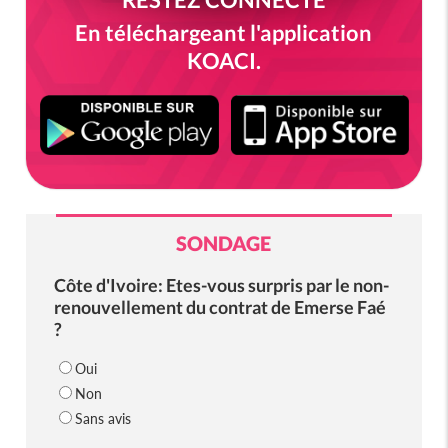
En téléchargeant l'application
KOACI.
SONDAGE
Côte d'Ivoire: Etes-vous surpris par le non-
renouvellement du contrat de Emerse Faé
?
Oui
Non
Sans avis