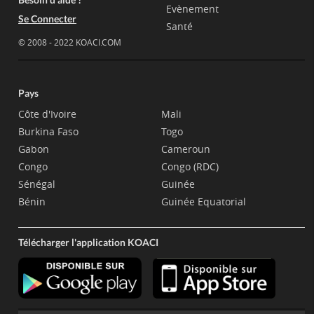
Evènement
Se Connecter
Santé
© 2008 - 2022 KOACI.COM
Pays
Côte d'Ivoire
Mali
Burkina Faso
Togo
Gabon
Cameroun
Congo
Congo (RDC)
Sénégal
Guinée
Bénin
Guinée Equatorial
Télécharger l'application KOACI