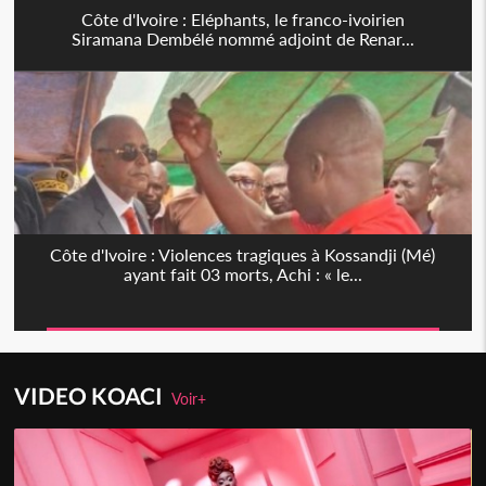
Côte d'Ivoire : Eléphants, le franco-ivoirien
Siramana Dembélé nommé adjoint de Renar...
Côte d'Ivoire : Violences tragiques à Kossandji (Mé)
ayant fait 03 morts, Achi : « le...
VIDEO KOACI
Voir+