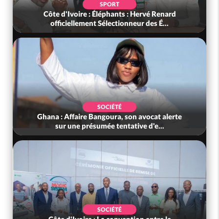
SPORT
Côte d'Ivoire : Éléphants : Hervé Renard
officiellement Sélectionneur des É...
SOCIÉTÉ
Ghana : Affaire Bangoura, son avocat alerte
sur une présumée tentative d'e...
SOCIÉTÉ
Côte d'Ivoire : La convention entre le