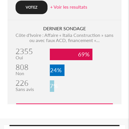
+ Voir les resultats
DERNIER SONDAGE
Côte d'Ivoire : Affaire « Italia Construction » sans
ou avec faux ACD, financement «...
2355
69%
Oui
808
24%
Non
226
7%
Sans avis