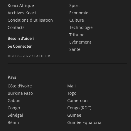
Koaci Afrique
Sport
Archives Koaci
Economie
Conditions d'utilisation
Culture
Contacts
Technologie
Tribune
Besoin d'aide ?
Evènement
Se Connecter
Santé
© 2008 - 2022 KOACI.COM
Pays
Côte d'Ivoire
Mali
Burkina Faso
Togo
Gabon
Cameroun
Congo
Congo (RDC)
Sénégal
Guinée
Bénin
Guinée Equatorial