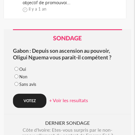
objectif de promouvoi...
il y a 1 an
SONDAGE
Gabon : Depuis son ascension au pouvoir,
Oligui Nguema vous parait-il compétent ?
Oui
Non
Sans avis
+ Voir les resultats
DERNIER SONDAGE
Côte d'Ivoire: Etes-vous surpris par le non-