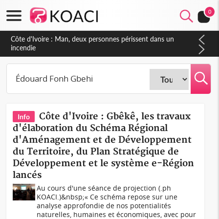
0
Côte d'Ivoire : Man, deux personnes périssent dans un
incendie
Côte d'Ivoire : Gbêkê, les travaux
Info
d'élaboration du Schéma Régional
d'Aménagement et de Développement
du Territoire, du Plan Stratégique de
Développement et le système e-Région
lancés
Au cours d'une séance de projection (.ph
KOACI.)&nbsp;« Ce schéma repose sur une
analyse approfondie de nos potentialités
naturelles, humaines et économiques, avec pour