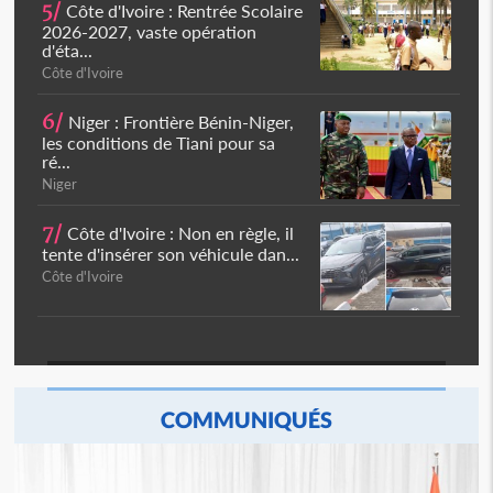
5/
Côte d'Ivoire : Rentrée Scolaire
2026-2027, vaste opération
d'éta...
Côte d'Ivoire
6/
Niger : Frontière Bénin-Niger,
les conditions de Tiani pour sa
ré...
Niger
7/
Côte d'Ivoire : Non en règle, il
tente d'insérer son véhicule dan...
Côte d'Ivoire
COMMUNIQUÉS