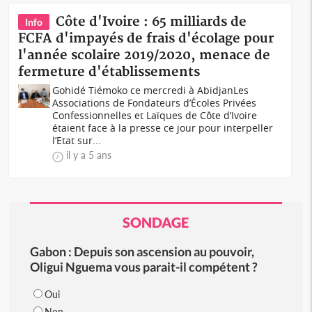
Côte d'Ivoire : 65 milliards de
Info
FCFA d'impayés de frais d'écolage pour
l'année scolaire 2019/2020, menace de
fermeture d'établissements
Gohidé Tiémoko ce mercredi à AbidjanLes
Associations de Fondateurs d’Écoles Privées
Confessionnelles et Laïques de Côte d’Ivoire
étaient face à la presse ce jour pour interpeller
l’Etat sur...
il y a 5 ans
SONDAGE
Gabon : Depuis son ascension au pouvoir,
Oligui Nguema vous parait-il compétent ?
Oui
Non