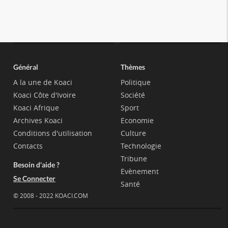
Général
Thèmes
A la une de Koaci
Politique
Koaci Côte d'Ivoire
Société
Koaci Afrique
Sport
Archives Koaci
Economie
Conditions d'utilisation
Culture
Contacts
Technologie
Tribune
Besoin d'aide ?
Evènement
Se Connecter
Santé
© 2008 - 2022 KOACI.COM