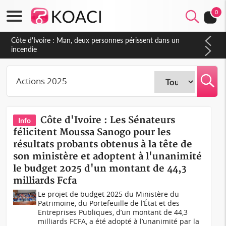
0
Côte d'Ivoire : Man, deux personnes périssent dans un
incendie
Côte d'Ivoire : Les Sénateurs
Info
félicitent Moussa Sanogo pour les
résultats probants obtenus à la tête de
son ministère et adoptent à l'unanimité
le budget 2025 d'un montant de 44,3
milliards Fcfa
Le projet de budget 2025 du Ministère du
Patrimoine, du Portefeuille de l’État et des
Entreprises Publiques, d’un montant de 44,3
milliards FCFA, a été adopté à l’unanimité par la