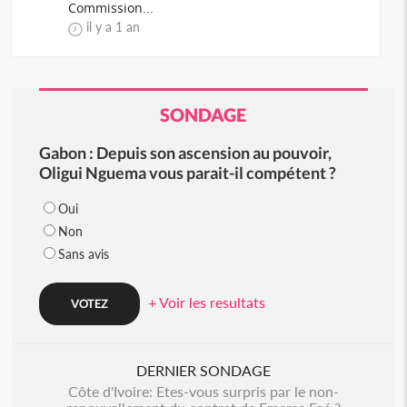
Commission...
il y a 1 an
SONDAGE
Gabon : Depuis son ascension au pouvoir,
Oligui Nguema vous parait-il compétent ?
Oui
Non
Sans avis
+ Voir les resultats
DERNIER SONDAGE
Côte d'Ivoire: Etes-vous surpris par le non-