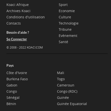
Koaci Afrique
Sport
Archives Koaci
Economie
Conditions d'utilisation
Culture
Contacts
Technologie
Tribune
Besoin d'aide ?
Evènement
Se Connecter
Santé
© 2008 - 2022 KOACI.COM
Pays
Côte d'Ivoire
Mali
Burkina Faso
Togo
Gabon
Cameroun
Congo
Congo (RDC)
Sénégal
Guinée
Bénin
Guinée Equatorial