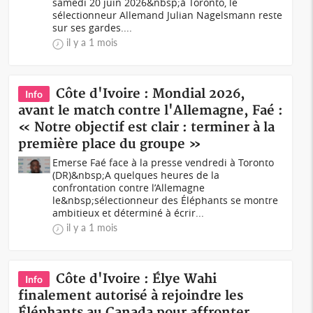
samedi 20 juin 2026&nbsp;à Toronto, le
sélectionneur Allemand Julian Nagelsmann reste
sur ses gardes....
il y a 1 mois
Côte d'Ivoire : Mondial 2026,
Info
avant le match contre l'Allemagne, Faé :
« Notre objectif est clair : terminer à la
première place du groupe »
Emerse Faé face à la presse vendredi à Toronto
(DR)&nbsp;A quelques heures de la
confrontation contre l’Allemagne
le&nbsp;sélectionneur des Éléphants se montre
ambitieux et déterminé à écrir...
il y a 1 mois
Côte d'Ivoire : Élye Wahi
Info
finalement autorisé à rejoindre les
Éléphants au Canada pour affronter