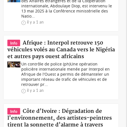
des Affaires étrangères et de la Coopération
internationale, Abdoulaye Diop, est intervenu le
13 mai 2025 à la Conférence ministérielle des
Natio...
il y a 1 an
Afrique : Interpol retrouve 150
Info
véhicules volés au Canada vers le Nigéria
et autres pays ouest africains
Un contrôle de police (ph)Une opération
policière internationale menée par Interpol en
Afrique de l'Ouest a permis de démanteler un
important réseau de trafic de véhicules et de
retrouver pr...
il y a 1 an
Côte d'Ivoire : Dégradation de
Info
l'environnement, des artistes-peintres
tirent la sonnette d'alarme à travers