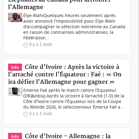
l'Allemagne
Élye WahiQuelques heures seulement après
avoir annoncé l'impossibilité pour Elye Wahi
d'accompagner la sélection ivoirienne au Canada
en raison de contraintes administratives, la
Fédération...
il y a 1 mois
Côte d'Ivoire : Après la victoire à
Info
l'arraché contre l'Équateur : Faé : « On
ira défier l'Allemagne pour gagner »
Emerse Faé après le match contre l’Equateur
(DR)&nbsp;Après la victoire à l’arraché (1-0) de la
Côte d'Ivoire contre l'Équateur lors de la Coupe
du Monde 2026, le sélectionneur Émerse Faé a...
il y a 1 mois
Côte d'Ivoire - Allemagne : la
Info