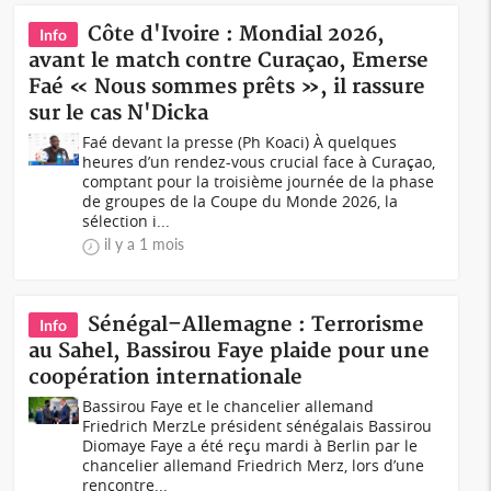
Côte d'Ivoire : Mondial 2026,
Info
avant le match contre Curaçao, Emerse
Faé « Nous sommes prêts », il rassure
sur le cas N'Dicka
Faé devant la presse (Ph Koaci) À quelques
heures d’un rendez-vous crucial face à Curaçao,
comptant pour la troisième journée de la phase
de groupes de la Coupe du Monde 2026, la
sélection i...
il y a 1 mois
Sénégal–Allemagne : Terrorisme
Info
au Sahel, Bassirou Faye plaide pour une
coopération internationale
Bassirou Faye et le chancelier allemand
Friedrich MerzLe président sénégalais Bassirou
Diomaye Faye a été reçu mardi à Berlin par le
chancelier allemand Friedrich Merz, lors d’une
rencontre...