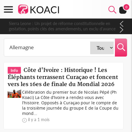
0
Sierra Leone : Un projet de réforme constitutionnelle en
gestation, points clés des amendements, un exclu d'avance
Côte d'Ivoire : Historique ! Les
Info
Éléphants terrassent Curaçao et foncent
vers les 16es de finale du Mondial 2026
Célébration du premier but de Nicolas Pépé (Ph
Koaci) La Côte d’Ivoire a rendez-vous avec
l’histoire. Opposés à Curaçao pour le compte de
la troisième journée du groupe E de la Coupe du
mond...
il y a 1 mois