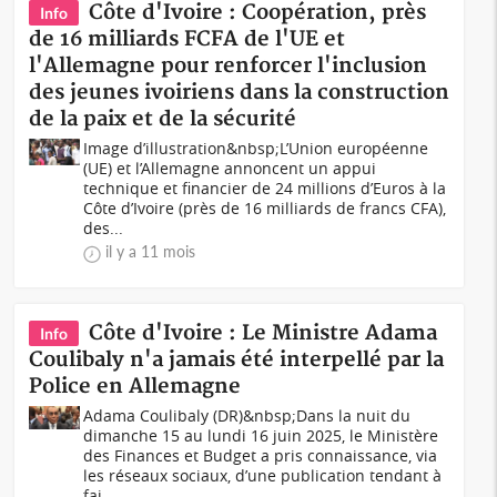
Côte d'Ivoire : Coopération, près
Info
de 16 milliards FCFA de l'UE et
l'Allemagne pour renforcer l'inclusion
des jeunes ivoiriens dans la construction
de la paix et de la sécurité
Image d’illustration&nbsp;L’Union européenne
(UE) et l’Allemagne annoncent un appui
technique et financier de 24 millions d’Euros à la
Côte d’Ivoire (près de 16 milliards de francs CFA),
des...
il y a 11 mois
Côte d'Ivoire : Le Ministre Adama
Info
Coulibaly n'a jamais été interpellé par la
Police en Allemagne
Adama Coulibaly (DR)&nbsp;Dans la nuit du
dimanche 15 au lundi 16 juin 2025, le Ministère
des Finances et Budget a pris connaissance, via
les réseaux sociaux, d’une publication tendant à
fai...