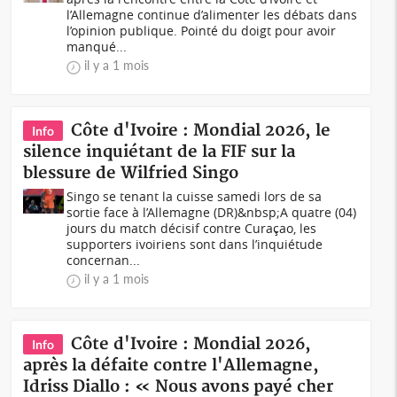
l’Allemagne continue d’alimenter les débats dans
l’opinion publique. Pointé du doigt pour avoir
manqué...
il y a 1 mois
Côte d'Ivoire : Mondial 2026, le
Info
silence inquiétant de la FIF sur la
blessure de Wilfried Singo
Singo se tenant la cuisse samedi lors de sa
sortie face à l’Allemagne (DR)&nbsp;A quatre (04)
jours du match décisif contre Curaçao, les
supporters ivoiriens sont dans l’inquiétude
concernan...
il y a 1 mois
Côte d'Ivoire : Mondial 2026,
Info
après la défaite contre l'Allemagne,
Idriss Diallo : « Nous avons payé cher