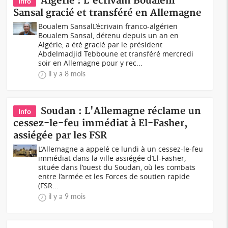
Algérie : L'écrivain Boualem
Info
Sansal gracié et transféré en Allemagne
Boualem SansalL’écrivain franco-algérien
Boualem Sansal, détenu depuis un an en
Algérie, a été gracié par le président
Abdelmadjid Tebboune et transféré mercredi
soir en Allemagne pour y rec...
il y a 8 mois
Soudan : L'Allemagne réclame un
Info
cessez-le-feu immédiat à El-Fasher,
assiégée par les FSR
L’Allemagne a appelé ce lundi à un cessez-le-feu
immédiat dans la ville assiégée d’El-Fasher,
située dans l’ouest du Soudan, où les combats
entre l’armée et les Forces de soutien rapide
(FSR...
il y a 9 mois