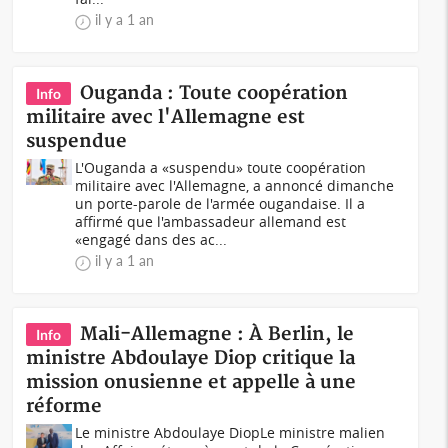
il y a 1 an
Ouganda : Toute coopération
Info
militaire avec l'Allemagne est
suspendue
L'Ouganda a «suspendu» toute coopération
militaire avec l'Allemagne, a annoncé dimanche
un porte-parole de l'armée ougandaise. Il a
affirmé que l'ambassadeur allemand est
«engagé dans des ac...
il y a 1 an
Mali-Allemagne : À Berlin, le
Info
ministre Abdoulaye Diop critique la
mission onusienne et appelle à une
réforme
Le ministre Abdoulaye DiopLe ministre malien