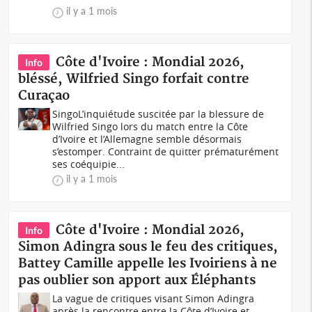
il y a 1 mois
Côte d'Ivoire : Mondial 2026,
Info
bléssé, Wilfried Singo forfait contre
Curaçao
SingoL’inquiétude suscitée par la blessure de
Wilfried Singo lors du match entre la Côte
d’Ivoire et l’Allemagne semble désormais
s’estomper. Contraint de quitter prématurément
ses coéquipie...
il y a 1 mois
Côte d'Ivoire : Mondial 2026,
Info
Simon Adingra sous le feu des critiques,
Battey Camille appelle les Ivoiriens à ne
pas oublier son apport aux Éléphants
La vague de critiques visant Simon Adingra
après la rencontre entre la Côte d’Ivoire et