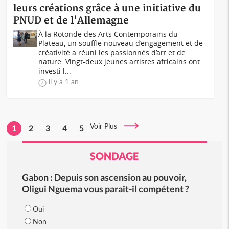
leurs créations grâce à une initiative du
PNUD et de l'Allemagne
À la Rotonde des Arts Contemporains du
Plateau, un souffle nouveau d’engagement et de
créativité a réuni les passionnés d’art et de
nature. Vingt-deux jeunes artistes africains ont
investi l...
il y a 1 an
Voir Plus
1
2
3
4
5
SONDAGE
Gabon : Depuis son ascension au pouvoir,
Oligui Nguema vous parait-il compétent ?
Oui
Non