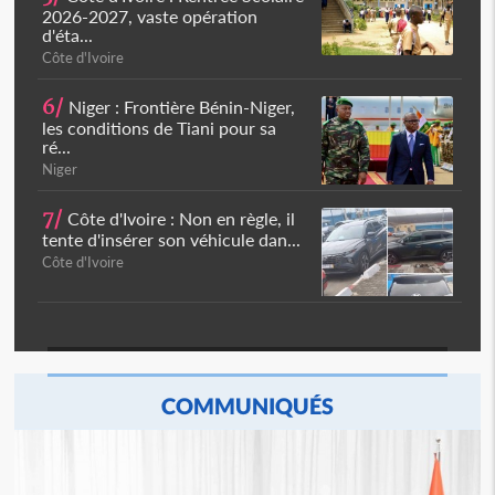
2026-2027, vaste opération
d'éta...
Côte d'Ivoire
6/
Niger : Frontière Bénin-Niger,
les conditions de Tiani pour sa
ré...
Niger
7/
Côte d'Ivoire : Non en règle, il
tente d'insérer son véhicule dan...
Côte d'Ivoire
COMMUNIQUÉS