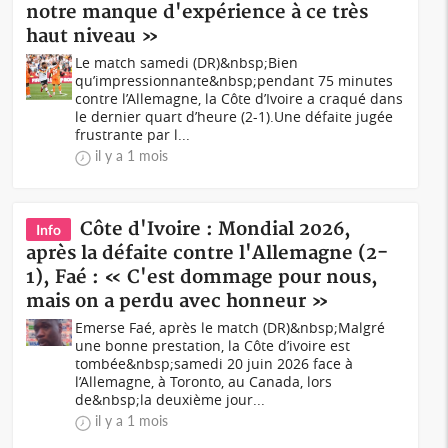
notre manque d'expérience à ce très
haut niveau »
Le match samedi (DR)&nbsp;Bien
qu’impressionnante&nbsp;pendant 75 minutes
contre l’Allemagne, la Côte d’Ivoire a craqué dans
le dernier quart d’heure (2-1).Une défaite jugée
frustrante par l...
il y a 1 mois
Côte d'Ivoire : Mondial 2026,
Info
après la défaite contre l'Allemagne (2-
1), Faé : « C'est dommage pour nous,
mais on a perdu avec honneur »
Emerse Faé, après le match (DR)&nbsp;Malgré
une bonne prestation, la Côte d’ivoire est
tombée&nbsp;samedi 20 juin 2026 face à
l’Allemagne, à Toronto, au Canada, lors
de&nbsp;la deuxième jour...
il y a 1 mois