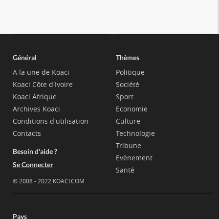
Général
Thèmes
A la une de Koaci
Politique
Koaci Côte d'Ivoire
Société
Koaci Afrique
Sport
Archives Koaci
Economie
Conditions d'utilisation
Culture
Contacts
Technologie
Tribune
Besoin d'aide ?
Evènement
Se Connecter
Santé
© 2008 - 2022 KOACI.COM
Pays