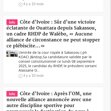
il y a 10 mois
Côte d'Ivoire : Sûr d'une victoire
Info
éclatante de Ouattara depuis Sakassou,
un cadre RHDP de Walèbo, « Aucune
alliance de circonstance ne peut stopper
ce plébiscite...»
L'entrée de la cour royale à Sakassou (.ph
KOACI.)&nbsp;Sa candidature validée par le
conseil constitutionnel ce lundi 08 septembre
2025, le candidat du RHDP, le président sortant
Alassane O...
il y a 10 mois
Côte d'Ivoire : Après l'OM, une
Info
nouvelle alliance annoncée avec une
autre discipline sportive pour