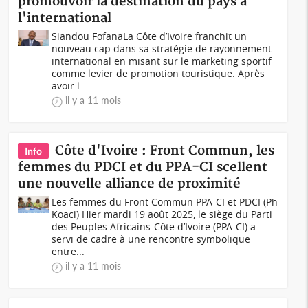
promouvoir la destination du pays à
l'international
Siandou FofanaLa Côte d’Ivoire franchit un
nouveau cap dans sa stratégie de rayonnement
international en misant sur le marketing sportif
comme levier de promotion touristique. Après
avoir l...
il y a 11 mois
Côte d'Ivoire : Front Commun, les
Info
femmes du PDCI et du PPA-CI scellent
une nouvelle alliance de proximité
Les femmes du Front Commun PPA-CI et PDCI (Ph
Koaci) Hier mardi 19 août 2025, le siège du Parti
des Peuples Africains-Côte d’Ivoire (PPA-CI) a
servi de cadre à une rencontre symbolique
entre...
il y a 11 mois