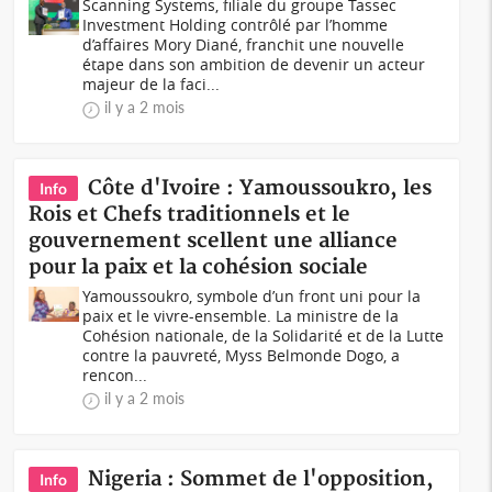
Scanning Systems, filiale du groupe Tassec
Investment Holding contrôlé par l’homme
d’affaires Mory Diané, franchit une nouvelle
étape dans son ambition de devenir un acteur
majeur de la faci...
il y a 2 mois
Côte d'Ivoire : Yamoussoukro, les
Info
Rois et Chefs traditionnels et le
gouvernement scellent une alliance
pour la paix et la cohésion sociale
Yamoussoukro, symbole d’un front uni pour la
paix et le vivre-ensemble. La ministre de la
Cohésion nationale, de la Solidarité et de la Lutte
contre la pauvreté, Myss Belmonde Dogo, a
rencon...
il y a 2 mois
Nigeria : Sommet de l'opposition,
Info