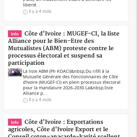
liberté...
il y a 4 mois
Côte d'Ivoire : MUGEF-CI, la liste
Info
Alliance pour le Bien-Etre des
Mutualistes (ABM) proteste contre le
processus électoral et suspend sa
participation
La liste ABM (Ph KOACI)&nbsp;Du rififi à la
Mutuelle Générale des Fonctionnaires de Côte
d’Ivoire (MUGEF-CI) en plein processus électoral
pour la mandature 2026-2030.La&nbsp;liste
Alliance p...
il y a 4 mois
Côte d'Ivoire : Exportations
Info
agricoles, Côte d'Ivoire Export et le
Conseil coton-anacarde-karité scellent