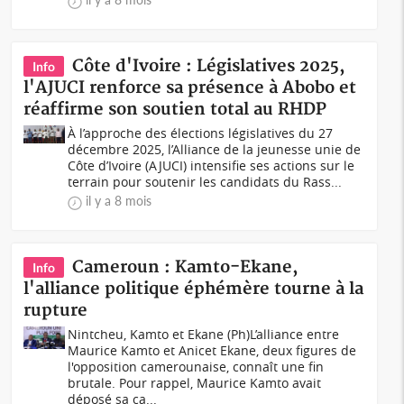
Côte d'Ivoire : Législatives 2025,
Info
l'AJUCI renforce sa présence à Abobo et
réaffirme son soutien total au RHDP
À l’approche des élections législatives du 27
décembre 2025, l’Alliance de la jeunesse unie de
Côte d’Ivoire (AJUCI) intensifie ses actions sur le
terrain pour soutenir les candidats du Rass...
il y a 8 mois
Cameroun : Kamto-Ekane,
Info
l'alliance politique éphémère tourne à la
rupture
Nintcheu, Kamto et Ekane (Ph)L’alliance entre
Maurice Kamto et Anicet Ekane, deux figures de
l'opposition camerounaise, connaît une fin
brutale. Pour rappel, Maurice Kamto avait
déposé sa ca...