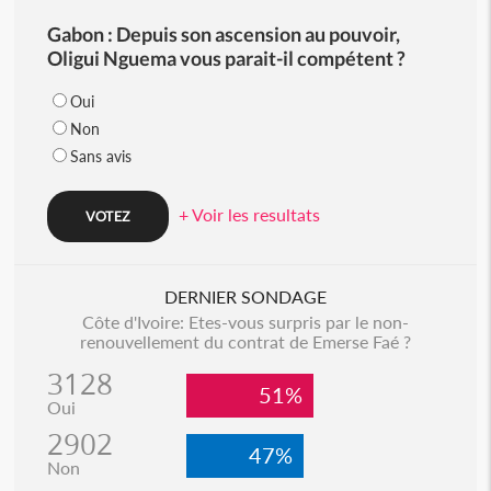
Gabon : Depuis son ascension au pouvoir,
Oligui Nguema vous parait-il compétent ?
Oui
Non
Sans avis
+ Voir les resultats
DERNIER SONDAGE
Côte d'Ivoire: Etes-vous surpris par le non-
renouvellement du contrat de Emerse Faé ?
3128
51%
Oui
2902
47%
Non