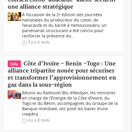
une alliance stratégique
À l’occasion de la 2ᵉ édition des Journées
nationales du producteur du coton, de
l’anacarde et du karité à Yamoussoukro, un
partenariat structurant a été conclu pour
renforcer la présence du...
il y a 6 mois
Côte d'Ivoire - Benin -Togo : Une
Info
alliance tripartite nouée pour sécuriser
et transformer l'approvisionnement en
gaz dans la sous-région
Réunis au Radisson Blu d’Abidjan, les ministres
en charge de l’Énergie de la Côte d’Ivoire, du
Togo et du Bénin, accompagnés du Groupe de la
Banque mondiale, ont posé les bases d’une
coopéra...
il y a 8 mois