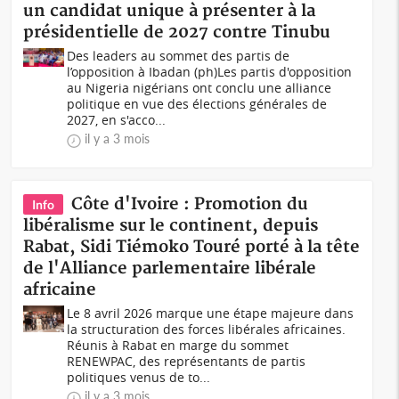
un candidat unique à présenter à la
présidentielle de 2027 contre Tinubu
Des leaders au sommet des partis de
l’opposition à Ibadan (ph)Les partis d'opposition
au Nigeria nigérians ont conclu une alliance
politique en vue des élections générales de
2027, en s'acco...
il y a 3 mois
Côte d'Ivoire : Promotion du
Info
libéralisme sur le continent, depuis
Rabat, Sidi Tiémoko Touré porté à la tête
de l'Alliance parlementaire libérale
africaine
Le 8 avril 2026 marque une étape majeure dans
la structuration des forces libérales africaines.
Réunis à Rabat en marge du sommet
RENEWPAC, des représentants de partis
politiques venus de to...
il y a 3 mois