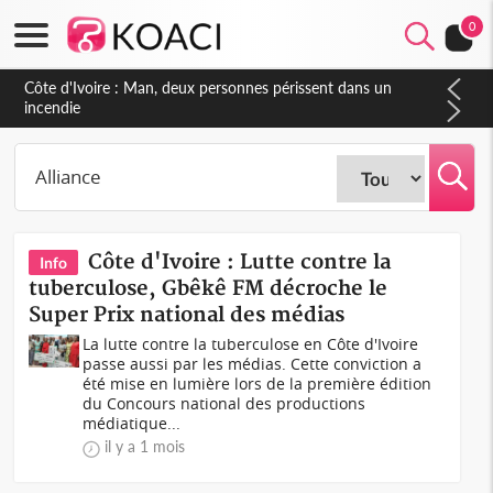
0
Côte d'Ivoire : Séileu, la célébration de la fête nationale
transformée en vaste campagne contre les produits
dépigmentants dangereux
Côte d'Ivoire : Lutte contre la
Info
tuberculose, Gbêkê FM décroche le
Super Prix national des médias
La lutte contre la tuberculose en Côte d'Ivoire
passe aussi par les médias. Cette conviction a
été mise en lumière lors de la première édition
du Concours national des productions
médiatique...
il y a 1 mois