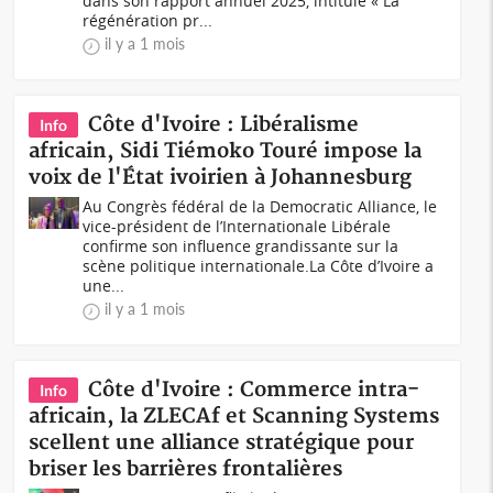
dans son rapport annuel 2025, intitulé « La
régénération pr...
il y a 1 mois
Côte d'Ivoire : Libéralisme
Info
africain, Sidi Tiémoko Touré impose la
voix de l'État ivoirien à Johannesburg
Au Congrès fédéral de la Democratic Alliance, le
vice-président de l’Internationale Libérale
confirme son influence grandissante sur la
scène politique internationale.La Côte d’Ivoire a
une...
il y a 1 mois
Côte d'Ivoire : Commerce intra-
Info
africain, la ZLECAf et Scanning Systems
scellent une alliance stratégique pour
briser les barrières frontalières