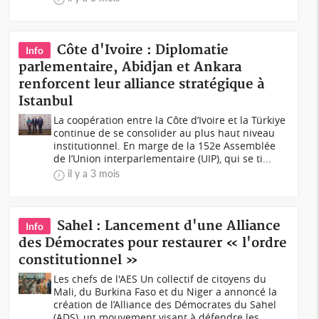
Côte d'Ivoire : Diplomatie
Info
parlementaire, Abidjan et Ankara
renforcent leur alliance stratégique à
Istanbul
La coopération entre la Côte d’Ivoire et la Türkiye
continue de se consolider au plus haut niveau
institutionnel. En marge de la 152e Assemblée
de l’Union interparlementaire (UIP), qui se ti...
il y a 3 mois
Sahel : Lancement d'une Alliance
Info
des Démocrates pour restaurer « l'ordre
constitutionnel »
Les chefs de l'AES Un collectif de citoyens du
Mali, du Burkina Faso et du Niger a annoncé la
création de l’Alliance des Démocrates du Sahel
(ADS), un mouvement visant à défendre les