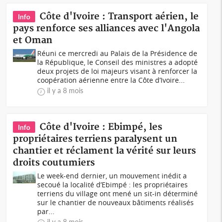
Côte d'Ivoire : Transport aérien, le
Info
pays renforce ses alliances avec l'Angola
et Oman
Réuni ce mercredi au Palais de la Présidence de
la République, le Conseil des ministres a adopté
deux projets de loi majeurs visant à renforcer la
coopération aérienne entre la Côte d’Ivoire...
il y a 8 mois
Côte d'Ivoire : Ebimpé, les
Info
propriétaires terriens paralysent un
chantier et réclament la vérité sur leurs
droits coutumiers
Le week-end dernier, un mouvement inédit a
secoué la localité d’Ebimpé : les propriétaires
terriens du village ont mené un sit-in déterminé
sur le chantier de nouveaux bâtiments réalisés
par...
il y a 8 mois