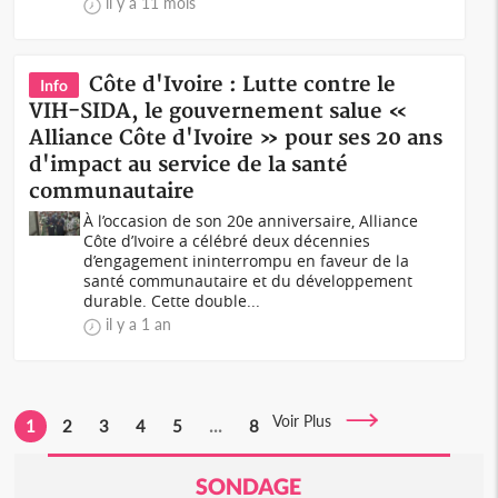
il y a 11 mois
Côte d'Ivoire : Lutte contre le
Info
VIH-SIDA, le gouvernement salue «
Alliance Côte d'Ivoire » pour ses 20 ans
d'impact au service de la santé
communautaire
À l’occasion de son 20e anniversaire, Alliance
Côte d’Ivoire a célébré deux décennies
d’engagement ininterrompu en faveur de la
santé communautaire et du développement
durable. Cette double...
il y a 1 an
Voir Plus
1
2
3
4
5
...
8
SONDAGE