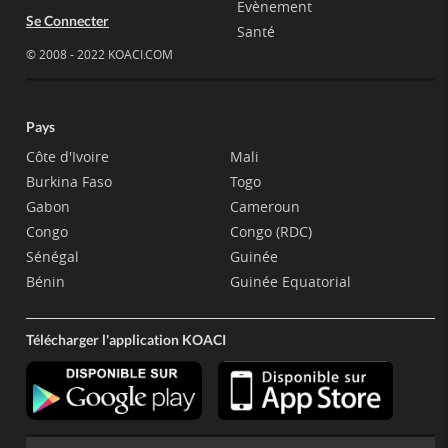
Evènement
Se Connecter
Santé
© 2008 - 2022 KOACI.COM
Pays
Côte d'Ivoire
Mali
Burkina Faso
Togo
Gabon
Cameroun
Congo
Congo (RDC)
Sénégal
Guinée
Bénin
Guinée Equatorial
Télécharger l'application KOACI