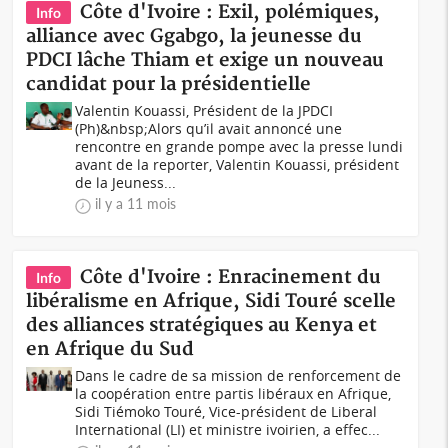
Côte d'Ivoire : Exil, polémiques,
Info
alliance avec Ggabgo, la jeunesse du
PDCI lâche Thiam et exige un nouveau
candidat pour la présidentielle
Valentin Kouassi, Président de la JPDCI
(Ph)&nbsp;Alors qu’il avait annoncé une
rencontre en grande pompe avec la presse lundi
avant de la reporter, Valentin Kouassi, président
de la Jeuness...
il y a 11 mois
Côte d'Ivoire : Enracinement du
Info
libéralisme en Afrique, Sidi Touré scelle
des alliances stratégiques au Kenya et
en Afrique du Sud
Dans le cadre de sa mission de renforcement de
la coopération entre partis libéraux en Afrique,
Sidi Tiémoko Touré, Vice-président de Liberal
International (LI) et ministre ivoirien, a effec...