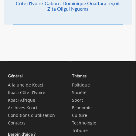
Côte d'Ivoire-Gabon : Dominique Ouattara reçoit
Zita Oligui Nguema
Général
Thèmes
A la une de Koaci
Politique
Koaci Côte d'Ivoire
Société
Koaci Afrique
Sport
Archives Koaci
Economie
Conditions d'utilisation
Culture
Contacts
Technologie
Tribune
Besoin d'aide ?