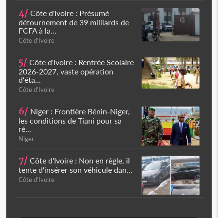
4/
Côte d'Ivoire : Présumé
détournement de 39 milliards de
FCFA à la...
Côte d'Ivoire
5/
Côte d'Ivoire : Rentrée Scolaire
2026-2027, vaste opération
d'éta...
Côte d'Ivoire
6/
Niger : Frontière Bénin-Niger,
les conditions de Tiani pour sa
ré...
Niger
7/
Côte d'Ivoire : Non en règle, il
tente d'insérer son véhicule dan...
Côte d'Ivoire