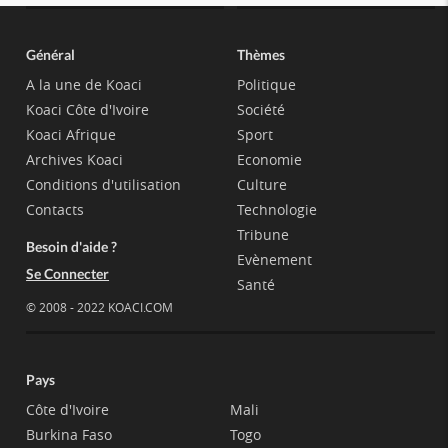
Général
Thèmes
A la une de Koaci
Politique
Koaci Côte d'Ivoire
Société
Koaci Afrique
Sport
Archives Koaci
Economie
Conditions d'utilisation
Culture
Contacts
Technologie
Tribune
Besoin d'aide ?
Evènement
Se Connecter
Santé
© 2008 - 2022 KOACI.COM
Pays
Côte d'Ivoire
Mali
Burkina Faso
Togo