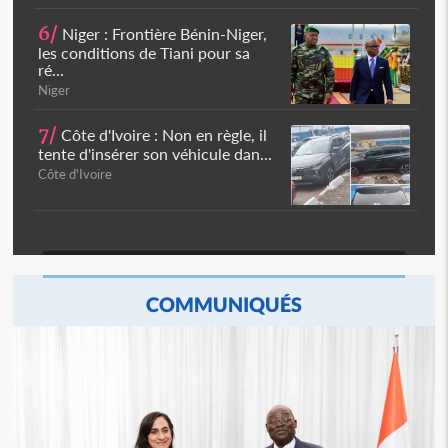
6/
Niger : Frontière Bénin-Niger,
les conditions de Tiani pour sa
ré...
Niger
7/
Côte d'Ivoire : Non en règle, il
tente d'insérer son véhicule dan...
Côte d'Ivoire
COMMUNIQUÉS