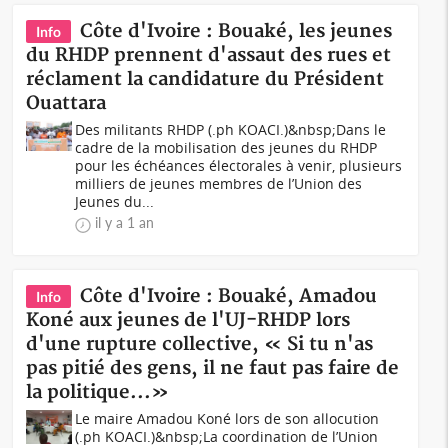
Côte d'Ivoire : Bouaké, les jeunes
Info
du RHDP prennent d'assaut des rues et
réclament la candidature du Président
Ouattara
Des militants RHDP (.ph KOACI.)&nbsp;Dans le
cadre de la mobilisation des jeunes du RHDP
pour les échéances électorales à venir, plusieurs
milliers de jeunes membres de l’Union des
Jeunes du...
il y a 1 an
Côte d'Ivoire : Bouaké, Amadou
Info
Koné aux jeunes de l'UJ-RHDP lors
d'une rupture collective, « Si tu n'as
pas pitié des gens, il ne faut pas faire de
la politique...»
Le maire Amadou Koné lors de son allocution
(.ph KOACI.)&nbsp;La coordination de l’Union