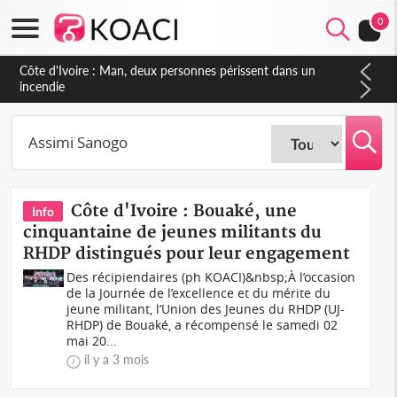
0
Côte d'Ivoire : Man, deux personnes périssent dans un
incendie
Côte d'Ivoire : Bouaké, une
Info
cinquantaine de jeunes militants du
RHDP distingués pour leur engagement
Des récipiendaires (ph KOACI)&nbsp;À l’occasion
de la Journée de l’excellence et du mérite du
jeune militant, l’Union des Jeunes du RHDP (UJ-
RHDP) de Bouaké, a récompensé le samedi 02
mai 20...
il y a 3 mois