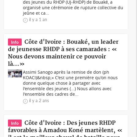
des Jeunes du RHDP (UJ-RHDP) de Bouaké, a
organisé une cérémonie de rupture collective du
jeûne et ca...
il y a 1 an
Côte d'Ivoire : Bouaké, un leader
Info
de jeunesse RHDP à ses camarades : «
Nous devons maintenir ce pouvoir
là...»
Assimi Sanogo après la remise de don (ph
KOACI)&nbsp;« C'est une première qu'on nous
donne quelque chose à partager avec
l'ensemble des jeunes (...) Nous allons avec
l'ensemble des cadres de...
il y a 2 ans
Côte d'Ivoire : Des jeunes RHDP
Info
favorables à Amadou Koné martèlent, «