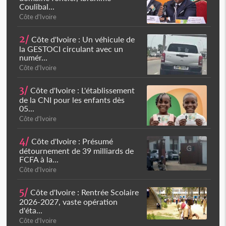
Coulibal...
Côte d'Ivoire
2/
Côte d'Ivoire : Un véhicule de
la GESTOCI circulant avec un
numér...
Côte d'Ivoire
3/
Côte d'Ivoire : L'établissement
de la CNI pour les enfants dès
05...
Côte d'Ivoire
4/
Côte d'Ivoire : Présumé
détournement de 39 milliards de
FCFA à la...
Côte d'Ivoire
5/
Côte d'Ivoire : Rentrée Scolaire
2026-2027, vaste opération
d'éta...
Côte d'Ivoire