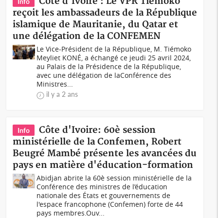
Côte d'Ivoire : Le VPR Tiemoko
Info
reçoit les ambassadeurs de la République
islamique de Mauritanie, du Qatar et
une délégation de la CONFEMEN
Le Vice-Président de la République, M. Tiémoko
Meyliet KONÉ, a échangé ce jeudi 25 avril 2024,
au Palais de la Présidence de la République,
avec une délégation de laConférence des
Ministres...
il y a 2 ans
Côte d'Ivoire: 60è session
Info
ministérielle de la Confemen, Robert
Beugré Mambé présente les avancées du
pays en matière d'éducation-formation
Abidjan abrite la 60è session ministérielle de la
Conférence des ministres de l’éducation
nationale des États et gouvernements de
l'espace francophone (Confemen) forte de 44
pays membres.Ouv...