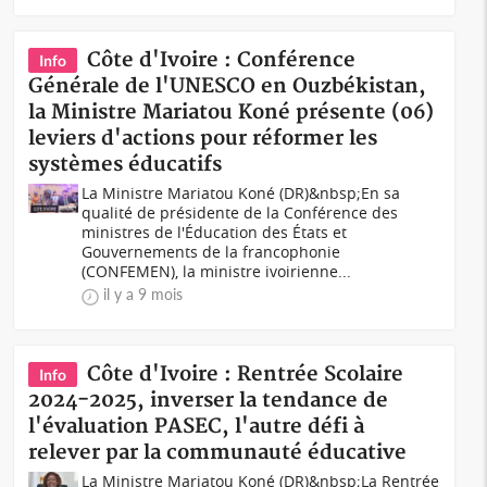
Côte d'Ivoire : Conférence
Info
Générale de l'UNESCO en Ouzbékistan,
la Ministre Mariatou Koné présente (06)
leviers d'actions pour réformer les
systèmes éducatifs
La Ministre Mariatou Koné (DR)&nbsp;En sa
qualité de présidente de la Conférence des
ministres de l'Éducation des États et
Gouvernements de la francophonie
(CONFEMEN), la ministre ivoirienne...
il y a 9 mois
Côte d'Ivoire : Rentrée Scolaire
Info
2024-2025, inverser la tendance de
l'évaluation PASEC, l'autre défi à
relever par la communauté éducative
La Ministre Mariatou Koné (DR)&nbsp;La Rentrée