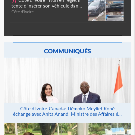
7/
tente d'insérer son véhicule dan...
Côte d'Ivoire
COMMUNIQUÉS
Côte d'Ivoire-Canada: Tiémoko Meyliet Koné
échange avec Anita Anand, Ministre des Affaires é...