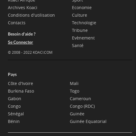
Archives Koaci
Economie
Conditions d'utilisation
Culture
Contacts
Technologie
Tribune
Besoin d'aide ?
Evènement
Se Connecter
Santé
© 2008 - 2022 KOACI.COM
Pays
Côte d'Ivoire
Mali
Burkina Faso
Togo
Gabon
Cameroun
Congo
Congo (RDC)
Sénégal
Guinée
Bénin
Guinée Equatorial