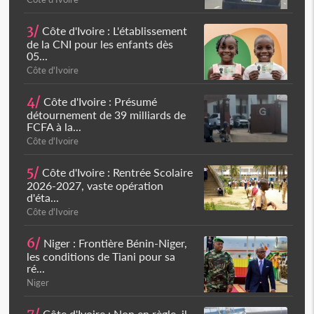
3/
Côte d'Ivoire : L'établissement
de la CNI pour les enfants dès
05...
Côte d'Ivoire
4/
Côte d'Ivoire : Présumé
détournement de 39 milliards de
FCFA à la...
Côte d'Ivoire
5/
Côte d'Ivoire : Rentrée Scolaire
2026-2027, vaste opération
d'éta...
Côte d'Ivoire
6/
Niger : Frontière Bénin-Niger,
les conditions de Tiani pour sa
ré...
Niger
Côte d'Ivoire : Non en règle, il