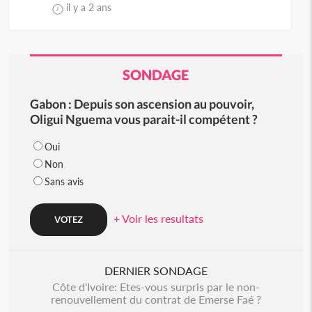
il y a 2 ans
SONDAGE
Gabon : Depuis son ascension au pouvoir,
Oligui Nguema vous parait-il compétent ?
Oui
Non
Sans avis
+ Voir les resultats
DERNIER SONDAGE
Côte d'Ivoire: Etes-vous surpris par le non-
renouvellement du contrat de Emerse Faé ?