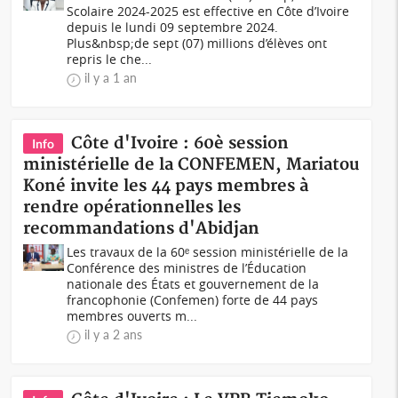
Scolaire 2024-2025 est effective en Côte d’Ivoire
depuis le lundi 09 septembre 2024.
Plus&nbsp;de sept (07) millions d’élèves ont
repris le che...
il y a 1 an
Côte d'Ivoire : 60è session
Info
ministérielle de la CONFEMEN, Mariatou
Koné invite les 44 pays membres à
rendre opérationnelles les
recommandations d'Abidjan
Les travaux de la 60ᵉ session ministérielle de la
Conférence des ministres de l’Éducation
nationale des États et gouvernement de la
francophonie (Confemen) forte de 44 pays
membres ouverts m...
il y a 2 ans