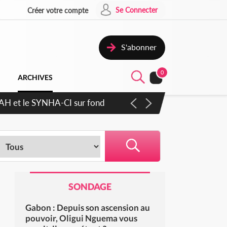
Se Connecter
Créer votre compte
S'abonner
0
ARCHIVES
ratique plus apaisé
SONDAGE
Gabon : Depuis son ascension au
pouvoir, Oligui Nguema vous