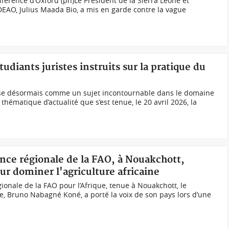
nférence d’Oxford (ph)Le Président de la Sierra Leone et
DEAO, Julius Maada Bio, a mis en garde contre la vague
tudiants juristes instruits sur la pratique du
impose désormais comme un sujet incontournable dans le domaine
 thématique d’actualité que s’est tenue, le 20 avril 2026, la
ence régionale de la FAO, à Nouakchott,
ur dominer l'agriculture africaine
ionale de la FAO pour l’Afrique, tenue à Nouakchott, le
ure, Bruno Nabagné Koné, a porté la voix de son pays lors d’une