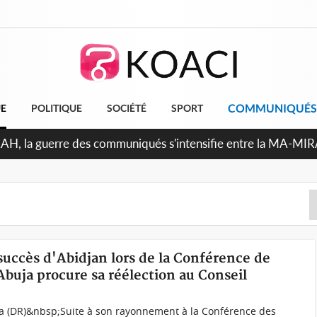
COMMUNIQUÉS
UE
POLITIQUE
SOCIÉTÉ
SPORT
ndépendance 2026, Thiam plaide pour un environnement démoc
 succès d'Abidjan lors de la Conférence de
buja procure sa réélection au Conseil
ia (DR)&nbsp;Suite à son rayonnement à la Conférence des