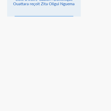
Ouattara reçoit Zita Oligui Nguema