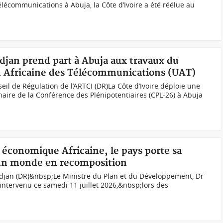
élécommunications à Abuja, la Côte d’Ivoire a été réélue au
idjan prend part à Abuja aux travaux du
on Africaine des Télécommunications (UAT)
il de Régulation de l’ARTCI (DR)La Côte d’Ivoire déploie une
naire de la Conférence des Plénipotentiaires (CPL-26) à Abuja
 économique Africaine, le pays porte sa
un monde en recomposition
djan (DR)&nbsp;Le Ministre du Plan et du Développement, Dr
ntervenu ce samedi 11 juillet 2026,&nbsp;lors des