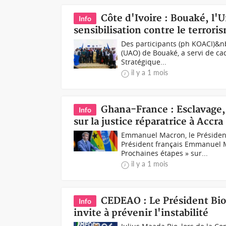
Côte d'Ivoire : Bouaké, l'
Info
sensibilisation contre le terrori
Des participants (ph KOACI)&nb
(UAO) de Bouaké, a servi de ca
Stratégique...
il y a 1 mois
Ghana-France : Esclavage,
Info
sur la justice réparatrice à Accra
Emmanuel Macron, le Présiden
Président français Emmanuel M
Prochaines étapes » sur...
il y a 1 mois
CEDEAO : Le Président Bio 
Info
invite à prévenir l'instabilité