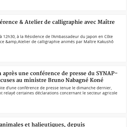
érence & Atelier de calligraphie avec Maître
à 12h30, à la Résidence de l’Ambassadeur du Japon en Côte
rence &amp;Atelier de calligraphie animés par Maître Kakushô
ion après une conférence de presse du SYNAP-
xcuses au ministre Bruno Nabagné Koné
ite d’une conférence de presse tenue le dimanche dernier,
t relayé certaines déclarations concernant le secteur agricole
 animales et halieutiques, depuis