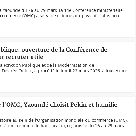
à Yaoundé du 26 au 29 mars, la 14e Conférence ministérielle
 commerce (OMC) a servi de tribune aux pays africains pour
ublique, ouverture de la Conférence de
r recruter utile
 la Fonction Publique et de la Modernisation de
Désirée Ouloto, a procédé le lundi 23 mars 2026, à l’ouverture
 l'OMC, Yaoundé choisit Pékin et humilie
istoire au sein de l'Organisation mondiale du commerce (OMC),
rt à une réunion de haut niveau, organisée du 26 au 29 mars