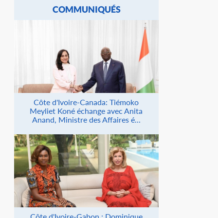
COMMUNIQUÉS
Côte d'Ivoire-Canada: Tiémoko
Meyliet Koné échange avec Anita
Anand, Ministre des Affaires é...
Côte d'Ivoire-Gabon : Dominique