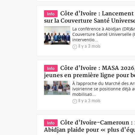
Côte d'Ivoire : Lancement
Info
sur la Couverture Santé Universe
La conférence à Abidjan (DR)&
Couverture Santé Universelle (C
interventio...
il y a 3 mois
Côte d'Ivoire : MASA 2026
Info
jeunes en première ligne pour bo
À l’approche du Marché des Art
ivoirienne se positionne déjà 
mobilisati...
il y a 3 mois
Côte d'Ivoire-Cameroun : 
Info
Abidjan plaide pour « plus d'éq