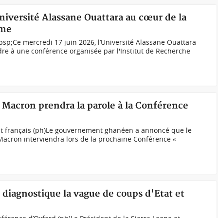
Université Alassane Ouattara au cœur de la
sme
sp;Ce mercredi 17 juin 2026, l’Université Alassane Ouattara
dre à une conférence organisée par l'Institut de Recherche
 Macron prendra la parole à la Conférence
t français (ph)Le gouvernement ghanéen a annoncé que le
acron interviendra lors de la prochaine Conférence «
diagnostique la vague de coups d'Etat et