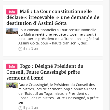
Mali : La Cour constitutionnelle
Info
déclare« irrecevable » une demande de
destitution d'Assimi Goïta
Cour constitutionnelleLa Cour constitutionnelle
du Mali a rejeté une requête citoyenne visant à
destituer le président de la Transition, le général
Assimi Goïta, pour « haute trahison », déc...
il y a 1 an
Togo : Désigné Président du
Info
Conseil, Faure Gnassingbé prête
serment à Lomé
Faure Gnassingbé, le Président du Conseil des
ministres, lors de serment (ph)Le nouveau chef
de l’Exécutif au Togo, mieux le Président du
Conseil des ministres, Faure Gnassingbé, a prêté
ser...
il y a 1 an