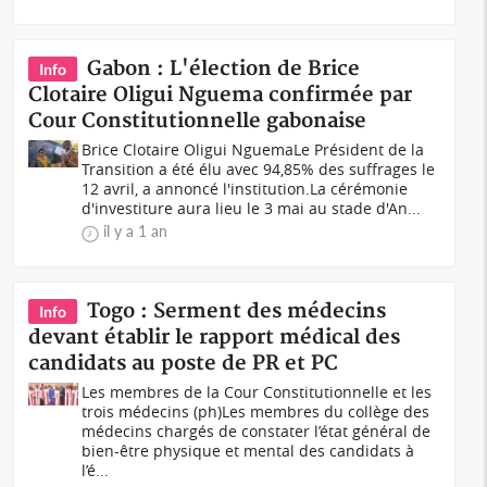
Gabon : L'élection de Brice
Info
Clotaire Oligui Nguema confirmée par
Cour Constitutionnelle gabonaise
Brice Clotaire Oligui NguemaLe Président de la
Transition a été élu avec 94,85% des suffrages le
12 avril, a annoncé l'institution.La cérémonie
d'investiture aura lieu le 3 mai au stade d'An...
il y a 1 an
Togo : Serment des médecins
Info
devant établir le rapport médical des
candidats au poste de PR et PC
Les membres de la Cour Constitutionnelle et les
trois médecins (ph)Les membres du collège des
médecins chargés de constater l’état général de
bien-être physique et mental des candidats à
l’é...