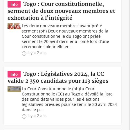
Togo : Cour constitutionnelle,
Info
serment de deux nouveaux membres et
exhortation à l'intégrité
Les deux nouveaux membres ayant prêté
serment (ph) Deux nouveaux membres de la
Cour constitutionnelle du Togo ont prêté
serment le 20 avril dernier à Lomé lors d’une
cérémonie solennelle en...
il y a 2 ans
Togo : Législatives 2024, la CC
Info
valide 2 350 candidats pour 113 sièges
La Cour Constitutionnelle (ph)La Cour
Constitutionnelle (CC) au Togo a dévoilé la liste
des candidats validés pour les élections
législatives prévues pour se tenir le 20 avril 2024
dans le p...
il y a 2 ans