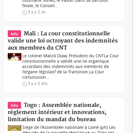
Ousmane Sonko, le Pastef.Dans sa décision
finale, le Conseil...
il y a 1 an
Mali : La cour constitutionnelle
Info
valide une loi octroyant des indemnités
aux membres du CNT
Le colonel Malick Diaw, Président du CNTLa Cour
constitutionnelle a validé une loi organique
accordant des indemnités aux membres de
l’organe législatif de la Transition.La Cour
constitution...
il y a 2 ans
Togo : Assemblée nationale,
Info
règlement intérieur et innovations,
limitation du mandat du bureau
Siège de l’Assemblée nationale à Lomé (ph) Les
députés de la nouvelle législature au Togo ont