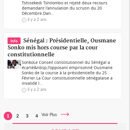
Tshisekedi Tshilombo et rejeté deux recours
demandant l'annulation du scrutin du 20
Décembre.Dan...
il y a 2 ans
Sénégal : Présidentielle, Ousmane
Info
Sonko mis hors course par la cour
constitutionnelle
SonkoLe Conseil constitutionnel du Sénégal a
écarté&nbsp;l'opposant emprisonné Ousmane
Sonko de la course à la présidentielle du 25
Février.La Cour constitutionnelle sénégalaise a
invalidé l...
il y a 2 ans
Voir Plus
1
2
3
4