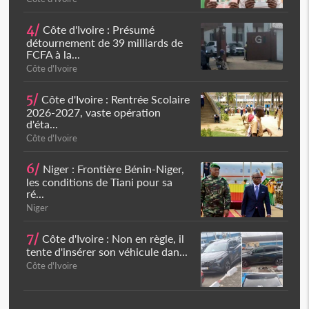
4/
Côte d'Ivoire : Présumé
détournement de 39 milliards de
FCFA à la...
Côte d'Ivoire
5/
Côte d'Ivoire : Rentrée Scolaire
2026-2027, vaste opération
d'éta...
Côte d'Ivoire
6/
Niger : Frontière Bénin-Niger,
les conditions de Tiani pour sa
ré...
Niger
7/
Côte d'Ivoire : Non en règle, il
tente d'insérer son véhicule dan...
Côte d'Ivoire