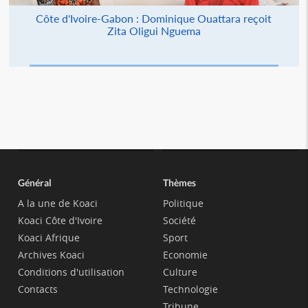
Côte d'Ivoire-Gabon : Dominique Ouattara reçoit
Zita Oligui Nguema
Général
Thèmes
A la une de Koaci
Politique
Koaci Côte d'Ivoire
Société
Koaci Afrique
Sport
Archives Koaci
Economie
Conditions d'utilisation
Culture
Contacts
Technologie
Tribune