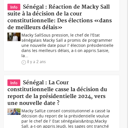
Sénégal : Réaction de Macky Sall
Info
suite à la décision de la cour
constitutionnelle: Des élections «dans
de meilleurs délais»
Macky SallSous pression, le chef de l'Etat
sénégalais Macky Sall a promis de programmer
une nouvelle date pour l' élection présidentielle
dans les meilleurs délais, a-t-on appris.Saisie,
la...
il y a 2 ans
Sénégal : La Cour
Info
constitutionnelle casse la décision du
report de la présidentielle 2024, vers
une nouvelle date ?
Macky SallLe conseil constitutionnel a cassé la
décision du report de la présidentielle voulue
par le chef de l' Etat sénégalais&nbsp;Macky
Sall, a-t-on appris.Jeudi, les sages ont tranché