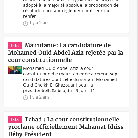
adopté à la majorité absolue la proposition de
résolution portant règlement intérieur qui
renfer...
il y a 2 ans
Mauritanie: La candidature de
Info
Mohamed Ould Abdel Aziz rejetée par la
cour constitutionnelle
Mohamed Ould Abdel Aziz La cour
constitutionnelle mauritanienne a retenu sept
candidatures dont celle du sortant Mohamed
Ould Cheikh El Ghazouani pour la
présidentielle&nbsp;du 29 juin . L'...
il y a 2 ans
Tchad : La cour constitutionnelle
Info
proclame officiellement Mahamat Idriss
Déby Président