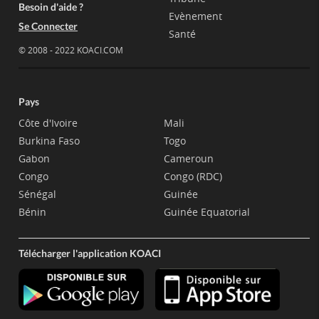
Besoin d'aide ?
Evènement
Se Connecter
Santé
© 2008 - 2022 KOACI.COM
Pays
Côte d'Ivoire
Mali
Burkina Faso
Togo
Gabon
Cameroun
Congo
Congo (RDC)
Sénégal
Guinée
Bénin
Guinée Equatorial
Télécharger l'application KOACI