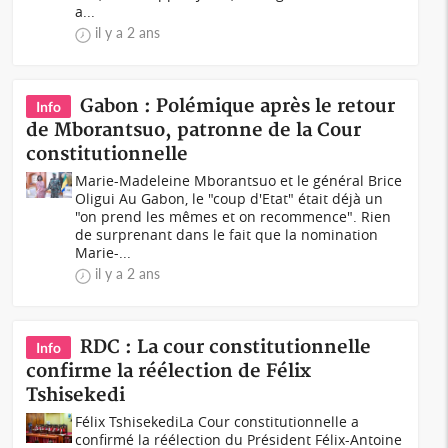
a...
il y a 2 ans
Gabon : Polémique après le retour
Info
de Mborantsuo, patronne de la Cour
constitutionnelle
Marie-Madeleine Mborantsuo et le général Brice
Oligui Au Gabon, le "coup d'Etat" était déjà un
"on prend les mêmes et on recommence". Rien
de surprenant dans le fait que la nomination
Marie-...
il y a 2 ans
RDC : La cour constitutionnelle
Info
confirme la réélection de Félix
Tshisekedi
Félix TshisekediLa Cour constitutionnelle a
confirmé la réélection du Président Félix-Antoine