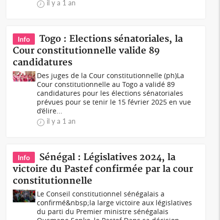
il y a 1 an
Togo : Elections sénatoriales, la
Info
Cour constitutionnelle valide 89
candidatures
Des juges de la Cour constitutionnelle (ph)La
Cour constitutionnelle au Togo a validé 89
candidatures pour les élections sénatoriales
prévues pour se tenir le 15 février 2025 en vue
d’élire...
il y a 1 an
Sénégal : Législatives 2024, la
Info
victoire du Pastef confirmée par la cour
constitutionnelle
Le Conseil constitutionnel sénégalais a
confirmé&nbsp;la large victoire aux législatives
du parti du Premier ministre sénégalais