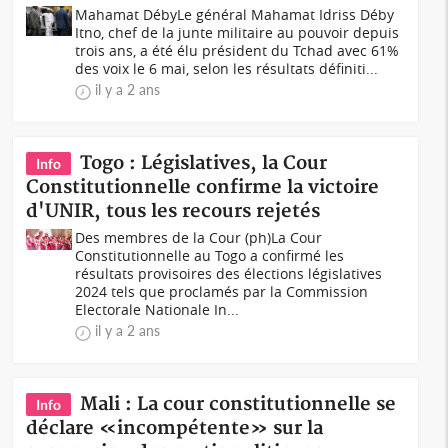
Mahamat DébyLe général Mahamat Idriss Déby
Itno, chef de la junte militaire au pouvoir depuis
trois ans, a été élu président du Tchad avec 61%
des voix le 6 mai, selon les résultats définiti...
il y a 2 ans
Togo : Législatives, la Cour
Info
Constitutionnelle confirme la victoire
d'UNIR, tous les recours rejetés
Des membres de la Cour (ph)La Cour
Constitutionnelle au Togo a confirmé les
résultats provisoires des élections législatives
2024 tels que proclamés par la Commission
Electorale Nationale In...
il y a 2 ans
Mali : La cour constitutionnelle se
Info
déclare «incompétente» sur la