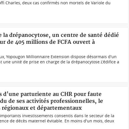
offi Charles, deux cas confirmés non mortels de Variole du
re la drépanocytose, un centre de santé dédié
ur de 405 millions de FCFA ouvert à
vaux, Yopougon Millionnaire Extension dispose désormais d'un
t une unité de prise en charge de la drépanocytose.L'édifice a
ès d'une parturiente au CHR pour faute
u de ses activités professionnelles, le
s régionaux et départementaux
 importants investissements consentis dans le secteur de la
rrence de décès maternel évitable. En moins d'un mois, deux