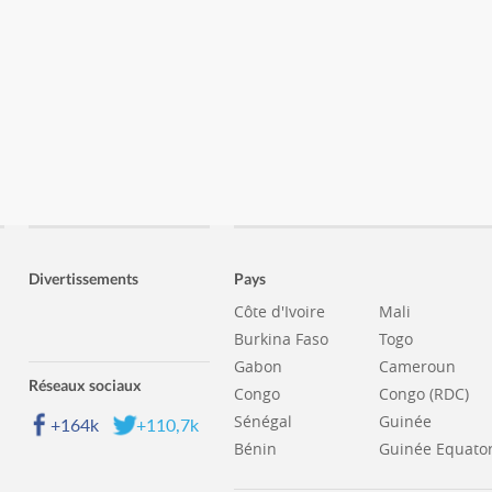
Divertissements
Pays
Côte d'Ivoire
Mali
Burkina Faso
Togo
Gabon
Cameroun
Réseaux sociaux
Congo
Congo (RDC)
Sénégal
Guinée
+164k
+110,7k
Bénin
Guinée Equator