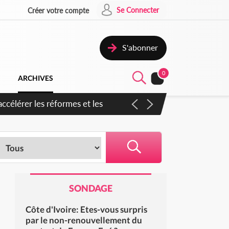
Se Connecter
Créer votre compte
S'abonner
0
ARCHIVES
ccélérer les réformes et les
SONDAGE
Côte d'Ivoire: Etes-vous surpris
par le non-renouvellement du