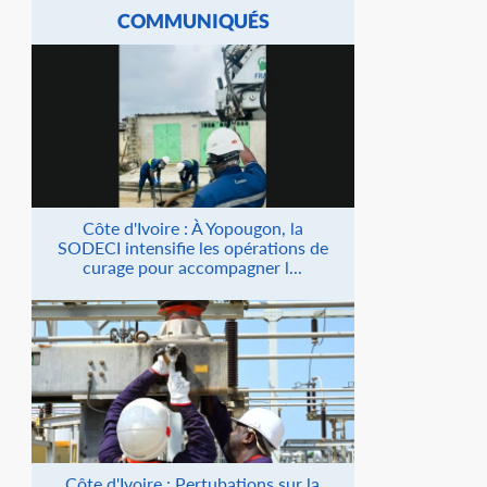
COMMUNIQUÉS
Côte d'Ivoire : À Yopougon, la
SODECI intensifie les opérations de
curage pour accompagner l...
Côte d'Ivoire : Pertubations sur la