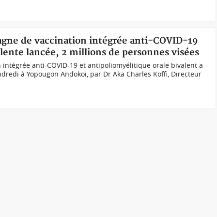
pagne de vaccination intégrée anti-COVID-19
alente lancée, 2 millions de personnes visées
intégrée anti-COVID-19 et antipoliomyélitique orale bivalent a
endredi à Yopougon Andokoi, par Dr Aka Charles Koffi, Directeur