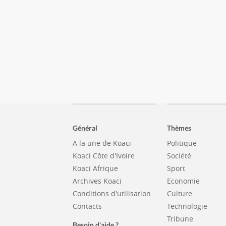
Général
Thèmes
A la une de Koaci
Politique
Koaci Côte d'Ivoire
Société
Koaci Afrique
Sport
Archives Koaci
Economie
Conditions d'utilisation
Culture
Contacts
Technologie
Tribune
Besoin d'aide ?