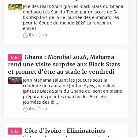
Joie des Black Stars (ph)Les Black Stars du Ghana
ont battu Les Sao du Tchad par un score de 5-
0&nbsp;lors de la 5e journée des éliminatoires
pour la Coupe du monde 2026.La rencontre
entre l...
il y a 1 an
Ghana : Mondial 2026, Mahama
Info
rend une visite surprise aux Black Stars
et promet d'être au stade le vendredi
John Mahama saluant les joueurs sous la
conduite du capitaine Jordan Ayew, au milieu
(ph) Les Black Stars du Ghana qui sont en pleins
préparatifs pour les matchs des 5e et 6e
journées des él...
il y a 1 an
Côte d'Ivoire : Éliminatoires
Info