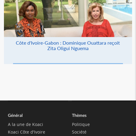
Côte d'Ivoire-Gabon : Dominique Ouattara reçoit
Zita Oligui Nguema
Général
Thèmes
A la une de Koaci
Politique
Koaci Côte d'Ivoire
Société