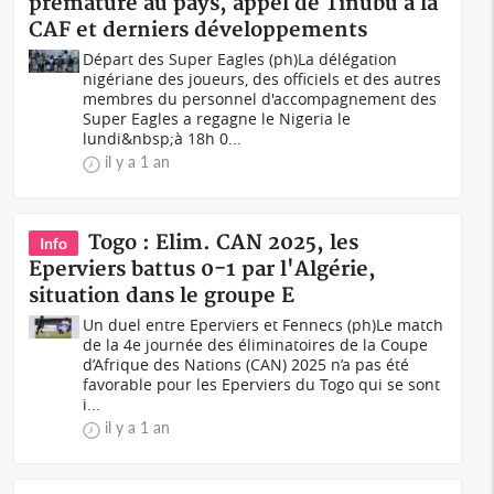
prématuré au pays, appel de Tinubu à la
CAF et derniers développements
Départ des Super Eagles (ph)La délégation
nigériane des joueurs, des officiels et des autres
membres du personnel d'accompagnement des
Super Eagles a regagne le Nigeria le
lundi&nbsp;à 18h 0...
il y a 1 an
Togo : Elim. CAN 2025, les
Info
Eperviers battus 0-1 par l'Algérie,
situation dans le groupe E
Un duel entre Eperviers et Fennecs (ph)Le match
de la 4e journée des éliminatoires de la Coupe
d’Afrique des Nations (CAN) 2025 n’a pas été
favorable pour les Eperviers du Togo qui se sont
i...
il y a 1 an