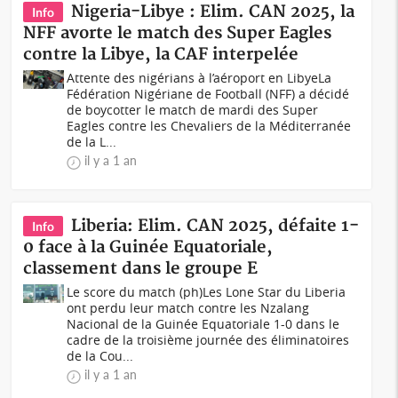
Nigeria-Libye : Elim. CAN 2025, la
Info
NFF avorte le match des Super Eagles
contre la Libye, la CAF interpelée
Attente des nigérians à l’aéroport en LibyeLa
Fédération Nigériane de Football (NFF) a décidé
de boycotter le match de mardi des Super
Eagles contre les Chevaliers de la Méditerranée
de la L...
il y a 1 an
Liberia: Elim. CAN 2025, défaite 1-
Info
0 face à la Guinée Equatoriale,
classement dans le groupe E
Le score du match (ph)Les Lone Star du Liberia
ont perdu leur match contre les Nzalang
Nacional de la Guinée Equatoriale 1-0 dans le
cadre de la troisième journée des éliminatoires
de la Cou...
il y a 1 an