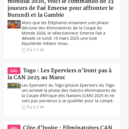
mondial 2026, voici le commando de 23
joueurs de Faé Emerse pour affronter le
Burundi et la Gambie
Alors que les Éléphants entament une phase
décisive des éliminatoires de la Coupe du
Monde 2026, le sélectionneur Emerse Faé a
dévoilé ce lundi 10 mars 2025 une liste
équilibrée mêlant retou...
il y a 1 an
Togo : Les Eperviers n'iront pas à
Info
la CAN 2025 au Maroc
Les Eperviers du Togo (ph)Les Eperviers du Togo
ont achevé la phase des matchs éliminatoires de
la Coupe d’Afrique des Nations (CAN) 2025 et ne
sont pas parvenus à se qualifier pour la compé...
il y a 1 an
Côte d'Ivoire : Eliminatoires CAN
Info