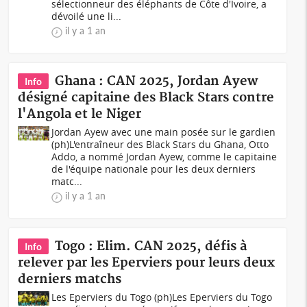
sélectionneur des éléphants de Côte d'Ivoire, a
dévoilé une li...
il y a 1 an
Ghana : CAN 2025, Jordan Ayew
Info
désigné capitaine des Black Stars contre
l'Angola et le Niger
Jordan Ayew avec une main posée sur le gardien
(ph)L'entraîneur des Black Stars du Ghana, Otto
Addo, a nommé Jordan Ayew, comme le capitaine
de l'équipe nationale pour les deux derniers
matc...
il y a 1 an
Togo : Elim. CAN 2025, défis à
Info
relever par les Eperviers pour leurs deux
derniers matchs
Les Eperviers du Togo (ph)Les Eperviers du Togo