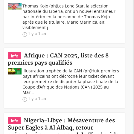
Thomas Kojo (ph)Les Lone Star, la sélection
nationale du Liberia, ont un nouvel entraineur
par intérim en la personne de Thomas Kojo
après que le titulaire, Mario Marinicã, ait
visiblement j...
il y a 1 an
Afrique : CAN 2025, liste des 8
Info
premiers pays qualifiés
Illustration trophée de la CAN (ph)Huit premiers
pays africains ont décroché leur ticket devant
leur permettre de disputer la phase finale de la
Coupe d’Afrique des Nations (CAN) 2025 au
Mar...
il y a 1 an
Nigeria-Libye : Mésaventure des
Info
Super Eagles à Al Albaq, retour