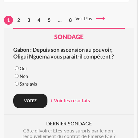
Voir Plus
1
2
3
4
5
...
8
SONDAGE
Gabon : Depuis son ascension au pouvoir,
Oligui Nguema vous parait-il compétent ?
Oui
Non
Sans avis
+ Voir les resultats
DERNIER SONDAGE
Côte d'Ivoire: Etes-vous surpris par le non-
renouvellement du contrat de Emerse Faé ?