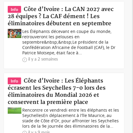
Côte d'Ivoire : La CAN 2027 avec
Info
28 équipes ? La CAF dément ! Les
éliminatoires débutent en septembre
Les Éléphants décevant en coupe du monde,
retrouveront les pelouses en
septembre&nbsp;&nbsp;Le président de la
Confédération Africaine de Football (CAF), le Dr
Patrice Motsepe, était face à...
il y a 2 semaines
Côte d'Ivoire : Les Éléphants
Info
écrasent les Seychelles 7-0 lors des
éliminatoires du Mondial 2026 et
conservent la première place
Rencontre ce vendredi entre les éléphants et les
SeychellesEn déplacement à l'île Maurice, au
stade de Côte d'Or, pour affronter les Seychelles
lors de la 9e journée des éliminatoires de la...
il y a 9 mois