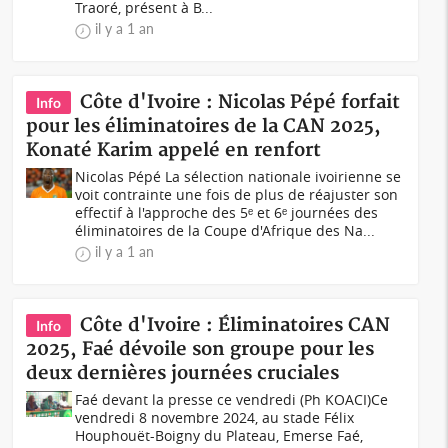
Traoré, présent à B...
il y a 1 an
Côte d'Ivoire : Nicolas Pépé forfait
Info
pour les éliminatoires de la CAN 2025,
Konaté Karim appelé en renfort
Nicolas Pépé La sélection nationale ivoirienne se
voit contrainte une fois de plus de réajuster son
effectif à l'approche des 5ᵉ et 6ᵉ journées des
éliminatoires de la Coupe d'Afrique des Na...
il y a 1 an
Côte d'Ivoire : Éliminatoires CAN
Info
2025, Faé dévoile son groupe pour les
deux dernières journées cruciales
Faé devant la presse ce vendredi (Ph KOACI)Ce
vendredi 8 novembre 2024, au stade Félix
Houphouët-Boigny du Plateau, Emerse Faé,