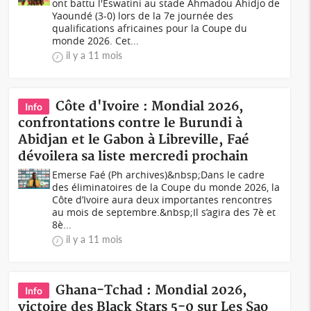
ont battu l'Eswatini au stade Ahmadou Ahidjo de
Yaoundé (3-0) lors de la 7e journée des
qualifications africaines pour la Coupe du
monde 2026. Cet...
il y a 11 mois
Côte d'Ivoire : Mondial 2026,
Info
confrontations contre le Burundi à
Abidjan et le Gabon à Libreville, Faé
dévoilera sa liste mercredi prochain
Emerse Faé (Ph archives)&nbsp;Dans le cadre
des éliminatoires de la Coupe du monde 2026, la
Côte d’Ivoire aura deux importantes rencontres
au mois de septembre.&nbsp;Il s’agira des 7è et
8è...
il y a 11 mois
Ghana-Tchad : Mondial 2026,
Info
victoire des Black Stars 5-0 sur Les Sao