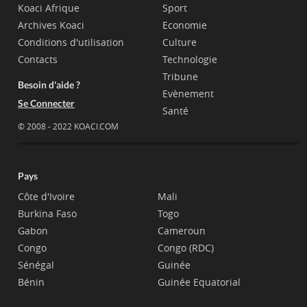
Koaci Afrique
Sport
Archives Koaci
Economie
Conditions d'utilisation
Culture
Contacts
Technologie
Tribune
Besoin d'aide ?
Evènement
Se Connecter
Santé
© 2008 - 2022 KOACI.COM
Pays
Côte d'Ivoire
Mali
Burkina Faso
Togo
Gabon
Cameroun
Congo
Congo (RDC)
Sénégal
Guinée
Bénin
Guinée Equatorial