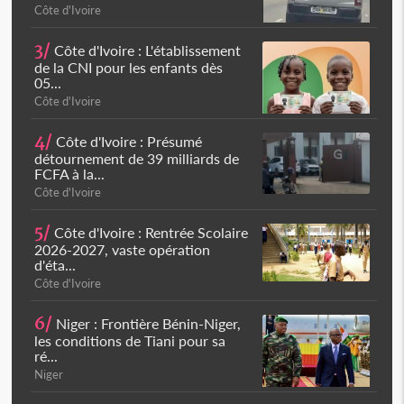
Côte d'Ivoire
3/
Côte d'Ivoire : L'établissement
de la CNI pour les enfants dès
05...
Côte d'Ivoire
4/
Côte d'Ivoire : Présumé
détournement de 39 milliards de
FCFA à la...
Côte d'Ivoire
5/
Côte d'Ivoire : Rentrée Scolaire
2026-2027, vaste opération
d'éta...
Côte d'Ivoire
6/
Niger : Frontière Bénin-Niger,
les conditions de Tiani pour sa
ré...
Niger