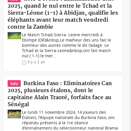
2025, quand le nul entre le Tchad et la
Sierra-Léone (1-1) à Abidjan, qualifie les
éléphants avant leur match vendredi
contre la Zambie
Le Match Tchad-Sierra- Leone mercredi à
Ebimpé (DR)&nbsp;Le malheur des uns fait le
bonheur des autres comme le dit l’adage. Le
Tchad et la Sierra-Leone&nbsp;ont fait match
nul ( 1-1) le mer...
il y a 1 an
Burkina Faso : Eliminatoires Can
Info
2025, plusieurs étalons, dont le
capitaine Alain Traoré, forfaits face au
Sénégal
Le lundi 11 novembre 2024, 14 joueurs des
Étalons, l'équipe nationale du Burkina Faso, ont
répondu présents à la 1re séance
d'entraînement du sélectionneur national Brama