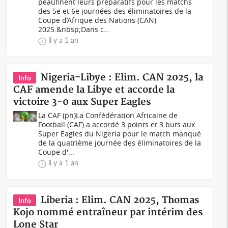
peaufinent leurs préparatifs pour les matchs
des 5e et 6e journées des éliminatoires de la
Coupe d’Afrique des Nations (CAN)
2025.&nbsp;Dans c...
il y a 1 an
Nigeria-Libye : Elim. CAN 2025, la
Info
CAF amende la Libye et accorde la
victoire 3-0 aux Super Eagles
La CAF (ph)La Confédération Africaine de
Football (CAF) a accordé 3 points et 3 buts aux
Super Eagles du Nigeria pour le match manqué
de la quatrième journée des éliminatoires de la
Coupe d'...
il y a 1 an
Liberia : Elim. CAN 2025, Thomas
Info
Kojo nommé entraîneur par intérim des
Lone Star