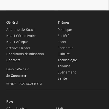
Général
Thèmes
A la une de Koaci
Politique
Koaci Côte d'Ivoire
Société
Koaci Afrique
Sport
Archives Koaci
Economie
Conditions d'utilisation
Culture
Contacts
Technologie
Tribune
Besoin d'aide ?
Evènement
Se Connecter
Santé
© 2008 - 2022 KOACI.COM
Pays
Côte d'Ivoire
Mali