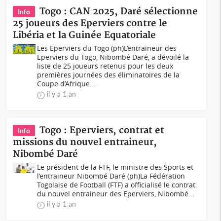
Togo : CAN 2025, Daré sélectionne
Info
25 joueurs des Eperviers contre le
Libéria et la Guinée Equatoriale
Les Eperviers du Togo (ph)L’entraineur des
Eperviers du Togo, Nibombé Daré, a dévoilé la
liste de 25 joueurs retenus pour les deux
premières journées des éliminatoires de la
Coupe d’Afrique...
il y a 1 an
Togo : Eperviers, contrat et
Info
missions du nouvel entraineur,
Nibombé Daré
Le président de la FTF, le ministre des Sports et
l’entraineur Nibombé Daré (ph)La Fédération
Togolaise de Football (FTF) a officialisé le contrat
du nouvel entraineur des Eperviers, Nibombé...
il y a 1 an