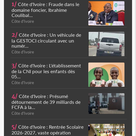
1/
Côte d'Ivoire : Fraude dans le
domaine foncier, Ibrahime
Coulibal...
Côte d'Ivoire
2/
Côte d'Ivoire : Un véhicule de
la GESTOCI circulant avec un
numér...
Côte d'Ivoire
3/
Côte d'Ivoire : L'établissement
de la CNI pour les enfants dès
05...
Côte d'Ivoire
4/
Côte d'Ivoire : Présumé
détournement de 39 milliards de
FCFA à la...
Côte d'Ivoire
5/
Côte d'Ivoire : Rentrée Scolaire
2026-2027, vaste opération