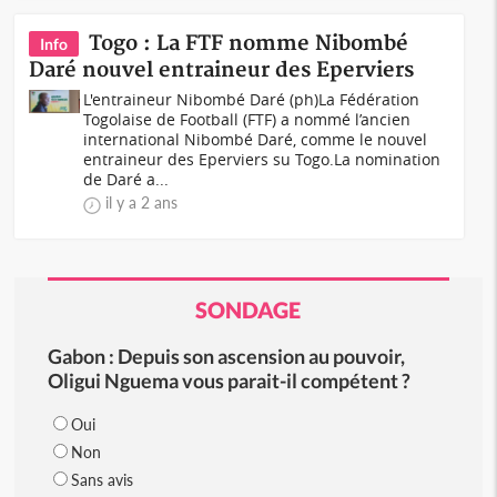
Togo : La FTF nomme Nibombé
Info
Daré nouvel entraineur des Eperviers
L'entraineur Nibombé Daré (ph)La Fédération
Togolaise de Football (FTF) a nommé l’ancien
international Nibombé Daré, comme le nouvel
entraineur des Eperviers su Togo.La nomination
de Daré a...
il y a 2 ans
SONDAGE
Gabon : Depuis son ascension au pouvoir,
Oligui Nguema vous parait-il compétent ?
Oui
Non
Sans avis