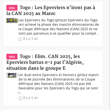
Togo : Les Eperviers n'iront pas à
Info
la CAN 2025 au Maroc
Les Eperviers du Togo (ph)Les Eperviers du Togo
ont achevé la phase des matchs éliminatoires de
la Coupe d’Afrique des Nations (CAN) 2025 et ne
sont pas parvenus à se qualifier pour la compé...
il y a 1 an
Togo : Elim. CAN 2025, les
Info
Eperviers battus 0-1 par l'Algérie,
situation dans le groupe E
Un duel entre Eperviers et Fennecs (ph)Le match
de la 4e journée des éliminatoires de la Coupe
d’Afrique des Nations (CAN) 2025 n’a pas été
favorable pour les Eperviers du Togo qui se sont
i...
il y a 1 an