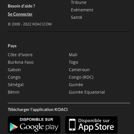
Tribune
Besoin d'aide ?
Evènement
Se Connecter
Santé
© 2008 - 2022 KOACI.COM
Pays
Côte d'Ivoire
Mali
Burkina Faso
Togo
Gabon
Cameroun
Congo
Congo (RDC)
Sénégal
Guinée
Bénin
Guinée Equatorial
Télécharger l'application KOACI