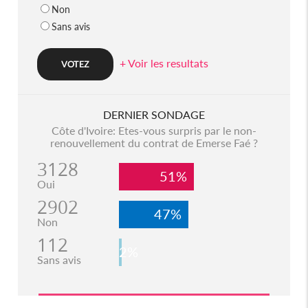
Non
Sans avis
+ Voir les resultats
DERNIER SONDAGE
Côte d'Ivoire: Etes-vous surpris par le non-
renouvellement du contrat de Emerse Faé ?
3128
51%
Oui
2902
47%
Non
112
2%
Sans avis