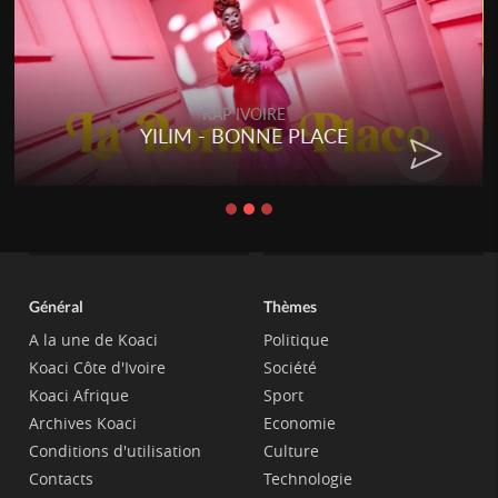
RAP IVOIRE
YILIM - BONNE PLACE
Général
Thèmes
A la une de Koaci
Politique
Koaci Côte d'Ivoire
Société
Koaci Afrique
Sport
Archives Koaci
Economie
Conditions d'utilisation
Culture
Contacts
Technologie