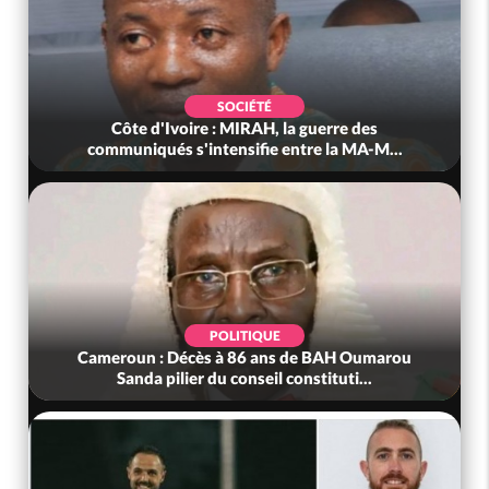
SOCIÉTÉ
Côte d'Ivoire : MIRAH, la guerre des
communiqués s'intensifie entre la MA-M...
POLITIQUE
Cameroun : Décès à 86 ans de BAH Oumarou
Sanda pilier du conseil constituti...