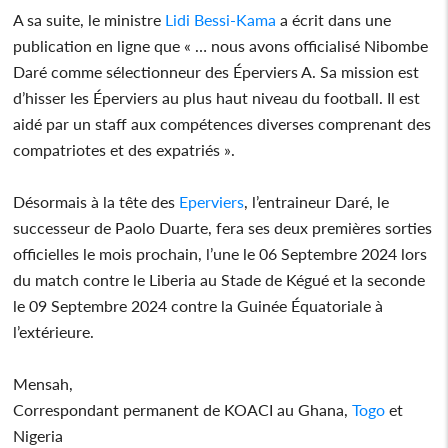
A sa suite, le ministre
Lidi Bessi-Kama
a écrit dans une
publication en ligne que « … nous avons officialisé Nibombe
Daré comme sélectionneur des Éperviers A. Sa mission est
d’hisser les Éperviers au plus haut niveau du football. Il est
aidé par un staff aux compétences diverses comprenant des
compatriotes et des expatriés ».
Désormais à la tête des
Eperviers
, l’entraineur Daré, le
successeur de Paolo Duarte, fera ses deux premières sorties
officielles le mois prochain, l’une le 06 Septembre 2024 lors
du match contre le Liberia au Stade de Kégué et la seconde
le 09 Septembre 2024 contre la Guinée Équatoriale à
l’extérieure.
Mensah,
Correspondant permanent de KOACI au Ghana,
Togo
et
Nigeria