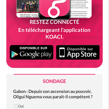
RESTEZ CONNECTÉ
En téléchargeant l'application
KOACI.
SONDAGE
Gabon : Depuis son ascension au pouvoir,
Oligui Nguema vous parait-il compétent ?
Oui