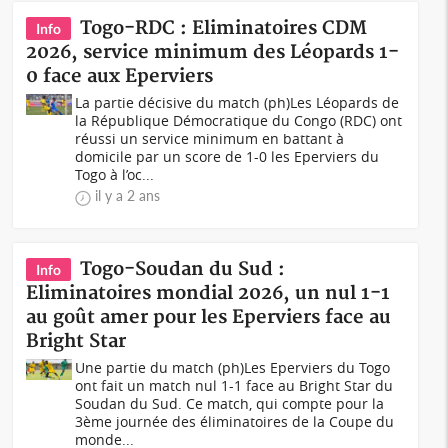
Togo-RDC : Eliminatoires CDM
Info
2026, service minimum des Léopards 1-
0 face aux Eperviers
La partie décisive du match (ph)Les Léopards de
la République Démocratique du Congo (RDC) ont
réussi un service minimum en battant à
domicile par un score de 1-0 les Eperviers du
Togo à l’oc...
il y a 2 ans
Togo-Soudan du Sud :
Info
Eliminatoires mondial 2026, un nul 1-1
au goût amer pour les Eperviers face au
Bright Star
Une partie du match (ph)Les Eperviers du Togo
ont fait un match nul 1-1 face au Bright Star du
Soudan du Sud. Ce match, qui compte pour la
3ème journée des éliminatoires de la Coupe du
monde...