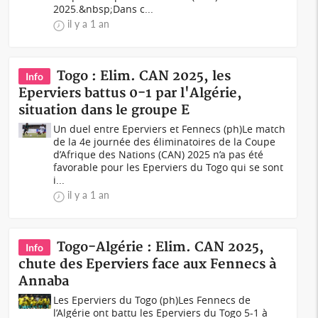
2025.&nbsp;Dans c...
il y a 1 an
Togo : Elim. CAN 2025, les
Info
Eperviers battus 0-1 par l'Algérie,
situation dans le groupe E
Un duel entre Eperviers et Fennecs (ph)Le match
de la 4e journée des éliminatoires de la Coupe
d’Afrique des Nations (CAN) 2025 n’a pas été
favorable pour les Eperviers du Togo qui se sont
i...
il y a 1 an
Togo-Algérie : Elim. CAN 2025,
Info
chute des Eperviers face aux Fennecs à
Annaba
Les Eperviers du Togo (ph)Les Fennecs de
l’Algérie ont battu les Eperviers du Togo 5-1 à