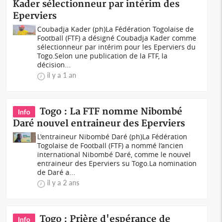
Kader sélectionneur par intérim des
Eperviers
Coubadja Kader (ph)La Fédération Togolaise de
Football (FTF) a désigné Coubadja Kader comme
sélectionneur par intérim pour les Eperviers du
Togo.Selon une publication de la FTF, la
décision...
il y a 1 an
Togo : La FTF nomme Nibombé
Info
Daré nouvel entraineur des Eperviers
L'entraineur Nibombé Daré (ph)La Fédération
Togolaise de Football (FTF) a nommé l’ancien
international Nibombé Daré, comme le nouvel
entraineur des Eperviers su Togo.La nomination
de Daré a...
il y a 2 ans
Togo : Prière d'espérance de
Info