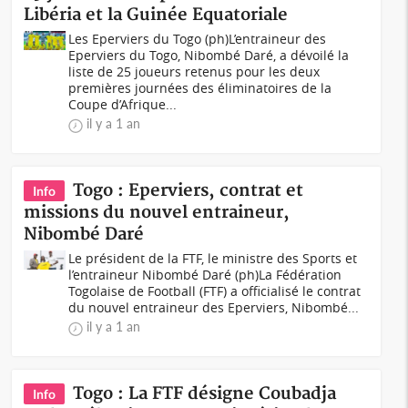
Libéria et la Guinée Equatoriale
Les Eperviers du Togo (ph)L’entraineur des
Eperviers du Togo, Nibombé Daré, a dévoilé la
liste de 25 joueurs retenus pour les deux
premières journées des éliminatoires de la
Coupe d’Afrique...
il y a 1 an
Togo : Eperviers, contrat et
Info
missions du nouvel entraineur,
Nibombé Daré
Le président de la FTF, le ministre des Sports et
l’entraineur Nibombé Daré (ph)La Fédération
Togolaise de Football (FTF) a officialisé le contrat
du nouvel entraineur des Eperviers, Nibombé...
il y a 1 an
Togo : La FTF désigne Coubadja
Info