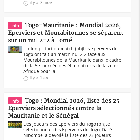
il y a 9 mois
Togo-Mauritanie : Mondial 2026,
Info
Eperviers et Mourabitounes se séparent
sur un nul 2-2 à Lomé
Un temps fort du match (ph)Les Eperviers du
Togo ont fait un match nul 2-2 face aux
Mourabitounes de la Mauritanie dans le cadre
de la 5e journée des éliminatoires de la zone
Afrique pour la...
il y a 1 an
Togo : Mondial 2026, liste des 25
Info
Eperviers sélectionnés contre la
Mauritanie et le Sénégal
Des joueurs des Eperviers du Togo (ph)Le
sélectionneur des Eperviers du Togo, Daré
Nibombé, a dévoilé la liste des 25 joueurs