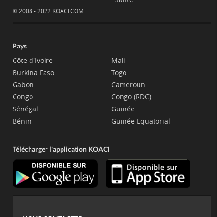
© 2008 - 2022 KOACI.COM
Pays
Côte d'Ivoire
Mali
Burkina Faso
Togo
Gabon
Cameroun
Congo
Congo (RDC)
Sénégal
Guinée
Bénin
Guinée Equatorial
Télécharger l'application KOACI