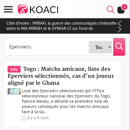
0
Côte d'Ivoire : Indépendance 2026, Thiam plaide pour un
environnement démocratique plus apaisé
Togo : Matchs amicaux, liste des
Info
Eperviers sélectionnés, cas d'un joueur
aligné par le Ghana
Liste des Eperviers sélectionnés (ph FTF)Le
sélectionneur national des Eperviers du Togo,
Patrice Neveu, a dévoilé sa première liste de
joueurs convoqués pour les matchs amicaux
face à la Gu...
il y a 4 mois