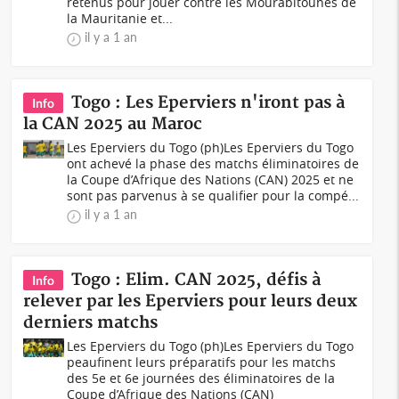
retenus pour jouer contre les Mourabitounes de
la Mauritanie et...
il y a 1 an
Togo : Les Eperviers n'iront pas à
Info
la CAN 2025 au Maroc
Les Eperviers du Togo (ph)Les Eperviers du Togo
ont achevé la phase des matchs éliminatoires de
la Coupe d’Afrique des Nations (CAN) 2025 et ne
sont pas parvenus à se qualifier pour la compé...
il y a 1 an
Togo : Elim. CAN 2025, défis à
Info
relever par les Eperviers pour leurs deux
derniers matchs
Les Eperviers du Togo (ph)Les Eperviers du Togo
peaufinent leurs préparatifs pour les matchs
des 5e et 6e journées des éliminatoires de la
Coupe d’Afrique des Nations (CAN)