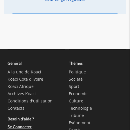
Général
Thèmes
A la une de Koaci
Politique
Koaci Côte d'Ivoire
Société
Koaci Afrique
Sport
Archives Koaci
Economie
Conditions d'utilisation
Culture
Contacts
Technologie
Tribune
Besoin d'aide ?
Evènement
Se Connecter
Santé