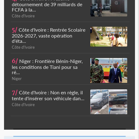
détournement de 39 milliards de
FCFA à la...
Côte d'Ivoire
5/
Côte d'Ivoire : Rentrée Scolaire
2026-2027, vaste opération
d'éta...
Côte d'Ivoire
6/
Niger : Frontière Bénin-Niger,
les conditions de Tiani pour sa
ré...
Niger
7/
Côte d'Ivoire : Non en règle, il
tente d'insérer son véhicule dan...
Côte d'Ivoire