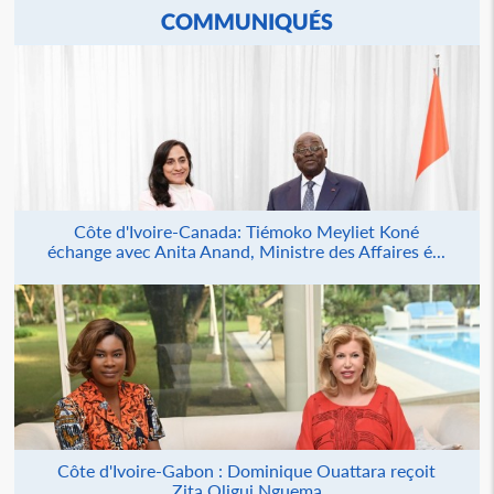
COMMUNIQUÉS
Côte d'Ivoire-Canada: Tiémoko Meyliet Koné
échange avec Anita Anand, Ministre des Affaires é...
Côte d'Ivoire-Gabon : Dominique Ouattara reçoit
Zita Oligui Nguema