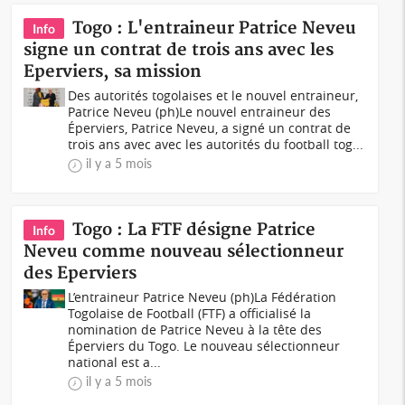
Togo : L'entraineur Patrice Neveu
Info
signe un contrat de trois ans avec les
Eperviers, sa mission
Des autorités togolaises et le nouvel entraineur,
Patrice Neveu (ph)Le nouvel entraineur des
Éperviers, Patrice Neveu, a signé un contrat de
trois ans avec avec les autorités du football tog...
il y a 5 mois
Togo : La FTF désigne Patrice
Info
Neveu comme nouveau sélectionneur
des Eperviers
L’entraineur Patrice Neveu (ph)La Fédération
Togolaise de Football (FTF) a officialisé la
nomination de Patrice Neveu à la tête des
Éperviers du Togo. Le nouveau sélectionneur
national est a...
il y a 5 mois