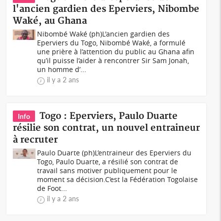
l'ancien gardien des Eperviers, Nibombe
Waké, au Ghana
Nibombé Waké (ph)L'ancien gardien des
Eperviers du Togo, Nibombé Waké, a formulé
une prière à l’attention du public au Ghana afin
qu’il puisse l’aider à rencontrer Sir Sam Jonah,
un homme d’...
il y a 2 ans
Togo : Eperviers, Paulo Duarte
Info
résilie son contrat, un nouvel entraineur
à recruter
Paulo Duarte (ph)L’entraineur des Eperviers du
Togo, Paulo Duarte, a résilié son contrat de
travail sans motiver publiquement pour le
moment sa décision.C’est la Fédération Togolaise
de Foot...
il y a 2 ans