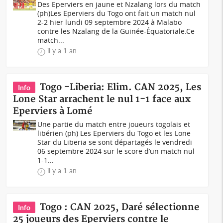
Des Eperviers en jaune et Nzalang lors du match
(ph)Les Eperviers du Togo ont fait un match nul
2-2 hier lundi 09 septembre 2024 à Malabo
contre les Nzalang de la Guinée-Équatoriale.Ce
match...
il y a 1 an
Togo -Liberia: Elim. CAN 2025, Les
Info
Lone Star arrachent le nul 1-1 face aux
Eperviers à Lomé
Une partie du match entre joueurs togolais et
libérien (ph) Les Eperviers du Togo et les Lone
Star du Liberia se sont départagés le vendredi
06 septembre 2024 sur le score d’un match nul
1-1...
il y a 1 an
Togo : CAN 2025, Daré sélectionne
Info
25 joueurs des Eperviers contre le