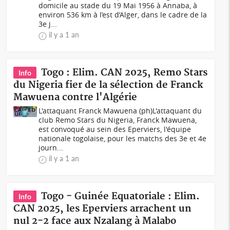
domicile au stade du 19 Mai 1956 à Annaba, à
environ 536 km à l’est d’Alger, dans le cadre de la
3e j...
il y a 1 an
Togo : Elim. CAN 2025, Remo Stars
Info
du Nigeria fier de la sélection de Franck
Mawuena contre l'Algérie
L'attaquant Franck Mawuena (ph)L'attaquant du
club Remo Stars du Nigeria, Franck Mawuena,
est convoqué au sein des Eperviers, l'équipe
nationale togolaise, pour les matchs des 3e et 4e
journ...
il y a 1 an
Togo - Guinée Equatoriale : Elim.
Info
CAN 2025, les Eperviers arrachent un
nul 2-2 face aux Nzalang à Malabo