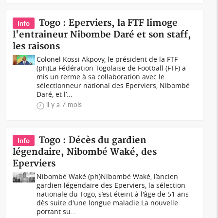
Togo : Eperviers, la FTF limoge
Info
l'entraineur Nibombe Daré et son staff,
les raisons
Colonel Kossi Akpovy, le président de la FTF
(ph)La Fédération Togolaise de Football (FTF) a
mis un terme à sa collaboration avec le
sélectionneur national des Eperviers, Nibombé
Daré, et l’...
il y a 7 mois
Togo : Décès du gardien
Info
légendaire, Nibombé Waké, des
Eperviers
Nibombé Waké (ph)Nibombé Waké, l’ancien
gardien légendaire des Eperviers, la sélection
nationale du Togo, s’est éteint à l'âge de 51 ans
dès suite d'une longue maladie.La nouvelle
portant su...