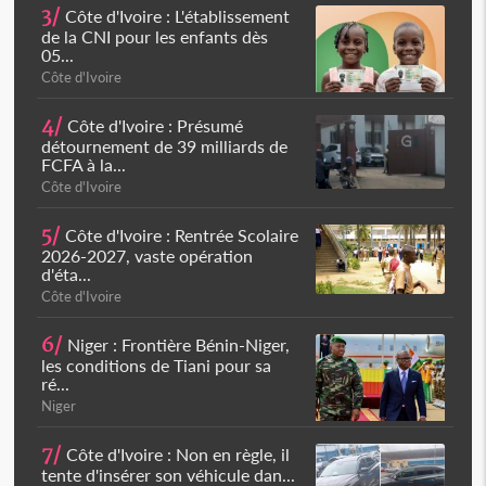
3/
Côte d'Ivoire : L'établissement
de la CNI pour les enfants dès
05...
Côte d'Ivoire
4/
Côte d'Ivoire : Présumé
détournement de 39 milliards de
FCFA à la...
Côte d'Ivoire
5/
Côte d'Ivoire : Rentrée Scolaire
2026-2027, vaste opération
d'éta...
Côte d'Ivoire
6/
Niger : Frontière Bénin-Niger,
les conditions de Tiani pour sa
ré...
Niger
7/
Côte d'Ivoire : Non en règle, il
tente d'insérer son véhicule dan...