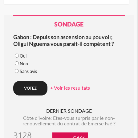
SONDAGE
Gabon : Depuis son ascension au pouvoir,
Oligui Nguema vous parait-il compétent ?
Oui
Non
Sans avis
+ Voir les resultats
DERNIER SONDAGE
Côte d'Ivoire: Etes-vous surpris par le non-
renouvellement du contrat de Emerse Faé ?
3128