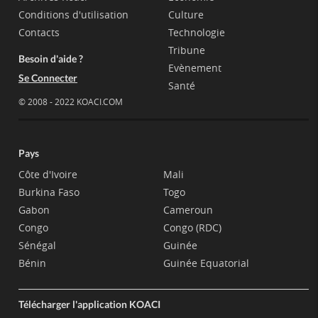
Conditions d'utilisation
Culture
Contacts
Technologie
Tribune
Besoin d'aide ?
Evènement
Se Connecter
Santé
© 2008 - 2022 KOACI.COM
Pays
Côte d'Ivoire
Mali
Burkina Faso
Togo
Gabon
Cameroun
Congo
Congo (RDC)
Sénégal
Guinée
Bénin
Guinée Equatorial
Télécharger l'application KOACI