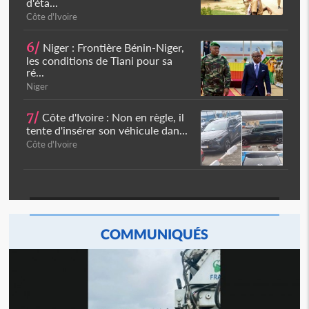
d'éta...
Côte d'Ivoire
6/
Niger : Frontière Bénin-Niger,
les conditions de Tiani pour sa
ré...
Niger
7/
Côte d'Ivoire : Non en règle, il
tente d'insérer son véhicule dan...
Côte d'Ivoire
COMMUNIQUÉS