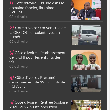
1/
Côte d'Ivoire : Fraude dans le
domaine foncier, Ibrahime
Coulibal...
Côte d'Ivoire
2/
Côte d'Ivoire : Un véhicule de
la GESTOCI circulant avec un
numér...
Côte d'Ivoire
3/
Côte d'Ivoire : L'établissement
de la CNI pour les enfants dès
05...
Côte d'Ivoire
4/
Côte d'Ivoire : Présumé
détournement de 39 milliards de
FCFA à la...
Côte d'Ivoire
5/
Côte d'Ivoire : Rentrée Scolaire
2026-2027, vaste opération