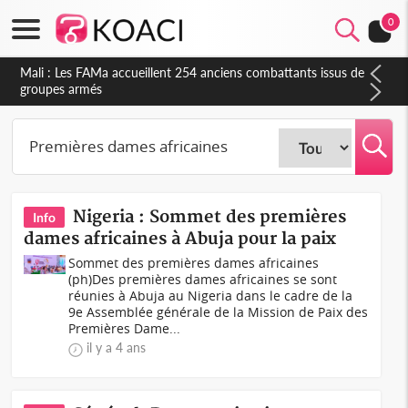
0
Mali : Les FAMa accueillent 254 anciens combattants issus de
groupes armés
Nigeria : Sommet des premières
Info
dames africaines à Abuja pour la paix
Sommet des premières dames africaines
(ph)Des premières dames africaines se sont
réunies à Abuja au Nigeria dans le cadre de la
9e Assemblée générale de la Mission de Paix des
Premières Dame...
il y a 4 ans