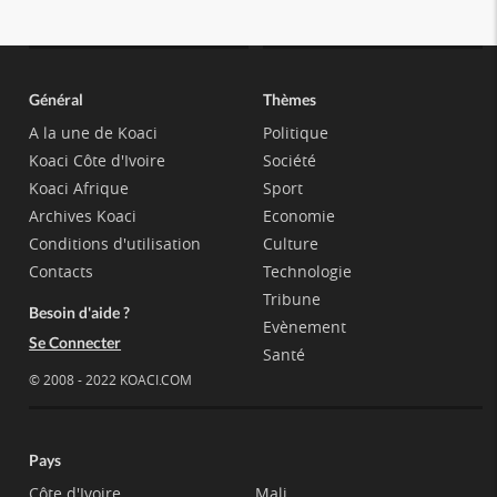
Général
Thèmes
A la une de Koaci
Politique
Koaci Côte d'Ivoire
Société
Koaci Afrique
Sport
Archives Koaci
Economie
Conditions d'utilisation
Culture
Contacts
Technologie
Tribune
Besoin d'aide ?
Evènement
Se Connecter
Santé
© 2008 - 2022 KOACI.COM
Pays
Côte d'Ivoire
Mali