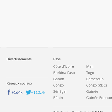
Divertissements
Pays
Côte d'Ivoire
Mali
Burkina Faso
Togo
Gabon
Cameroun
Réseaux sociaux
Congo
Congo (RDC)
Sénégal
Guinée
+164k
+110,7k
Bénin
Guinée Equator