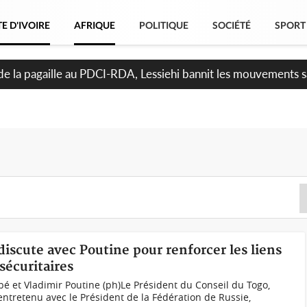
E D'IVOIRE
AFRIQUE
POLITIQUE
SOCIÉTÉ
SPORT
n de la pagaille au PDCI-RDA, Lessiehi bannit les mouvements 
iscute avec Poutine pour renforcer les liens
écuritaires
é et Vladimir Poutine (ph)Le Président du Conseil du Togo,
ntretenu avec le Président de la Fédération de Russie,