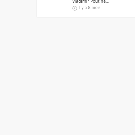
Vladimir Poutine...
il y a 8 mois