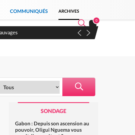
COMMUNIQUÉS
ARCHIVES
0
sauvages
SONDAGE
Gabon : Depuis son ascension au
pouvoir, Oligui Nguema vous