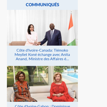
COMMUNIQUÉS
Côte d'Ivoire-Canada: Tiémoko
Meyliet Koné échange avec Anita
Anand, Ministre des Affaires é...
Côte d'Ivoire-Gabon : Dominique