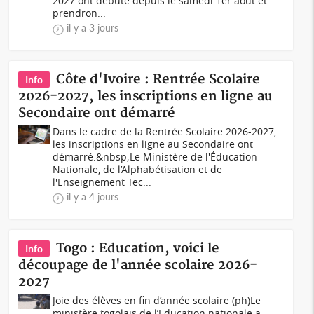
2027 ont débuté depuis le samedi 1er août et
prendron...
il y a 3 jours
Côte d'Ivoire : Rentrée Scolaire
Info
2026-2027, les inscriptions en ligne au
Secondaire ont démarré
Dans le cadre de la Rentrée Scolaire 2026-2027,
les inscriptions en ligne au Secondaire ont
démarré.&nbsp;Le Ministère de l'Éducation
Nationale, de l’Alphabétisation et de
l'Enseignement Tec...
il y a 4 jours
Togo : Education, voici le
Info
découpage de l'année scolaire 2026-
2027
Joie des élèves en fin d’année scolaire (ph)Le
ministère togolais de l’Education nationale a