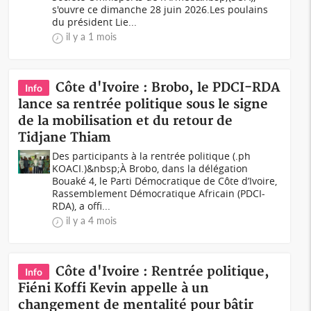
s'ouvre ce dimanche 28 juin 2026.Les poulains
du président Lie...
il y a 1 mois
Côte d'Ivoire : Brobo, le PDCI-RDA
Info
lance sa rentrée politique sous le signe
de la mobilisation et du retour de
Tidjane Thiam
Des participants à la rentrée politique (.ph
KOACI.)&nbsp;À Brobo, dans la délégation
Bouaké 4, le Parti Démocratique de Côte d’Ivoire,
Rassemblement Démocratique Africain (PDCI-
RDA), a offi...
il y a 4 mois
Côte d'Ivoire : Rentrée politique,
Info
Fiéni Koffi Kevin appelle à un
changement de mentalité pour bâtir