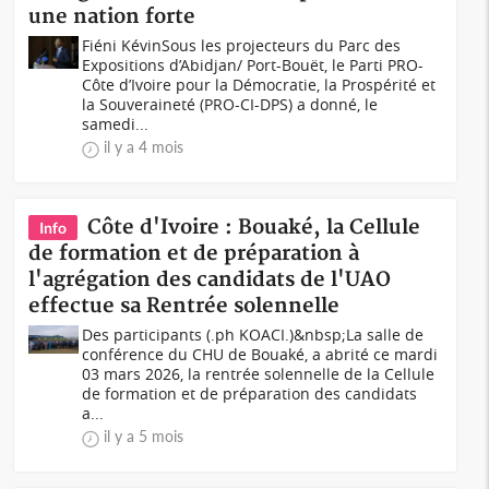
une nation forte
Fiéni KévinSous les projecteurs du Parc des
Expositions d’Abidjan/ Port-Bouët, le Parti PRO-
Côte d’Ivoire pour la Démocratie, la Prospérité et
la Souveraineté (PRO-CI-DPS) a donné, le
samedi...
il y a 4 mois
Côte d'Ivoire : Bouaké, la Cellule
Info
de formation et de préparation à
l'agrégation des candidats de l'UAO
effectue sa Rentrée solennelle
Des participants (.ph KOACI.)&nbsp;La salle de
conférence du CHU de Bouaké, a abrité ce mardi
03 mars 2026, la rentrée solennelle de la Cellule
de formation et de préparation des candidats
a...
il y a 5 mois