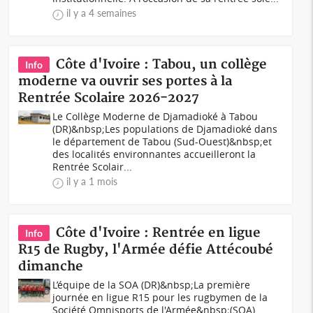
il y a 4 semaines
Côte d'Ivoire : Tabou, un collège
Info
moderne va ouvrir ses portes à la
Rentrée Scolaire 2026-2027
Le Collège Moderne de Djamadioké à Tabou
(DR)&nbsp;Les populations de Djamadioké dans
le département de Tabou (Sud-Ouest)&nbsp;et
des localités environnantes accueilleront la
Rentrée Scolair...
il y a 1 mois
Côte d'Ivoire : Rentrée en ligue
Info
R15 de Rugby, l'Armée défie Attécoubé
dimanche
L’équipe de la SOA (DR)&nbsp;La première
journée en ligue R15 pour les rugbymen de la
Société Omnisports de l'Armée&nbsp;(SOA),