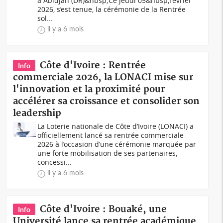
à Abidjan (DR)&nbsp;Ce jeudi 05&nbsp;février
2026, s’est tenue, la cérémonie de la Rentrée
sol...
il y a 6 mois
Côte d'Ivoire : Rentrée
Info
commerciale 2026, la LONACI mise sur
l'innovation et la proximité pour
accélérer sa croissance et consolider son
leadership
La Loterie nationale de Côte d’Ivoire (LONACI) a
officiellement lancé sa rentrée commerciale
2026 à l’occasion d’une cérémonie marquée par
une forte mobilisation de ses partenaires,
concessi...
il y a 6 mois
Côte d'Ivoire : Bouaké, une
Info
Université lance sa rentrée académique