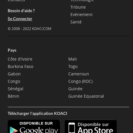
Tribune
Besoin d'aide ?
Evènement
Se Connecter
Santé
© 2008 - 2022 KOACI.COM
Pays
Côte d'Ivoire
Mali
Burkina Faso
Togo
Gabon
Cameroun
Congo
Congo (RDC)
Sénégal
Guinée
Bénin
Guinée Equatorial
Télécharger l'application KOACI