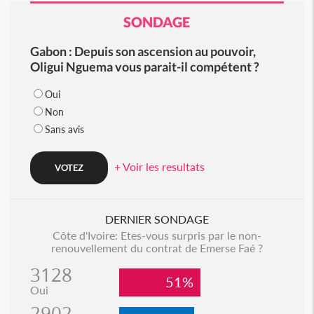
SONDAGE
Gabon : Depuis son ascension au pouvoir,
Oligui Nguema vous parait-il compétent ?
Oui
Non
Sans avis
+ Voir les resultats
DERNIER SONDAGE
Côte d'Ivoire: Etes-vous surpris par le non-
renouvellement du contrat de Emerse Faé ?
3128
51%
Oui
2902