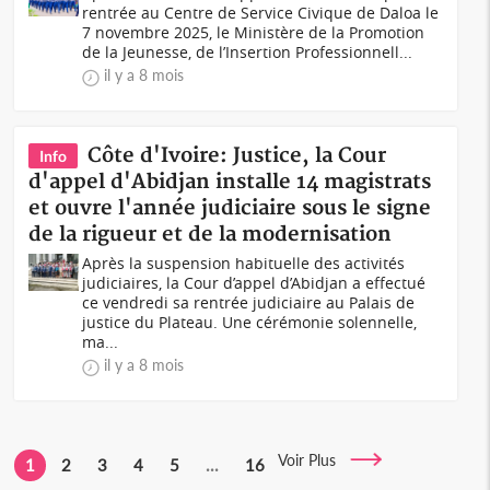
rentrée au Centre de Service Civique de Daloa le
7 novembre 2025, le Ministère de la Promotion
de la Jeunesse, de l’Insertion Professionnell...
il y a 8 mois
Côte d'Ivoire: Justice, la Cour
Info
d'appel d'Abidjan installe 14 magistrats
et ouvre l'année judiciaire sous le signe
de la rigueur et de la modernisation
Après la suspension habituelle des activités
judiciaires, la Cour d’appel d’Abidjan a effectué
ce vendredi sa rentrée judiciaire au Palais de
justice du Plateau. Une cérémonie solennelle,
ma...
il y a 8 mois
Voir Plus
1
2
3
4
5
...
16