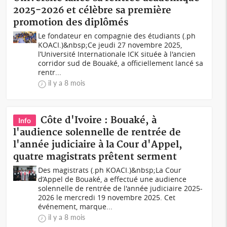
2025-2026 et célèbre sa première
promotion des diplômés
Le fondateur en compagnie des étudiants (.ph
KOACI.)&nbsp;Ce jeudi 27 novembre 2025,
l’Université Internationale ICK située à l'ancien
corridor sud de Bouaké, a officiellement lancé sa
rentr...
il y a 8 mois
Côte d'Ivoire : Bouaké, à
Info
l'audience solennelle de rentrée de
l'année judiciaire à la Cour d'Appel,
quatre magistrats prêtent serment
Des magistrats (.ph KOACI.)&nbsp;La Cour
d’Appel de Bouaké, a effectué une audience
solennelle de rentrée de l'année judiciaire 2025-
2026 le mercredi 19 novembre 2025. Cet
événement, marque...
il y a 8 mois