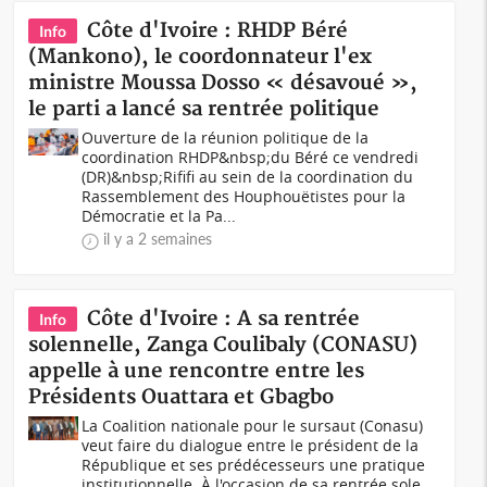
Côte d'Ivoire : RHDP Béré
Info
(Mankono), le coordonnateur l'ex
ministre Moussa Dosso « désavoué »,
le parti a lancé sa rentrée politique
Ouverture de la réunion politique de la
coordination RHDP&nbsp;du Béré ce vendredi
(DR)&nbsp;Rififi au sein de la coordination du
Rassemblement des Houphouëtistes pour la
Démocratie et la Pa...
il y a 2 semaines
Côte d'Ivoire : A sa rentrée
Info
solennelle, Zanga Coulibaly (CONASU)
appelle à une rencontre entre les
Présidents Ouattara et Gbagbo
La Coalition nationale pour le sursaut (Conasu)
veut faire du dialogue entre le président de la
République et ses prédécesseurs une pratique
institutionnelle. À l'occasion de sa rentrée sole...