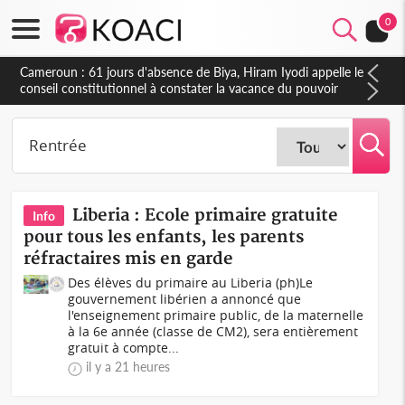
0
Côte d'Ivoire : Fin de la pagaille au PDCI-RDA, Lessiehi bannit
les mouvements sauvages
Liberia : Ecole primaire gratuite
Info
pour tous les enfants, les parents
réfractaires mis en garde
Des élèves du primaire au Liberia (ph)Le
gouvernement libérien a annoncé que
l'enseignement primaire public, de la maternelle
à la 6e année (classe de CM2), sera entièrement
gratuit à compte...
il y a 21 heures