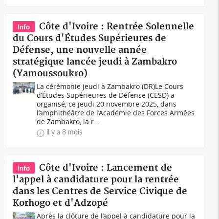
Côte d'Ivoire : Rentrée Solennelle
Info
du Cours d'Études Supérieures de
Défense, une nouvelle année
stratégique lancée jeudi à Zambakro
(Yamoussoukro)
La cérémonie jeudi à Zambakro (DR)Le Cours
d’Études Supérieures de Défense (CESD) a
organisé, ce jeudi 20 novembre 2025, dans
l’amphithéâtre de l’Académie des Forces Armées
de Zambakro, la r...
il y a 8 mois
Côte d'Ivoire : Lancement de
Info
l'appel à candidature pour la rentrée
dans les Centres de Service Civique de
Korhogo et d'Adzopé
Après la clôture de l’appel à candidature pour la