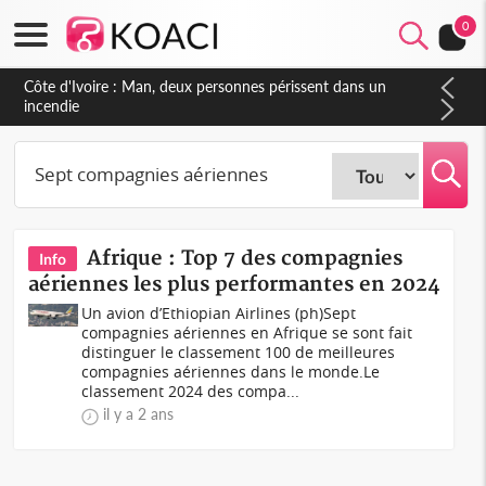
Monde
0
Côte d'Ivoire : Man, deux personnes périssent dans un
incendie
Afrique : Top 7 des compagnies
Info
aériennes les plus performantes en 2024
Un avion d’Ethiopian Airlines (ph)Sept
compagnies aériennes en Afrique se sont fait
distinguer le classement 100 de meilleures
compagnies aériennes dans le monde.Le
classement 2024 des compa...
il y a 2 ans