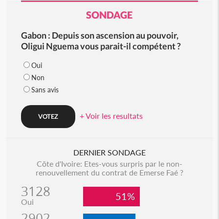
SONDAGE
Gabon : Depuis son ascension au pouvoir,
Oligui Nguema vous parait-il compétent ?
Oui
Non
Sans avis
+ Voir les resultats
DERNIER SONDAGE
Côte d'Ivoire: Etes-vous surpris par le non-
renouvellement du contrat de Emerse Faé ?
3128
51%
Oui
2902