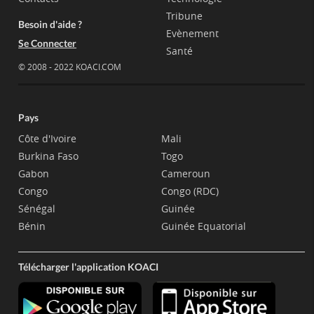
Tribune
Besoin d'aide ?
Evènement
Se Connecter
Santé
© 2008 - 2022 KOACI.COM
Pays
Côte d'Ivoire
Mali
Burkina Faso
Togo
Gabon
Cameroun
Congo
Congo (RDC)
Sénégal
Guinée
Bénin
Guinée Equatorial
Télécharger l'application KOACI