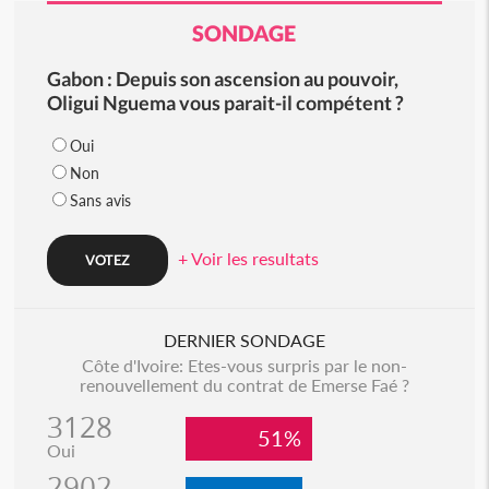
SONDAGE
Gabon : Depuis son ascension au pouvoir,
Oligui Nguema vous parait-il compétent ?
Oui
Non
Sans avis
+ Voir les resultats
DERNIER SONDAGE
Côte d'Ivoire: Etes-vous surpris par le non-
renouvellement du contrat de Emerse Faé ?
3128
51%
Oui
2902