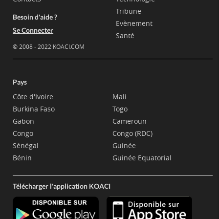
Tribune
Besoin d'aide ?
Evènement
Se Connecter
Santé
© 2008 - 2022 KOACI.COM
Pays
Côte d'Ivoire
Mali
Burkina Faso
Togo
Gabon
Cameroun
Congo
Congo (RDC)
Sénégal
Guinée
Bénin
Guinée Equatorial
Télécharger l'application KOACI